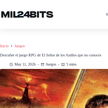
Saltar
al
contenido
S
Inicio
Juegos
Descubre el juego RPG de El Señor de los Anillos que no conoces
May 11, 2026
Juegos
5 mins