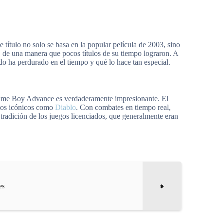
 título no solo se basa en la popular película de 2003, sino
de una manera que pocos títulos de su tiempo lograron. A
 ha perdurado en el tiempo y qué lo hace tan especial.
ame Boy Advance es verdaderamente impresionante. El
ulos icónicos como
Diablo
. Con combates en tiempo real,
 tradición de los juegos licenciados, que generalmente eran
es