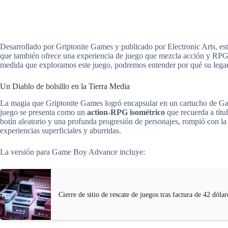
Desarrollado por Griptonite Games y publicado por Electronic Arts, este
que también ofrece una experiencia de juego que mezcla acción y RPG 
medida que exploramos este juego, podremos entender por qué su legado
Un Diablo de bolsillo en la Tierra Media
La magia que Griptonite Games logró encapsular en un cartucho de G
juego se presenta como un
action-RPG isométrico
que recuerda a tít
botín aleatorio y una profunda progresión de personajes, rompió con la
experiencias superficiales y aburridas.
La versión para Game Boy Advance incluye:
Cierre de sitio de rescate de juegos tras factura de 42 dólar