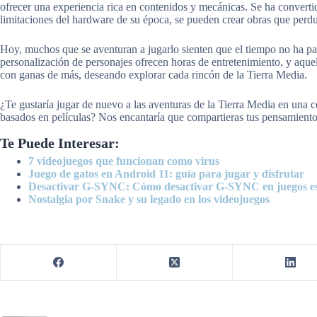
ofrecer una experiencia rica en contenidos y mecánicas. Se ha convertid
limitaciones del hardware de su época, se pueden crear obras que perd
Hoy, muchos que se aventuran a jugarlo sienten que el tiempo no ha pa
personalización de personajes ofrecen horas de entretenimiento, y aqu
con ganas de más, deseando explorar cada rincón de la Tierra Media.
¿Te gustaría jugar de nuevo a las aventuras de la Tierra Media en una c
basados en películas? Nos encantaría que compartieras tus pensamiento
Te Puede Interesar:
7 videojuegos que funcionan como virus
Juego de gatos en Android 11: guía para jugar y disfrutar
Desactivar G-SYNC: Cómo desactivar G-SYNC en juegos es
Nostalgia por Snake y su legado en los videojuegos