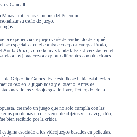
wyn y Gandalf.
 Minas Tirith y los Campos del Pelennor.
onalizar su estilo de juego.
 amigos.
ue la experiencia de juego varíe dependiendo de a quién
mli se especializa en el combate cuerpo a cuerpo. Frodo,
l Anillo Único, como la invisibilidad. Esta diversidad en el
ivando a los jugadores a explorar diferentes combinaciones.
via de Griptonite Games. Este estudio se había establecido
 meticuloso en la jugabilidad y el diseño. Antes de
ptaciones de los videojuegos de Harry Potter, donde la
ropuesta, creando un juego que no solo cumplía con las
ciertos problemas en el sistema de objetos y la navegación,
fue bien recibido por la crítica.
el estigma asociado a los videojuegos basados en películas.