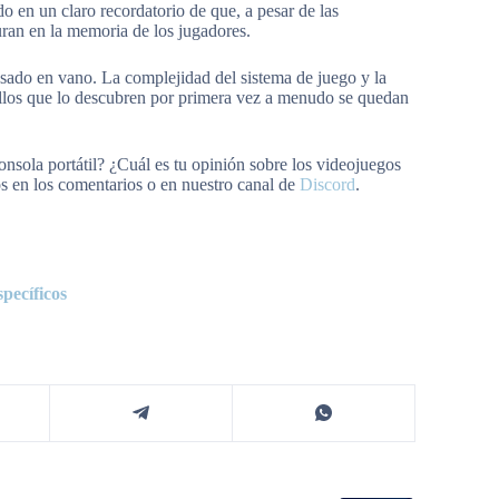
o en un claro recordatorio de que, a pesar de las
uran en la memoria de los jugadores.
sado en vano. La complejidad del sistema de juego y la
ellos que lo descubren por primera vez a menudo se quedan
onsola portátil? ¿Cuál es tu opinión sobre los videojuegos
s en los comentarios o en nuestro canal de
Discord
.
pecíficos