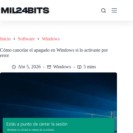
Saltar
al
contenido
Inicio
Software
Windows
Cómo cancelar el apagado en Windows si lo activaste por
error
Abr 5, 2026
Windows
5 mins