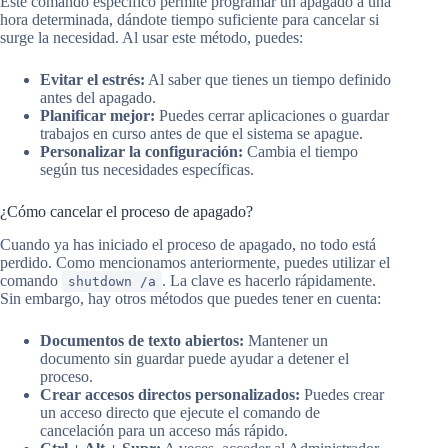
Este comando específico permite programar un apagado a una
hora determinada, dándote tiempo suficiente para cancelar si
surge la necesidad. Al usar este método, puedes:
Evitar el estrés:
Al saber que tienes un tiempo definido
antes del apagado.
Planificar mejor:
Puedes cerrar aplicaciones o guardar
trabajos en curso antes de que el sistema se apague.
Personalizar la configuración:
Cambia el tiempo
según tus necesidades específicas.
¿Cómo cancelar el proceso de apagado?
Cuando ya has iniciado el proceso de apagado, no todo está
perdido. Como mencionamos anteriormente, puedes utilizar el
comando
. La clave es hacerlo rápidamente.
shutdown /a
Sin embargo, hay otros métodos que puedes tener en cuenta:
Documentos de texto abiertos:
Mantener un
documento sin guardar puede ayudar a detener el
proceso.
Crear accesos directos personalizados:
Puedes crear
un acceso directo que ejecute el comando de
cancelación para un acceso más rápido.