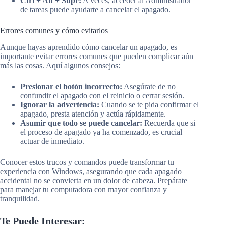
Ctrl + Alt + Supr:
A veces, acceder al Administrador
de tareas puede ayudarte a cancelar el apagado.
Errores comunes y cómo evitarlos
Aunque hayas aprendido cómo cancelar un apagado, es
importante evitar errores comunes que pueden complicar aún
más las cosas. Aquí algunos consejos:
Presionar el botón incorrecto:
Asegúrate de no
confundir el apagado con el reinicio o cerrar sesión.
Ignorar la advertencia:
Cuando se te pida confirmar el
apagado, presta atención y actúa rápidamente.
Asumir que todo se puede cancelar:
Recuerda que si
el proceso de apagado ya ha comenzado, es crucial
actuar de inmediato.
Conocer estos trucos y comandos puede transformar tu
experiencia con Windows, asegurando que cada apagado
accidental no se convierta en un dolor de cabeza. Prepárate
para manejar tu computadora con mayor confianza y
tranquilidad.
Te Puede Interesar: