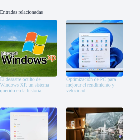
Entradas relacionadas
El desastre oculto de
Optimización de PC para
Windows XP, un sistema
mejorar el rendimiento y
querido en la historia
velocidad