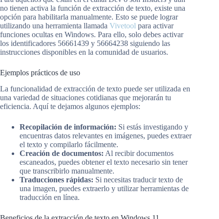
no tienen activa la función de extracción de texto, existe una
opción para habilitarla manualmente. Esto se puede lograr
utilizando una herramienta llamada
Vivetool
para activar
funciones ocultas en Windows. Para ello, solo debes activar
los identificadores 56661439 y 56664238 siguiendo las
instrucciones disponibles en la comunidad de usuarios.
Ejemplos prácticos de uso
La funcionalidad de extracción de texto puede ser utilizada en
una variedad de situaciones cotidianas que mejorarán tu
eficiencia. Aquí te dejamos algunos ejemplos:
Recopilación de información:
Si estás investigando y
encuentras datos relevantes en imágenes, puedes extraer
el texto y compilarlo fácilmente.
Creación de documentos:
Al recibir documentos
escaneados, puedes obtener el texto necesario sin tener
que transcribirlo manualmente.
Traducciones rápidas:
Si necesitas traducir texto de
una imagen, puedes extraerlo y utilizar herramientas de
traducción en línea.
Beneficios de la extracción de texto en Windows 11