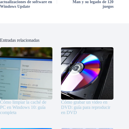
actualizaciones de software en
Man y su legado de 120
Windows Update
juegos
Entradas relacionadas
Cómo limpiar la caché de
Cómo grabar un video en
PC en Windows 10: guía
DVD: guía para reproducir
completa
en DVD