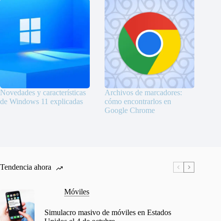
Novedades y características
Archivos de marcadores:
de Windows 11 explicadas
cómo encontrarlos en
Google Chrome
Tendencia ahora
Móviles
Simulacro masivo de móviles en Estados