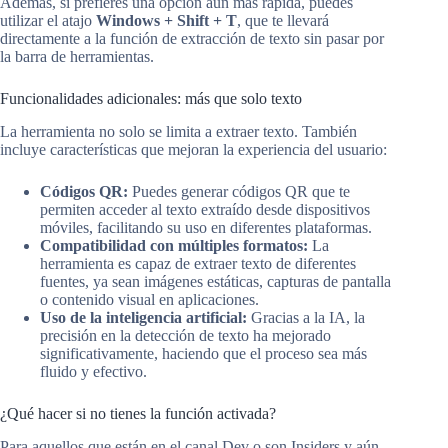
Además, si prefieres una opción aún más rápida, puedes
utilizar el atajo
Windows + Shift + T
, que te llevará
directamente a la función de extracción de texto sin pasar por
la barra de herramientas.
Funcionalidades adicionales: más que solo texto
La herramienta no solo se limita a extraer texto. También
incluye características que mejoran la experiencia del usuario:
Códigos QR:
Puedes generar códigos QR que te
permiten acceder al texto extraído desde dispositivos
móviles, facilitando su uso en diferentes plataformas.
Compatibilidad con múltiples formatos:
La
herramienta es capaz de extraer texto de diferentes
fuentes, ya sean imágenes estáticas, capturas de pantalla
o contenido visual en aplicaciones.
Uso de la inteligencia artificial:
Gracias a la IA, la
precisión en la detección de texto ha mejorado
significativamente, haciendo que el proceso sea más
fluido y efectivo.
¿Qué hacer si no tienes la función activada?
Para aquellos que están en el canal Dev o son Insiders y aún