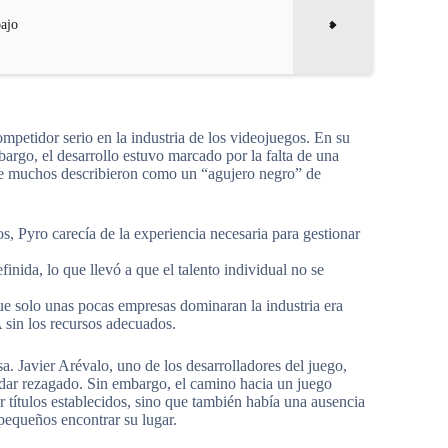
ajo
petidor serio en la industria de los videojuegos. En su
rgo, el desarrollo estuvo marcado por la falta de una
que muchos describieron como un “agujero negro” de
 Pyro carecía de la experiencia necesaria para gestionar
nida, lo que llevó a que el talento individual no se
e solo unas pocas empresas dominaran la industria era
A sin los recursos adecuados.
a. Javier Arévalo, uno de los desarrolladores del juego,
edar rezagado. Sin embargo, el camino hacia un juego
 títulos establecidos, sino que también había una ausencia
 pequeños encontrar su lugar.