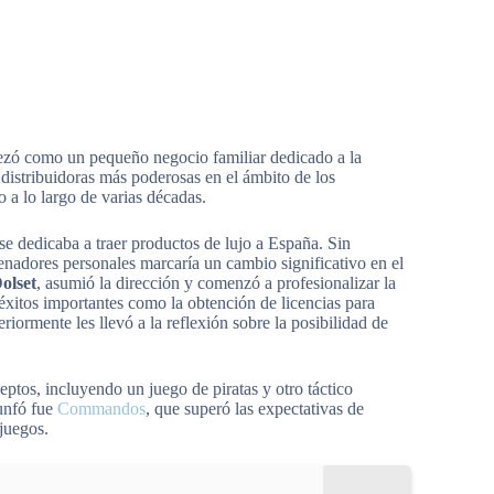
ó como un pequeño negocio familiar dedicado a la
 distribuidoras más poderosas en el ámbito de los
 a lo largo de varias décadas.
 dedicaba a traer productos de lujo a España. Sin
denadores personales marcaría un cambio significativo en el
olset
, asumió la dirección y comenzó a profesionalizar la
éxitos importantes como la obtención de licencias para
eriormente les llevó a la reflexión sobre la posibilidad de
ptos, incluyendo un juego de piratas y otro táctico
iunfó fue
Commandos
, que superó las expectativas de
juegos.