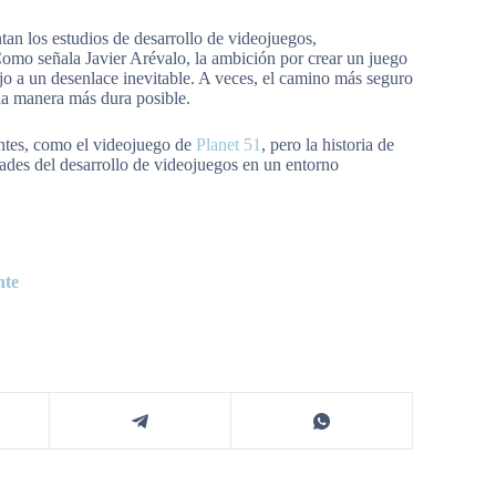
tan los estudios de desarrollo de videojuegos,
 Como señala Javier Arévalo, la ambición por crear un juego
jo a un desenlace inevitable. A veces, el camino más seguro
la manera más dura posible.
entes, como el videojuego de
Planet 51
, pero la historia de
des del desarrollo de videojuegos en un entorno
nte