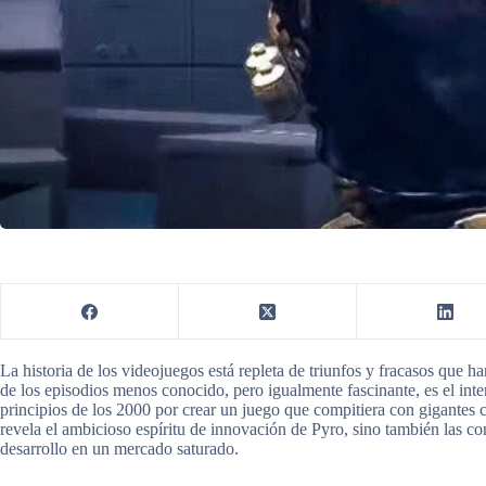
La historia de los videojuegos está repleta de triunfos y fracasos que
de los episodios menos conocido, pero igualmente fascinante, es el inten
principios de los 2000 por crear un juego que compitiera con gigantes
revela el ambicioso espíritu de innovación de Pyro, sino también las co
desarrollo en un mercado saturado.