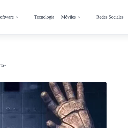
oftware
Tecnología
Móviles
Redes Sociales
rto»