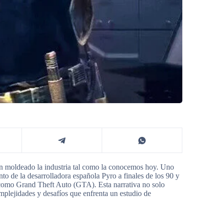
 han moldeado la industria tal como la conocemos hoy. Uno
to de la desarrolladora española Pyro a finales de los 90 y
 como Grand Theft Auto (GTA). Esta narrativa no solo
mplejidades y desafíos que enfrenta un estudio de