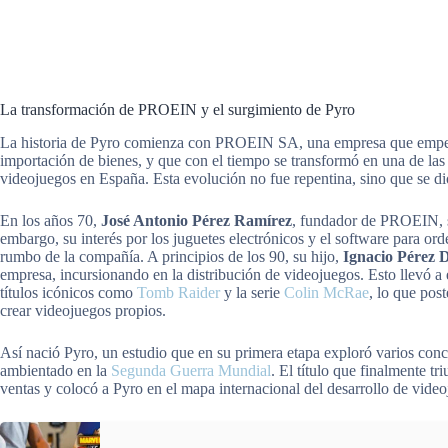
La transformación de PROEIN y el surgimiento de Pyro
La historia de Pyro comienza con PROEIN SA, una empresa que empez
importación de bienes, y que con el tiempo se transformó en una de las
videojuegos en España. Esta evolución no fue repentina, sino que se dio
En los años 70,
José Antonio Pérez Ramírez
, fundador de PROEIN, se
embargo, su interés por los juguetes electrónicos y el software para or
rumbo de la compañía. A principios de los 90, su hijo,
Ignacio Pérez D
empresa, incursionando en la distribución de videojuegos. Esto llevó a 
títulos icónicos como
Tomb Raider
y la serie
Colin McRae
, lo que post
crear videojuegos propios.
Así nació Pyro, un estudio que en su primera etapa exploró varios conce
ambientado en la
Segunda Guerra Mundial
. El título que finalmente tr
ventas y colocó a Pyro en el mapa internacional del desarrollo de video