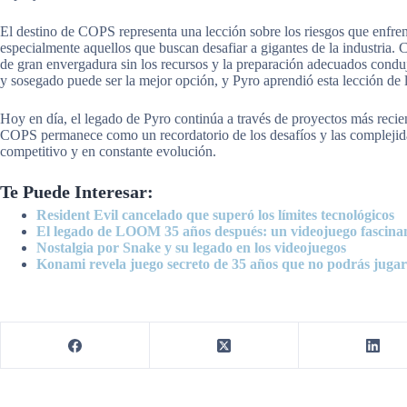
El destino de COPS representa una lección sobre los riesgos que enfren
especialmente aquellos que buscan desafiar a gigantes de la industria.
de gran envergadura sin los recursos y la preparación adecuados condu
y sosegado puede ser la mejor opción, y Pyro aprendió esta lección de 
Hoy en día, el legado de Pyro continúa a través de proyectos más reci
COPS permanece como un recordatorio de los desafíos y las complejida
competitivo y en constante evolución.
Te Puede Interesar:
Resident Evil cancelado que superó los límites tecnológicos
El legado de LOOM 35 años después: un videojuego fascina
Nostalgia por Snake y su legado en los videojuegos
Konami revela juego secreto de 35 años que no podrás jugar