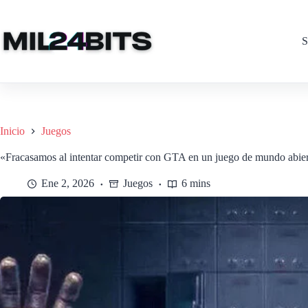
Saltar
al
contenido
S
Inicio
Juegos
«Fracasamos al intentar competir con GTA en un juego de mundo abie
Ene 2, 2026
Juegos
6 mins