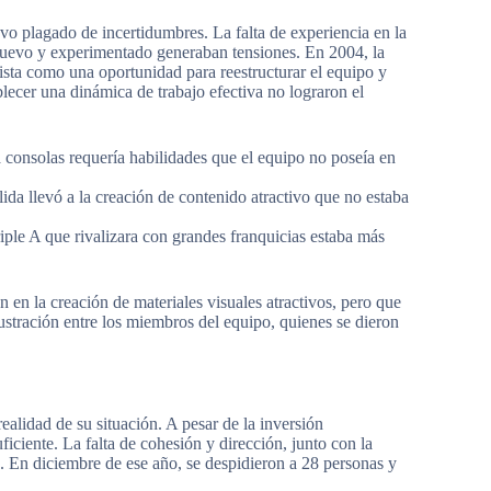
uvo plagado de incertidumbres. La falta de experiencia en la
l nuevo y experimentado generaban tensiones. En 2004, la
vista como una oportunidad para reestructurar el equipo y
lecer una dinámica de trabajo efectiva no lograron el
 consolas requería habilidades que el equipo no poseía en
ida llevó a la creación de contenido atractivo que no estaba
iple A que rivalizara con grandes franquicias estaba más
 en la creación de materiales visuales atractivos, pero que
rustración entre los miembros del equipo, quienes se dieron
lidad de su situación. A pesar de la inversión
iciente. La falta de cohesión y dirección, junto con la
go. En diciembre de ese año, se despidieron a 28 personas y