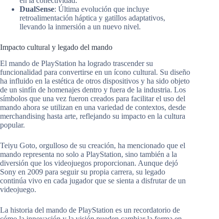
en la conectividad.
DualSense
: Última evolución que incluye
retroalimentación háptica y gatillos adaptativos,
llevando la inmersión a un nuevo nivel.
Impacto cultural y legado del mando
El mando de PlayStation ha logrado trascender su
funcionalidad para convertirse en un ícono cultural. Su diseño
ha influido en la estética de otros dispositivos y ha sido objeto
de un sinfín de homenajes dentro y fuera de la industria. Los
símbolos que una vez fueron creados para facilitar el uso del
mando ahora se utilizan en una variedad de contextos, desde
merchandising hasta arte, reflejando su impacto en la cultura
popular.
Teiyu Goto, orgulloso de su creación, ha mencionado que el
mando representa no solo a PlayStation, sino también a la
diversión que los videojuegos proporcionan. Aunque dejó
Sony en 2009 para seguir su propia carrera, su legado
continúa vivo en cada jugador que se sienta a disfrutar de un
videojuego.
La historia del mando de PlayStation es un recordatorio de
cómo la innovación y la visión pueden cambiar la forma en