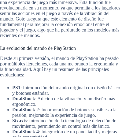
una experiencia de juego más inmersiva. Esta función fue
revolucionaria en su momento, ya que permitía a los jugadores
sentir las acciones en el juego a través de la vibración del
mando. Goto asegura que este elemento de diseño fue
fundamental para mejorar la conexión emocional entre el
jugador y el juego, algo que ha perdurado en los modelos más
recientes de mandos.
La evolución del mando de PlayStation
Desde su primera versión, el mando de PlayStation ha pasado
por múltiples iteraciones, cada una mejorando la ergonomía y
la funcionalidad. Aquí hay un resumen de las principales
evoluciones:
PS1
: Introducción del mando original con diseño básico
y botones estándar.
DualShock
: Adición de la vibración y un diseño más
ergonómico.
DualShock 2
: Incorporación de botones sensibles a la
presión, mejorando la experiencia de juego.
Sixaxis
: Introducción de la tecnología de detección de
movimiento, permitiendo un control más dinámico.
DualShock 4
: Integración de un panel táctil y mejoras