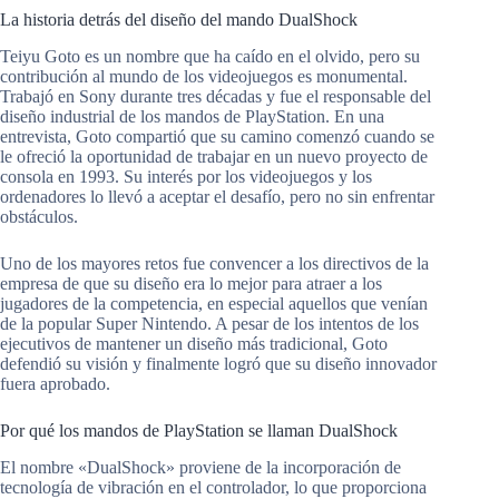
La historia detrás del diseño del mando DualShock
Teiyu Goto es un nombre que ha caído en el olvido, pero su
contribución al mundo de los videojuegos es monumental.
Trabajó en Sony durante tres décadas y fue el responsable del
diseño industrial de los mandos de PlayStation. En una
entrevista, Goto compartió que su camino comenzó cuando se
le ofreció la oportunidad de trabajar en un nuevo proyecto de
consola en 1993. Su interés por los videojuegos y los
ordenadores lo llevó a aceptar el desafío, pero no sin enfrentar
obstáculos.
Uno de los mayores retos fue convencer a los directivos de la
empresa de que su diseño era lo mejor para atraer a los
jugadores de la competencia, en especial aquellos que venían
de la popular Super Nintendo. A pesar de los intentos de los
ejecutivos de mantener un diseño más tradicional, Goto
defendió su visión y finalmente logró que su diseño innovador
fuera aprobado.
Por qué los mandos de PlayStation se llaman DualShock
El nombre «DualShock» proviene de la incorporación de
tecnología de vibración en el controlador, lo que proporciona