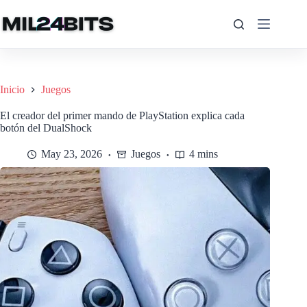
Saltar
al
contenido
Inicio
Juegos
El creador del primer mando de PlayStation explica cada
botón del DualShock
May 23, 2026
Juegos
4 mins