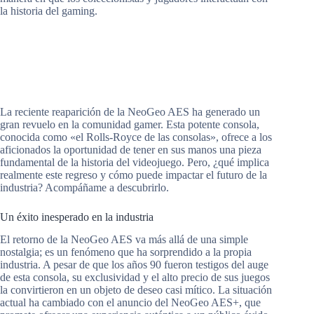
la historia del gaming.
La reciente reaparición de la NeoGeo AES ha generado un
gran revuelo en la comunidad gamer. Esta potente consola,
conocida como «el Rolls-Royce de las consolas», ofrece a los
aficionados la oportunidad de tener en sus manos una pieza
fundamental de la historia del videojuego. Pero, ¿qué implica
realmente este regreso y cómo puede impactar el futuro de la
industria? Acompáñame a descubrirlo.
Un éxito inesperado en la industria
El retorno de la NeoGeo AES va más allá de una simple
nostalgia; es un fenómeno que ha sorprendido a la propia
industria. A pesar de que los años 90 fueron testigos del auge
de esta consola, su exclusividad y el alto precio de sus juegos
la convirtieron en un objeto de deseo casi mítico. La situación
actual ha cambiado con el anuncio del NeoGeo AES+, que