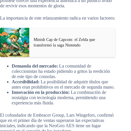
promete ofrecer una experiencia auténtica a un público ávido
de revivir esos momentos de gloria.
La importancia de este relanzamiento radica en varios factores:
Minish Cap de Capcom: el Zelda que
transformó la saga Nintendo
Demanda del mercado:
La comunidad de
coleccionistas ha estado pidiendo a gritos la reedición
de este tipo de consolas.
Accesibilidad:
La posibilidad de adquirir títulos que
antes eran prohibitivos en el mercado de segunda mano.
Innovación en la producción:
La combinación de
nostalgia con tecnología moderna, permitiendo una
experiencia más fluida.
El cofundador de Embracer Group, Lars Wingefors, confirmó
que en el primer día de ventas superaron las expectativas
iniciales, indicando que la NeoGeo AES tiene un lugar
especial en el corazón de los jugadores.