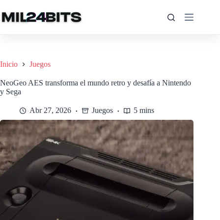
Saltar
al
contenido
Inicio
Juegos
NeoGeo AES transforma el mundo retro y desafía a Nintendo
y Sega
Abr 27, 2026
Juegos
5 mins