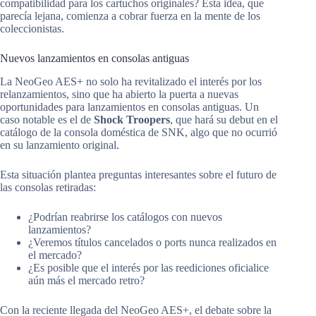
compatibilidad para los cartuchos originales? Esta idea, que
parecía lejana, comienza a cobrar fuerza en la mente de los
coleccionistas.
Nuevos lanzamientos en consolas antiguas
La NeoGeo AES+ no solo ha revitalizado el interés por los
relanzamientos, sino que ha abierto la puerta a nuevas
oportunidades para lanzamientos en consolas antiguas. Un
caso notable es el de
Shock Troopers
, que hará su debut en el
catálogo de la consola doméstica de SNK, algo que no ocurrió
en su lanzamiento original.
Esta situación plantea preguntas interesantes sobre el futuro de
las consolas retiradas:
¿Podrían reabrirse los catálogos con nuevos
lanzamientos?
¿Veremos títulos cancelados o ports nunca realizados en
el mercado?
¿Es posible que el interés por las reediciones oficialice
aún más el mercado retro?
Con la reciente llegada del NeoGeo AES+, el debate sobre la