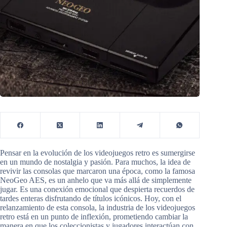
Pensar en la evolución de los videojuegos retro es sumergirse
en un mundo de nostalgia y pasión. Para muchos, la idea de
revivir las consolas que marcaron una época, como la famosa
NeoGeo AES, es un anhelo que va más allá de simplemente
jugar. Es una conexión emocional que despierta recuerdos de
tardes enteras disfrutando de títulos icónicos. Hoy, con el
relanzamiento de esta consola, la industria de los videojuegos
retro está en un punto de inflexión, prometiendo cambiar la
manera en que los coleccionistas y jugadores interactúan con