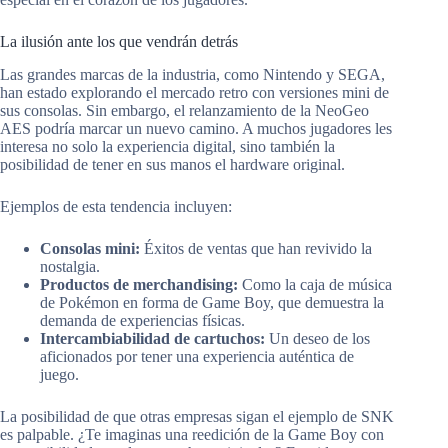
La ilusión ante los que vendrán detrás
Las grandes marcas de la industria, como Nintendo y SEGA,
han estado explorando el mercado retro con versiones mini de
sus consolas. Sin embargo, el relanzamiento de la NeoGeo
AES podría marcar un nuevo camino. A muchos jugadores les
interesa no solo la experiencia digital, sino también la
posibilidad de tener en sus manos el hardware original.
Ejemplos de esta tendencia incluyen:
Consolas mini:
Éxitos de ventas que han revivido la
nostalgia.
Productos de merchandising:
Como la caja de música
de Pokémon en forma de Game Boy, que demuestra la
demanda de experiencias físicas.
Intercambiabilidad de cartuchos:
Un deseo de los
aficionados por tener una experiencia auténtica de
juego.
La posibilidad de que otras empresas sigan el ejemplo de SNK
es palpable. ¿Te imaginas una reedición de la Game Boy con