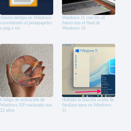
Ahorra tiempo en Windows
Windows 11 con IA: el
convirtiendo el portapapeles
futuro tras el final de
a png o txt
Windows 10
Código de activación de
Habilita la función oculta de
Windows XP crackeado tras
finalizar tarea en Windows
22 años
11