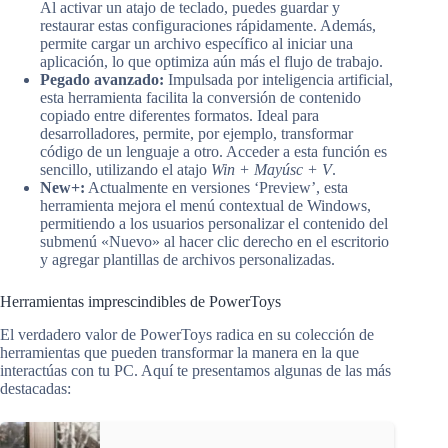
Al activar un atajo de teclado, puedes guardar y
restaurar estas configuraciones rápidamente. Además,
permite cargar un archivo específico al iniciar una
aplicación, lo que optimiza aún más el flujo de trabajo.
Pegado avanzado:
Impulsada por inteligencia artificial,
esta herramienta facilita la conversión de contenido
copiado entre diferentes formatos. Ideal para
desarrolladores, permite, por ejemplo, transformar
código de un lenguaje a otro. Acceder a esta función es
sencillo, utilizando el atajo
Win + Mayúsc + V
.
New+:
Actualmente en versiones ‘Preview’, esta
herramienta mejora el menú contextual de Windows,
permitiendo a los usuarios personalizar el contenido del
submenú «Nuevo» al hacer clic derecho en el escritorio
y agregar plantillas de archivos personalizadas.
Herramientas imprescindibles de PowerToys
El verdadero valor de PowerToys radica en su colección de
herramientas que pueden transformar la manera en la que
interactúas con tu PC. Aquí te presentamos algunas de las más
destacadas: