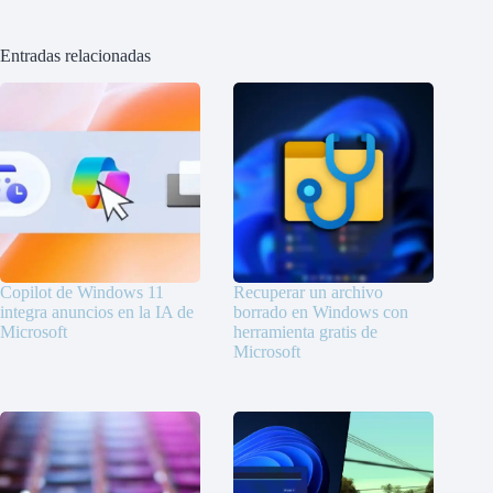
Entradas relacionadas
Copilot de Windows 11
Recuperar un archivo
integra anuncios en la IA de
borrado en Windows con
Microsoft
herramienta gratis de
Microsoft