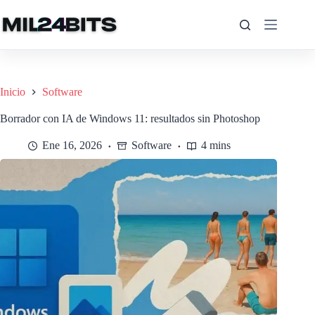
Saltar
al
contenido
Inicio
Software
Borrador con IA de Windows 11: resultados sin Photoshop
Ene 16, 2026
Software
4 mins