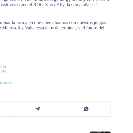
ispositivos como el ROG Xbox Ally, la compañía está
ambiar la forma en que interactuamos con nuestros juegos
Microsoft y Valve está lejos de terminar, y el futuro del
eta
a PC
diomas