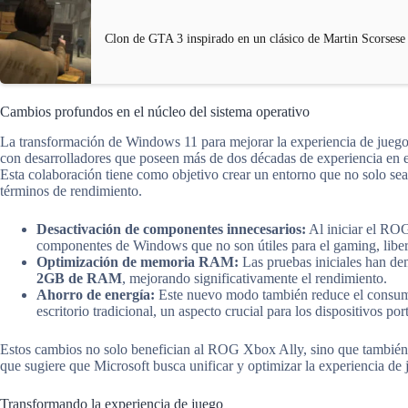
Clon de GTA 3 inspirado en un clásico de Martin Scorsese
Cambios profundos en el núcleo del sistema operativo
La transformación de Windows 11 para mejorar la experiencia de juego
con desarrolladores que poseen más de dos décadas de experiencia en e
Esta colaboración tiene como objetivo crear un entorno que no solo sea
términos de rendimiento.
Desactivación de componentes innecesarios:
Al iniciar el RO
componentes de Windows que no son útiles para el gaming, libera
Optimización de memoria RAM:
Las pruebas iniciales han de
2GB de RAM
, mejorando significativamente el rendimiento.
Ahorro de energía:
Este nuevo modo también reduce el consum
escritorio tradicional, un aspecto crucial para los dispositivos port
Estos cambios no solo benefician al ROG Xbox Ally, sino que también 
que sugiere que Microsoft busca unificar y optimizar la experiencia de
Transformando la experiencia de juego