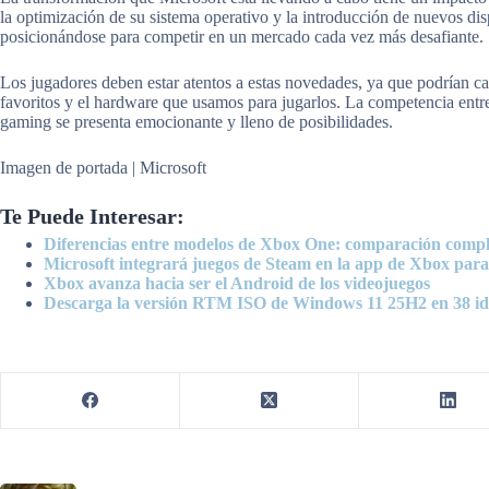
la optimización de su sistema operativo y la introducción de nuevos d
posicionándose para competir en un mercado cada vez más desafiante.
Los jugadores deben estar atentos a estas novedades, ya que podrían c
favoritos y el hardware que usamos para jugarlos. La competencia entre 
gaming se presenta emocionante y lleno de posibilidades.
Imagen de portada | Microsoft
Te Puede Interesar:
Diferencias entre modelos de Xbox One: comparación compl
Microsoft integrará juegos de Steam en la app de Xbox par
Xbox avanza hacia ser el Android de los videojuegos
Descarga la versión RTM ISO de Windows 11 25H2 en 38 i