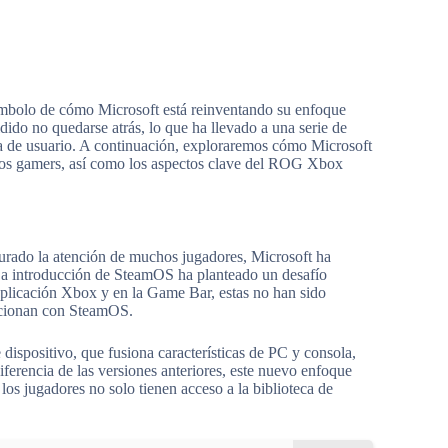
mbolo de cómo Microsoft está reinventando su enfoque
ido no quedarse atrás, lo que ha llevado a una serie de
ia de usuario. A continuación, exploraremos cómo Microsoft
los gamers, así como los aspectos clave del ROG Xbox
urado la atención de muchos jugadores, Microsoft ha
. La introducción de SteamOS ha planteado un desafío
aplicación Xbox y en la Game Bar, estas no han sido
funcionan con SteamOS.
dispositivo, que fusiona características de PC y consola,
ferencia de las versiones anteriores, este nuevo enfoque
os jugadores no solo tienen acceso a la biblioteca de