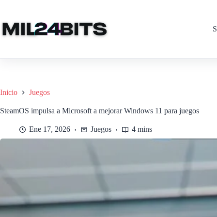
Saltar
al
contenido
S
Inicio
Juegos
SteamOS impulsa a Microsoft a mejorar Windows 11 para juegos
Ene 17, 2026
Juegos
4 mins