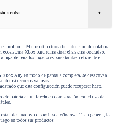
 sin permiso
 es profunda. Microsoft ha tomado la decisión de colaborar
l ecosistema Xbox para reimaginar el sistema operativo.
 amigable para los jugadores, sino también eficiente en
G Xbox Ally en modo de pantalla completa, se desactivan
ndo así recursos valiosos.
mostrado que esta configuración puede recuperar hasta
o de batería en un
tercio
en comparación con el uso del
átiles.
están destinados a dispositivos Windows 11 en general, lo
 juego en todos sus productos.