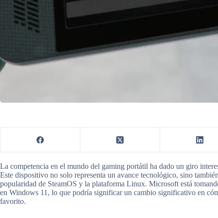
La competencia en el mundo del gaming portátil ha dado un giro intere
Este dispositivo no solo representa un avance tecnológico, sino también
popularidad de SteamOS y la plataforma Linux. Microsoft está tomando
en Windows 11, lo que podría significar un cambio significativo en có
favorito.