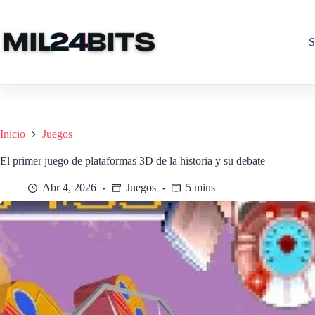
Saltar
al
contenido
S
Inicio
Juegos
El primer juego de plataformas 3D de la historia y su debate
Abr 4, 2026
Juegos
5 mins