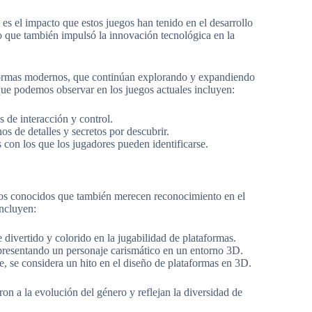
e es el impacto que estos juegos han tenido en el desarrollo
no que también impulsó la innovación tecnológica en la
taformas modernos, que continúan explorando y expandiendo
que podemos observar en los juegos actuales incluyen:
 de interacción y control.
s de detalles y secretos por descubrir.
con los que los jugadores pueden identificarse.
os conocidos que también merecen reconocimiento en el
incluyen:
divertido y colorido en la jugabilidad de plataformas.
resentando un personaje carismático en un entorno 3D.
 se considera un hito en el diseño de plataformas en 3D.
on a la evolución del género y reflejan la diversidad de