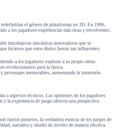
e redefinirían el género de plataformas en 3D. En 1996,
ndo a los jugadores experiencias más ricas y envolventes.
bién introdujeron mecánicas innovadoras que se
ue hicieron que estos títulos fueran tan influyentes:
tiendo a los jugadores explorar a su propio ritmo.
on revolucionarios para la época.
 y personajes memorables, aumentando la inmersión.
ita a aspectos técnicos. Las opiniones de los jugadores
 y la experiencia de juego ofrecen una perspectiva
 fueron pioneros, la verdadera esencia de los juegos de
idad, narrativa y diseño de niveles de manera efectiva.