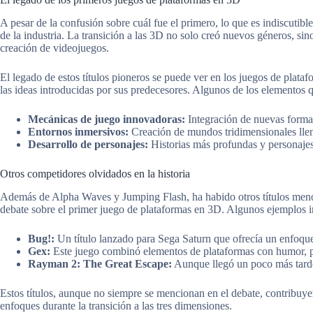
A pesar de la confusión sobre cuál fue el primero, lo que es indiscutibl
de la industria. La transición a las 3D no solo creó nuevos géneros, si
creación de videojuegos.
El legado de estos títulos pioneros se puede ver en los juegos de pla
las ideas introducidas por sus predecesores. Algunos de los elementos 
Mecánicas de juego innovadoras:
Integración de nuevas formas
Entornos inmersivos:
Creación de mundos tridimensionales lleno
Desarrollo de personajes:
Historias más profundas y personajes 
Otros competidores olvidados en la historia
Además de Alpha Waves y Jumping Flash, ha habido otros títulos men
debate sobre el primer juego de plataformas en 3D. Algunos ejemplos 
Bug!:
Un título lanzado para Sega Saturn que ofrecía un enfoque 
Gex:
Este juego combinó elementos de plataformas con humor, p
Rayman 2: The Great Escape:
Aunque llegó un poco más tarde,
Estos títulos, aunque no siempre se mencionan en el debate, contribuyer
enfoques durante la transición a las tres dimensiones.