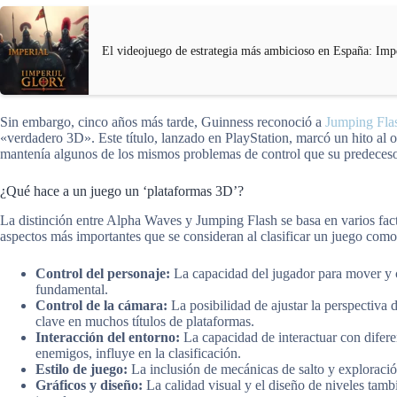
El videojuego de estrategia más ambicioso en España: Imp
Sin embargo, cinco años más tarde, Guinness reconoció a
Jumping Fla
«verdadero 3D». Este título, lanzado en PlayStation, marcó un hito al
mantenía algunos de los mismos problemas de control que su predeceso
¿Qué hace a un juego un ‘plataformas 3D’?
La distinción entre Alpha Waves y Jumping Flash se basa en varios fact
aspectos más importantes que se consideran al clasificar un juego com
Control del personaje:
La capacidad del jugador para mover y c
fundamental.
Control de la cámara:
La posibilidad de ajustar la perspectiva 
clave en muchos títulos de plataformas.
Interacción del entorno:
La capacidad de interactuar con difer
enemigos, influye en la clasificación.
Estilo de juego:
La inclusión de mecánicas de salto y exploració
Gráficos y diseño:
La calidad visual y el diseño de niveles tamb