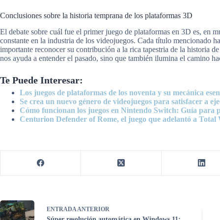
Conclusiones sobre la historia temprana de los plataformas 3D
El debate sobre cuál fue el primer juego de plataformas en 3D es, en mu
constante en la industria de los videojuegos. Cada título mencionado ha
importante reconocer su contribución a la rica tapestria de la historia 
nos ayuda a entender el pasado, sino que también ilumina el camino hac
Te Puede Interesar:
Los juegos de plataformas de los noventa y su mecánica esen
Se crea un nuevo género de videojuegos para satisfacer a eje
Cómo funcionan los juegos en Nintendo Switch: Guía para p
Centurion Defender of Rome, el juego que adelantó a Total
ENTRADA
ANTERIOR
Súper resolución automática en Windows 11: