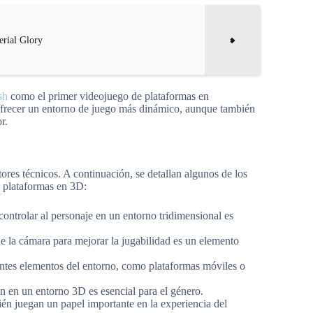
erial Glory
sh
como el primer videojuego de plataformas en
 ofrecer un entorno de juego más dinámico, aunque también
r.
ores técnicos. A continuación, se detallan algunos de los
o plataformas en 3D:
ontrolar al personaje en un entorno tridimensional es
de la cámara para mejorar la jugabilidad es un elemento
entes elementos del entorno, como plataformas móviles o
n en un entorno 3D es esencial para el género.
ién juegan un papel importante en la experiencia del