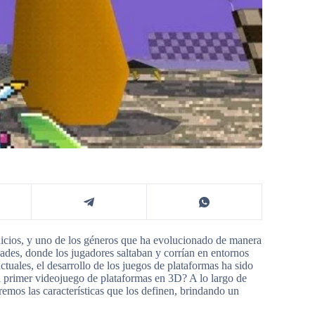
nicios, y uno de los géneros que ha evolucionado de manera
rcades, donde los jugadores saltaban y corrían en entornos
tuales, el desarrollo de los juegos de plataformas ha sido
el primer videojuego de plataformas en 3D? A lo largo de
remos las características que los definen, brindando un