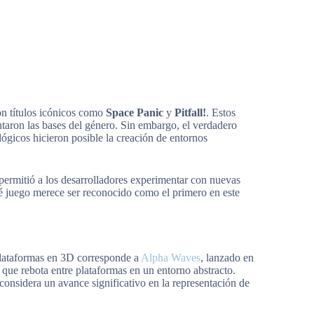
on títulos icónicos como
Space Panic
y
Pitfall!
. Estos
taron las bases del género. Sin embargo, el verdadero
ógicos hicieron posible la creación de entornos
 permitió a los desarrolladores experimentar con nuevas
é juego merece ser reconocido como el primero en este
 plataformas en 3D corresponde a
Alpha Waves
, lanzado en
 que rebota entre plataformas en un entorno abstracto.
considera un avance significativo en la representación de