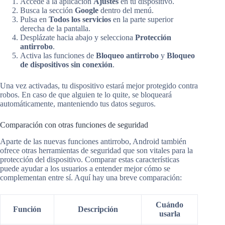
Accede a la aplicación
Ajustes
en tu dispositivo.
Busca la sección
Google
dentro del menú.
Pulsa en
Todos los servicios
en la parte superior
derecha de la pantalla.
Desplázate hacia abajo y selecciona
Protección
antirrobo
.
Activa las funciones de
Bloqueo antirrobo
y
Bloqueo
de dispositivos sin conexión
.
Una vez activadas, tu dispositivo estará mejor protegido contra
robos. En caso de que alguien te lo quite, se bloqueará
automáticamente, manteniendo tus datos seguros.
Comparación con otras funciones de seguridad
Aparte de las nuevas funciones antirrobo, Android también
ofrece otras herramientas de seguridad que son vitales para la
protección del dispositivo. Comparar estas características
puede ayudar a los usuarios a entender mejor cómo se
complementan entre sí. Aquí hay una breve comparación:
Cuándo
Función
Descripción
usarla