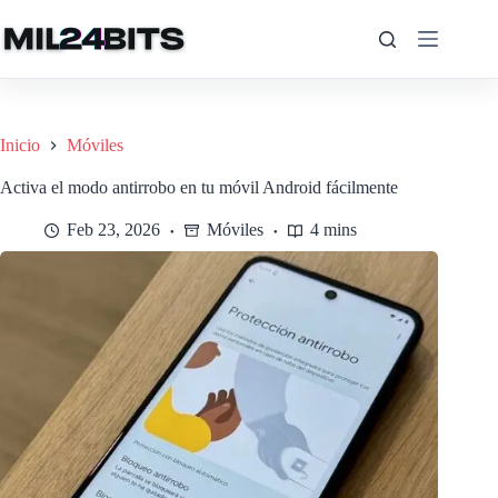
Saltar
al
contenido
Inicio
Móviles
Activa el modo antirrobo en tu móvil Android fácilmente
Feb 23, 2026
Móviles
4 mins