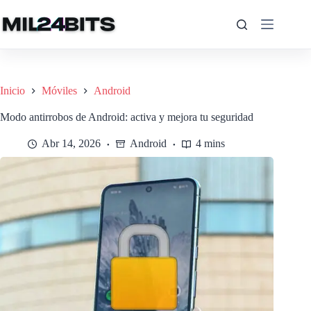
Saltar
al
contenido
Inicio
Móviles
Android
Modo antirrobos de Android: activa y mejora tu seguridad
Abr 14, 2026
Android
4 mins