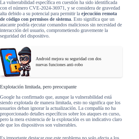
La vulnerabilidad específica en cuestión ha sido identificada
con el número CVE-2024-36971, y se considera de gravedad
alta debido a su potencial para permitir la
ejecución remota
de código con permisos de sistema
. Esto significa que un
atacante podría ejecutar comandos maliciosos sin necesidad de
interacción del usuario, comprometiendo gravemente la
seguridad del dispositivo.
Android mejora su seguridad con dos
nuevas funciones anti-robo
Explotación limitada, pero preocupante
Google ha confirmado que, aunque la vulnerabilidad está
siendo explotada de manera limitada, esto no significa que los
usuarios deban ignorar la actualización. La compañía no ha
proporcionado detalles específicos sobre los ataques en curso,
pero la mera existencia de la explotación es un indicativo claro
de que los dispositivos son vulnerables.
Es importante destacar que este problema no solo afecta a los