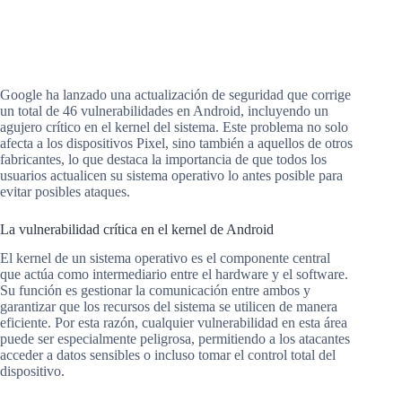
Google ha lanzado una actualización de seguridad que corrige
un total de 46 vulnerabilidades en Android, incluyendo un
agujero crítico en el kernel del sistema. Este problema no solo
afecta a los dispositivos Pixel, sino también a aquellos de otros
fabricantes, lo que destaca la importancia de que todos los
usuarios actualicen su sistema operativo lo antes posible para
evitar posibles ataques.
La vulnerabilidad crítica en el kernel de Android
El kernel de un sistema operativo es el componente central
que actúa como intermediario entre el hardware y el software.
Su función es gestionar la comunicación entre ambos y
garantizar que los recursos del sistema se utilicen de manera
eficiente. Por esta razón, cualquier vulnerabilidad en esta área
puede ser especialmente peligrosa, permitiendo a los atacantes
acceder a datos sensibles o incluso tomar el control total del
dispositivo.