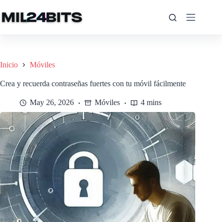
Saltar
al
contenido
Inicio
Móviles
Crea y recuerda contraseñas fuertes con tu móvil fácilmente
May 26, 2026
Móviles
4 mins