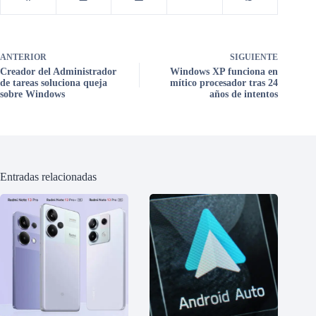
ANTERIOR
SIGUIENTE
Creador del Administrador
Windows XP funciona en
de tareas soluciona queja
mítico procesador tras 24
sobre Windows
años de intentos
Entradas relacionadas