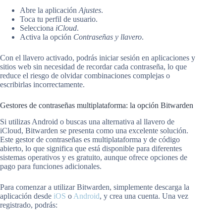
Abre la aplicación
Ajustes
.
Toca tu perfil de usuario.
Selecciona
iCloud
.
Activa la opción
Contraseñas y llavero
.
Con el llavero activado, podrás iniciar sesión en aplicaciones y
sitios web sin necesidad de recordar cada contraseña, lo que
reduce el riesgo de olvidar combinaciones complejas o
escribirlas incorrectamente.
Gestores de contraseñas multiplataforma: la opción Bitwarden
Si utilizas Android o buscas una alternativa al llavero de
iCloud, Bitwarden se presenta como una excelente solución.
Este gestor de contraseñas es multiplataforma y de código
abierto, lo que significa que está disponible para diferentes
sistemas operativos y es gratuito, aunque ofrece opciones de
pago para funciones adicionales.
Para comenzar a utilizar Bitwarden, simplemente descarga la
aplicación desde
iOS
o
Android
, y crea una cuenta. Una vez
registrado, podrás: