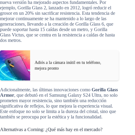
nueva versión ha mejorado aspectos fundamentales. Por
ejemplo, Gorilla Glass 2, lanzado en 2012, logró reducir el
grosor en un 20% sin sacrificar resistencia. Esta tendencia de
mejorar continuamente se ha mantenido a lo largo de las
generaciones, llevando a la creación de Gorilla Glass 6, que
puede soportar hasta 15 caídas desde un metro, y Gorilla
Glass Victus, que se centra en la resistencia a caídas de hasta
dos metros.
Adiós a la cámara inútil en tu teléfono,
mejora pronto
Adicionalmente, las últimas innovaciones como
Gorilla Glass
Armor
, que debutó en el Samsung Galaxy S24 Ultra, no solo
prometen mayor resistencia, sino también una reducción
significativa de reflejos, lo que mejora la experiencia visual.
Este enfoque no solo se limita a la dureza del cristal, sino que
también se preocupa por la estética y la funcionalidad.
Alternativas a Corning: ¿Qué más hay en el mercado?