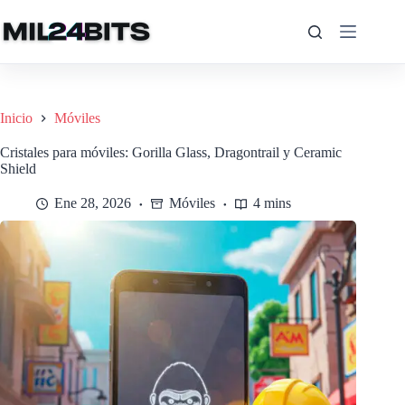
Saltar
al
contenido
Inicio
Móviles
Cristales para móviles: Gorilla Glass, Dragontrail y Ceramic
Shield
Ene 28, 2026
Móviles
4 mins