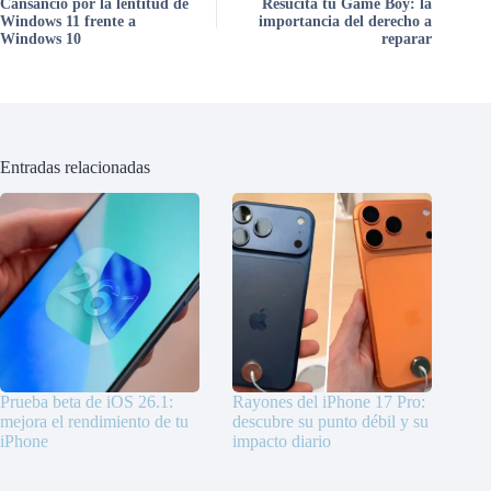
Cansancio por la lentitud de
Resucita tu Game Boy: la
Windows 11 frente a
importancia del derecho a
Windows 10
reparar
Entradas relacionadas
Prueba beta de iOS 26.1:
Rayones del iPhone 17 Pro:
mejora el rendimiento de tu
descubre su punto débil y su
iPhone
impacto diario