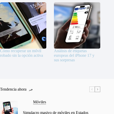
Cómo recuperar un móvil
Análisis de etiquetas
robado sin la opción activa
europeas del iPhone 17 y
sus sorpresas
Tendencia ahora
Móviles
Simulacro masivo de móviles en Estados