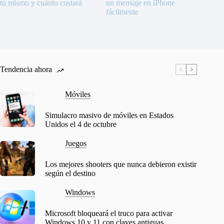
tú mismo y cuánto costará
un mensaje en iPhone
fácilmente
Tendencia ahora
Móviles
Simulacro masivo de móviles en Estados
Unidos el 4 de octubre
Juegos
Los mejores shooters que nunca debieron existir
según el destino
Windows
Microsoft bloqueará el truco para activar
Windows 10 y 11 con claves antiguas