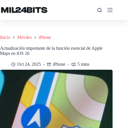
Saltar
al
contenido
Inicio
Móviles
iPhone
Actualización importante de la función esencial de Apple
Maps en iOS 26
Oct 24, 2025
iPhone
5 mins