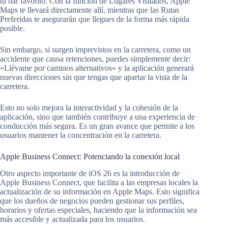
tu bar favorito. Con la función de Lugares Visitados, Apple
Maps te llevará directamente allí, mientras que las Rutas
Preferidas te asegurarán que llegues de la forma más rápida
posible.
Sin embargo, si surgen imprevistos en la carretera, como un
accidente que causa retenciones, puedes simplemente decir:
«Llévame por caminos alternativos» y la aplicación generará
nuevas direcciones sin que tengas que apartar la vista de la
carretera.
Esto no solo mejora la interactividad y la cohesión de la
aplicación, sino que también contribuye a una experiencia de
conducción más segura. Es un gran avance que permite a los
usuarios mantener la concentración en la carretera.
Apple Business Connect: Potenciando la conexión local
Otro aspecto importante de iOS 26 es la introducción de
Apple Business Connect, que facilita a las empresas locales la
actualización de su información en Apple Maps. Esto significa
que los dueños de negocios pueden gestionar sus perfiles,
horarios y ofertas especiales, haciendo que la información sea
más accesible y actualizada para los usuarios.