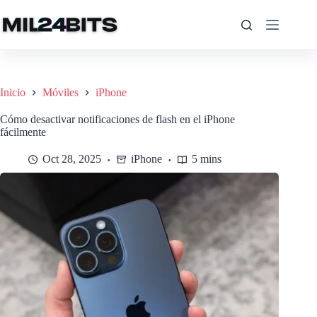
Saltar
al
contenido
Inicio
Móviles
iPhone
Cómo desactivar notificaciones de flash en el iPhone
fácilmente
Oct 28, 2025
iPhone
5 mins