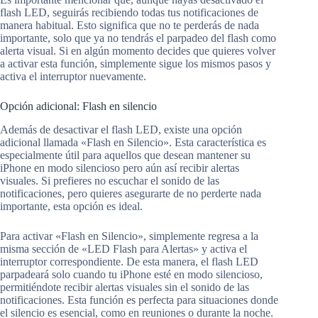
flash LED, seguirás recibiendo todas tus notificaciones de
manera habitual. Esto significa que no te perderás de nada
importante, solo que ya no tendrás el parpadeo del flash como
alerta visual. Si en algún momento decides que quieres volver
a activar esta función, simplemente sigue los mismos pasos y
activa el interruptor nuevamente.
Opción adicional: Flash en silencio
Además de desactivar el flash LED, existe una opción
adicional llamada «Flash en Silencio». Esta característica es
especialmente útil para aquellos que desean mantener su
iPhone en modo silencioso pero aún así recibir alertas
visuales. Si prefieres no escuchar el sonido de las
notificaciones, pero quieres asegurarte de no perderte nada
importante, esta opción es ideal.
Para activar «Flash en Silencio», simplemente regresa a la
misma sección de «LED Flash para Alertas» y activa el
interruptor correspondiente. De esta manera, el flash LED
parpadeará solo cuando tu iPhone esté en modo silencioso,
permitiéndote recibir alertas visuales sin el sonido de las
notificaciones. Esta función es perfecta para situaciones donde
el silencio es esencial, como en reuniones o durante la noche.