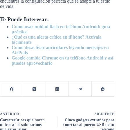
encuentres la configuración perfecta que se adapte a tu estilo
de vida.
Te Puede Interesar:
Cómo usar unidad flash en teléfono Android: guía
práctica
¿Qué es una alerta crítica en iPhone? Actívala
fácilmente
Cómo desactivar auriculares leyendo mensajes en
AirPods
Google cambia Chrome en tu teléfono Android y así
puedes aprovecharlo
ANTERIOR
SIGUIENTE
Características que hacen
Cinco gadgets extraños para
únicos a los submarinos
conectar al puerto USB de tu
nucleares rusos
teléfono