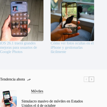
iOS 26.1 traerá grandes
Cómo ver fotos ocultas en el
mejoras para usuarios de
iPhone y gestionarlas
Google Photos
fácilmente
Tendencia ahora
Móviles
Simulacro masivo de móviles en Estados
Unidos el 4 de octubre