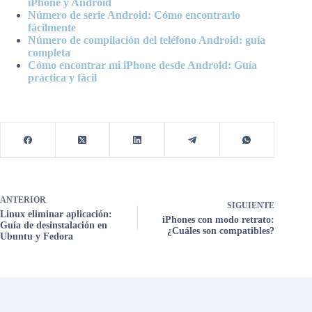
iPhone y Android
Número de serie Android: Cómo encontrarlo
fácilmente
Número de compilación del teléfono Android: guía
completa
Cómo encontrar mi iPhone desde Android: Guía
práctica y fácil
ANTERIOR
SIGUIENTE
Linux eliminar aplicación:
iPhones con modo retrato:
Guía de desinstalación en
¿Cuáles son compatibles?
Ubuntu y Fedora