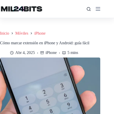
Saltar
al
contenido
Inicio
Móviles
iPhone
Cómo marcar extensión en iPhone y Android: guía fácil
Abr 4, 2025
iPhone
5 mins