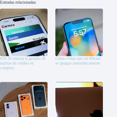
Entradas relacionadas
iOS 26 mejora la gestión de
Cómo evitar que mi iPhone
tarjetas de crédito en
se apague automáticamente
compras