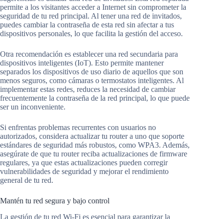
permite a los visitantes acceder a Internet sin comprometer la
seguridad de tu red principal. Al tener una red de invitados,
puedes cambiar la contraseña de esta red sin afectar a tus
dispositivos personales, lo que facilita la gestión del acceso.
Otra recomendación es establecer una red secundaria para
dispositivos inteligentes (IoT). Esto permite mantener
separados los dispositivos de uso diario de aquellos que son
menos seguros, como cámaras o termostatos inteligentes. Al
implementar estas redes, reduces la necesidad de cambiar
frecuentemente la contraseña de la red principal, lo que puede
ser un inconveniente.
Si enfrentas problemas recurrentes con usuarios no
autorizados, considera actualizar tu router a uno que soporte
estándares de seguridad más robustos, como WPA3. Además,
asegúrate de que tu router reciba actualizaciones de firmware
regulares, ya que estas actualizaciones pueden corregir
vulnerabilidades de seguridad y mejorar el rendimiento
general de tu red.
Mantén tu red segura y bajo control
La gestión de tu red Wi-Fi es esencial para garantizar la