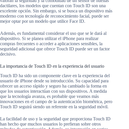
valoran la seguridad y la comodidad de un sensor de huellas
dactilares, los modelos que cuentan con Touch ID son una
excelente opción. Sin embargo, si se busca un dispositivo más
moderno con tecnología de reconocimiento facial, puede ser
mejor optar por un modelo que utilice Face ID.
Además, es fundamental considerar el uso que se le dará al
dispositivo. Si se planea utilizar el iPhone para realizar
compras frecuentes o acceder a aplicaciones sensibles, la
seguridad adicional que ofrece Touch ID puede ser un factor
decisivo.
La importancia de Touch ID en la experiencia del usuario
Touch ID ha sido un componente clave en la experiencia del
usuario de iPhone desde su introducción. Su capacidad para
ofrecer un acceso rápido y seguro ha cambiado la forma en
que los usuarios interactúan con sus dispositivos. A medida
que la tecnología avanza, es probable que veamos más
innovaciones en el campo de la autenticación biométrica, pero
Touch ID seguirá siendo un referente en la seguridad móvil.
La facilidad de uso y la seguridad que proporciona Touch ID
han hecho que muchos usuarios lo prefieran sobre otros