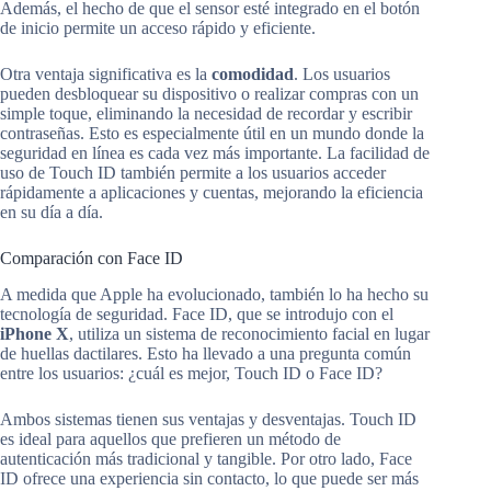
Además, el hecho de que el sensor esté integrado en el botón
de inicio permite un acceso rápido y eficiente.
Otra ventaja significativa es la
comodidad
. Los usuarios
pueden desbloquear su dispositivo o realizar compras con un
simple toque, eliminando la necesidad de recordar y escribir
contraseñas. Esto es especialmente útil en un mundo donde la
seguridad en línea es cada vez más importante. La facilidad de
uso de Touch ID también permite a los usuarios acceder
rápidamente a aplicaciones y cuentas, mejorando la eficiencia
en su día a día.
Comparación con Face ID
A medida que Apple ha evolucionado, también lo ha hecho su
tecnología de seguridad. Face ID, que se introdujo con el
iPhone X
, utiliza un sistema de reconocimiento facial en lugar
de huellas dactilares. Esto ha llevado a una pregunta común
entre los usuarios: ¿cuál es mejor, Touch ID o Face ID?
Ambos sistemas tienen sus ventajas y desventajas. Touch ID
es ideal para aquellos que prefieren un método de
autenticación más tradicional y tangible. Por otro lado, Face
ID ofrece una experiencia sin contacto, lo que puede ser más