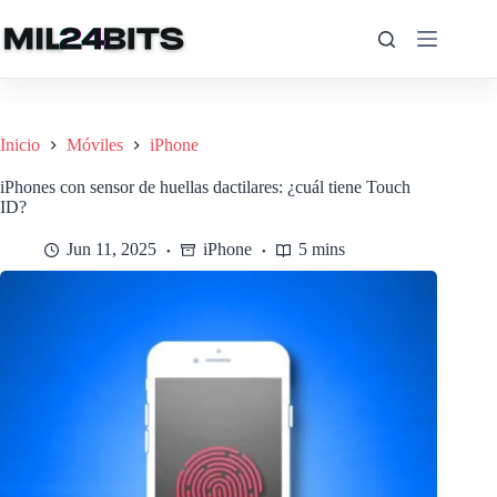
Saltar
al
contenido
Inicio
Móviles
iPhone
iPhones con sensor de huellas dactilares: ¿cuál tiene Touch
ID?
Jun 11, 2025
iPhone
5 mins