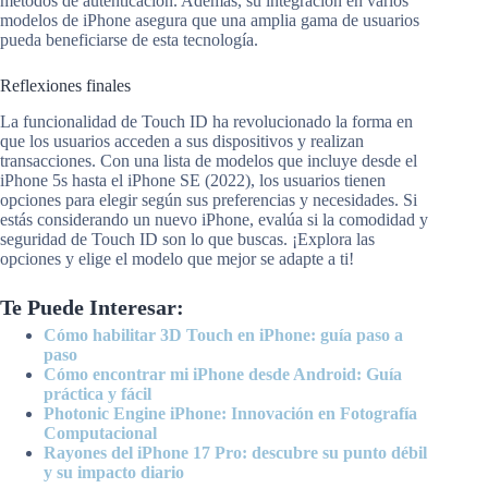
métodos de autenticación. Además, su integración en varios
modelos de iPhone asegura que una amplia gama de usuarios
pueda beneficiarse de esta tecnología.
Reflexiones finales
La funcionalidad de Touch ID ha revolucionado la forma en
que los usuarios acceden a sus dispositivos y realizan
transacciones. Con una lista de modelos que incluye desde el
iPhone 5s hasta el iPhone SE (2022), los usuarios tienen
opciones para elegir según sus preferencias y necesidades. Si
estás considerando un nuevo iPhone, evalúa si la comodidad y
seguridad de Touch ID son lo que buscas. ¡Explora las
opciones y elige el modelo que mejor se adapte a ti!
Te Puede Interesar:
Cómo habilitar 3D Touch en iPhone: guía paso a
paso
Cómo encontrar mi iPhone desde Android: Guía
práctica y fácil
Photonic Engine iPhone: Innovación en Fotografía
Computacional
Rayones del iPhone 17 Pro: descubre su punto débil
y su impacto diario