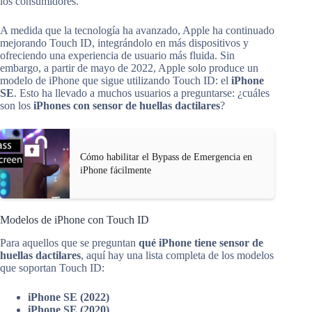
los consumidores.
A medida que la tecnología ha avanzado, Apple ha continuado
mejorando Touch ID, integrándolo en más dispositivos y
ofreciendo una experiencia de usuario más fluida. Sin
embargo, a partir de mayo de 2022, Apple solo produce un
modelo de iPhone que sigue utilizando Touch ID: el
iPhone
SE
. Esto ha llevado a muchos usuarios a preguntarse: ¿cuáles
son los
iPhones con sensor de huellas dactilares
?
Cómo habilitar el Bypass de Emergencia en
iPhone fácilmente
Modelos de iPhone con Touch ID
Para aquellos que se preguntan
qué iPhone tiene sensor de
huellas dactilares
, aquí hay una lista completa de los modelos
que soportan Touch ID:
iPhone SE (2022)
iPhone SE (2020)