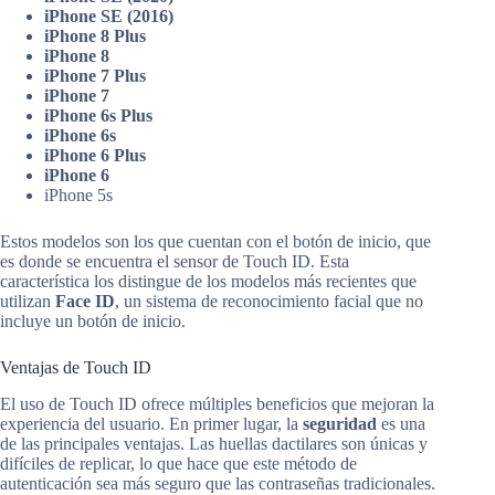
iPhone SE (2016)
iPhone 8 Plus
iPhone 8
iPhone 7 Plus
iPhone 7
iPhone 6s Plus
iPhone 6s
iPhone 6 Plus
iPhone 6
iPhone 5s
Estos modelos son los que cuentan con el botón de inicio, que
es donde se encuentra el sensor de Touch ID. Esta
característica los distingue de los modelos más recientes que
utilizan
Face ID
, un sistema de reconocimiento facial que no
incluye un botón de inicio.
Ventajas de Touch ID
El uso de Touch ID ofrece múltiples beneficios que mejoran la
experiencia del usuario. En primer lugar, la
seguridad
es una
de las principales ventajas. Las huellas dactilares son únicas y
difíciles de replicar, lo que hace que este método de
autenticación sea más seguro que las contraseñas tradicionales.