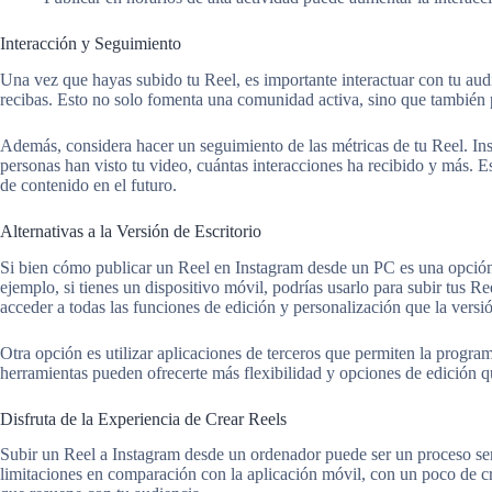
Interacción y Seguimiento
Una vez que hayas subido tu Reel, es importante interactuar con tu au
recibas. Esto no solo fomenta una comunidad activa, sino que también p
Además, considera hacer un seguimiento de las métricas de tu Reel. Ins
personas han visto tu video, cuántas interacciones ha recibido y más. Es
de contenido en el futuro.
Alternativas a la Versión de Escritorio
Si bien cómo publicar un Reel en Instagram desde un PC es una opción 
ejemplo, si tienes un dispositivo móvil, podrías usarlo para subir tus Re
acceder a todas las funciones de edición y personalización que la versió
Otra opción es utilizar aplicaciones de terceros que permiten la progr
herramientas pueden ofrecerte más flexibilidad y opciones de edición qu
Disfruta de la Experiencia de Crear Reels
Subir un Reel a Instagram desde un ordenador puede ser un proceso se
limitaciones en comparación con la aplicación móvil, con un poco de cr