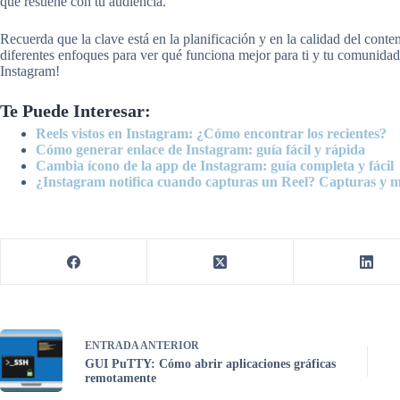
que resuene con tu audiencia.
Recuerda que la clave está en la planificación y en la calidad del con
diferentes enfoques para ver qué funciona mejor para ti y tu comunidad.
Instagram!
Te Puede Interesar:
Reels vistos en Instagram: ¿Cómo encontrar los recientes?
Cómo generar enlace de Instagram: guía fácil y rápida
Cambia ícono de la app de Instagram: guía completa y fácil
¿Instagram notifica cuando capturas un Reel? Capturas y 
ENTRADA
ANTERIOR
GUI PuTTY: Cómo abrir aplicaciones gráficas
remotamente