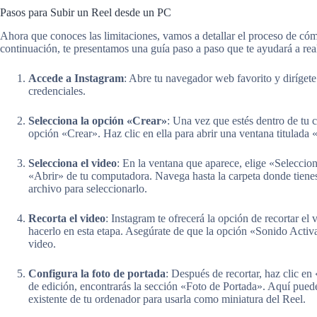
Pasos para Subir un Reel desde un PC
Ahora que conoces las limitaciones, vamos a detallar el proceso de có
continuación, te presentamos una guía paso a paso que te ayudará a real
Accede a Instagram
: Abre tu navegador web favorito y dirígete
credenciales.
Selecciona la opción «Crear»
: Una vez que estés dentro de tu cu
opción «Crear». Haz clic en ella para abrir una ventana titulada
Selecciona el video
: En la ventana que aparece, elige «Seleccion
«Abrir» de tu computadora. Navega hasta la carpeta donde tienes
archivo para seleccionarlo.
Recorta el video
: Instagram te ofrecerá la opción de recortar el 
hacerlo en esta etapa. Asegúrate de que la opción «Sonido Activad
video.
Configura la foto de portada
: Después de recortar, haz clic en
de edición, encontrarás la sección «Foto de Portada». Aquí pued
existente de tu ordenador para usarla como miniatura del Reel.