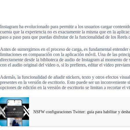
Instagram ha evolucionado para permitir a los usuarios cargar contenido
cuenta que la experiencia no es exactamente la misma que en la aplica
paso a paso para que puedas disfrutar de la funcionalidad de los Reels
Antes de sumergirnos en el proceso de carga, es fundamental entender qu
limitaciones en comparación con la aplicación móvil. Una de las princip
directamente desde la biblioteca de audio de Instagram al momento de s
con el audio original del video o, si lo prefieres, editar el video previa
Además, la funcionalidad de añadir stickers, texto y otros efectos visua
presentes en la versión de escritorio. Esto puede ser un inconveniente 
opciones de edición en la versión de escritorio se limitan a recortar el 
NSFW configuraciones Twitter: guía para habilitar y desha