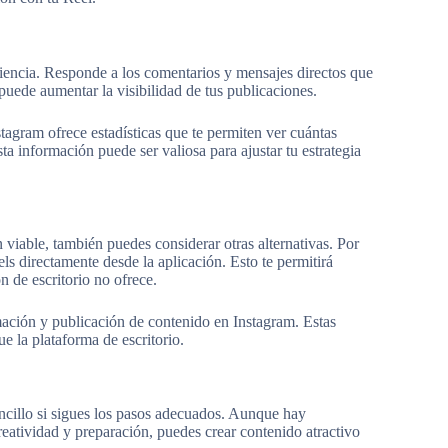
diencia. Responde a los comentarios y mensajes directos que
uede aumentar la visibilidad de tus publicaciones.
tagram ofrece estadísticas que te permiten ver cuántas
ta información puede ser valiosa para ajustar tu estrategia
viable, también puedes considerar otras alternativas. Por
els directamente desde la aplicación. Esto te permitirá
n de escritorio no ofrece.
amación y publicación de contenido en Instagram. Estas
e la plataforma de escritorio.
ncillo si sigues los pasos adecuados. Aunque hay
eatividad y preparación, puedes crear contenido atractivo