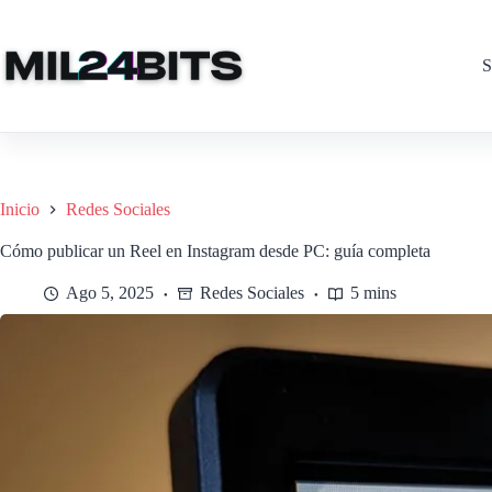
Saltar
al
contenido
S
Inicio
Redes Sociales
Cómo publicar un Reel en Instagram desde PC: guía completa
Ago 5, 2025
Redes Sociales
5 mins