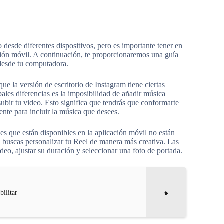
 desde diferentes dispositivos, pero es importante tener en
ción móvil. A continuación, te proporcionaremos una guía
 desde tu computadora.
e la versión de escritorio de Instagram tiene ciertas
ales diferencias es la imposibilidad de añadir música
ubir tu video. Esto significa que tendrás que conformarte
mente para incluir la música que desees.
les que están disponibles en la aplicación móvil no están
si buscas personalizar tu Reel de manera más creativa. Las
video, ajustar su duración y seleccionar una foto de portada.
bilitar