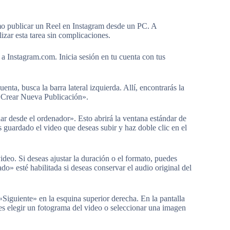
mo publicar un Reel en Instagram desde un PC. A
izar esta tarea sin complicaciones.
 a Instagram.com. Inicia sesión en tu cuenta con tus
enta, busca la barra lateral izquierda. Allí, encontrarás la
 «Crear Nueva Publicación».
ar desde el ordenador». Esto abrirá la ventana estándar de
 guardado el video que deseas subir y haz doble clic en el
video. Si deseas ajustar la duración o el formato, puedes
o» esté habilitada si deseas conservar el audio original del
 «Siguiente» en la esquina superior derecha. En la pantalla
es elegir un fotograma del video o seleccionar una imagen