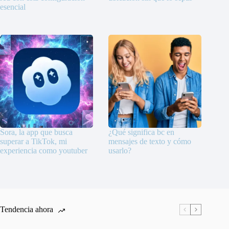
esencial
Sora, la app que busca
¿Qué significa bc en
superar a TikTok, mi
mensajes de texto y cómo
experiencia como youtuber
usarlo?
Tendencia ahora