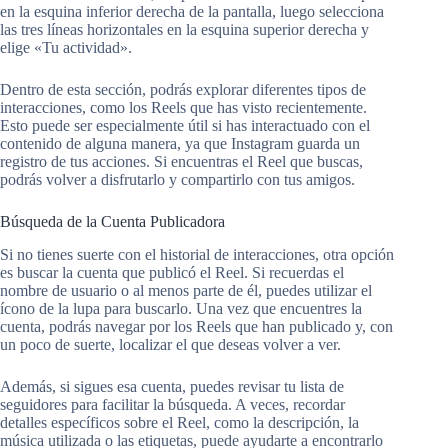
en la esquina inferior derecha de la pantalla, luego selecciona
las tres líneas horizontales en la esquina superior derecha y
elige «Tu actividad».
Dentro de esta sección, podrás explorar diferentes tipos de
interacciones, como los Reels que has visto recientemente.
Esto puede ser especialmente útil si has interactuado con el
contenido de alguna manera, ya que Instagram guarda un
registro de tus acciones. Si encuentras el Reel que buscas,
podrás volver a disfrutarlo y compartirlo con tus amigos.
Búsqueda de la Cuenta Publicadora
Si no tienes suerte con el historial de interacciones, otra opción
es buscar la cuenta que publicó el Reel. Si recuerdas el
nombre de usuario o al menos parte de él, puedes utilizar el
ícono de la lupa para buscarlo. Una vez que encuentres la
cuenta, podrás navegar por los Reels que han publicado y, con
un poco de suerte, localizar el que deseas volver a ver.
Además, si sigues esa cuenta, puedes revisar tu lista de
seguidores para facilitar la búsqueda. A veces, recordar
detalles específicos sobre el Reel, como la descripción, la
música utilizada o las etiquetas, puede ayudarte a encontrarlo