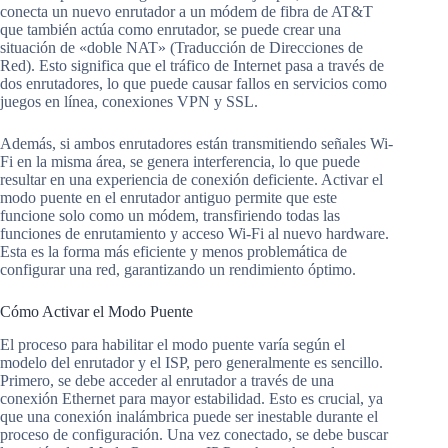
conecta un nuevo enrutador a un módem de fibra de AT&T
que también actúa como enrutador, se puede crear una
situación de «doble NAT» (Traducción de Direcciones de
Red). Esto significa que el tráfico de Internet pasa a través de
dos enrutadores, lo que puede causar fallos en servicios como
juegos en línea, conexiones VPN y SSL.
Además, si ambos enrutadores están transmitiendo señales Wi-
Fi en la misma área, se genera interferencia, lo que puede
resultar en una experiencia de conexión deficiente. Activar el
modo puente en el enrutador antiguo permite que este
funcione solo como un módem, transfiriendo todas las
funciones de enrutamiento y acceso Wi-Fi al nuevo hardware.
Esta es la forma más eficiente y menos problemática de
configurar una red, garantizando un rendimiento óptimo.
Cómo Activar el Modo Puente
El proceso para habilitar el modo puente varía según el
modelo del enrutador y el ISP, pero generalmente es sencillo.
Primero, se debe acceder al enrutador a través de una
conexión Ethernet para mayor estabilidad. Esto es crucial, ya
que una conexión inalámbrica puede ser inestable durante el
proceso de configuración. Una vez conectado, se debe buscar