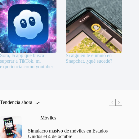
Sora, la app que busca
Si alguien te eliminó en
superar a TikTok, mi
Snapchat, ¿qué sucede?
experiencia como youtuber
Tendencia ahora
Móviles
Simulacro masivo de móviles en Estados
Unidos el 4 de octubre