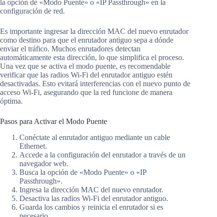
la opción de «Modo Puente» o «IP Passthrough» en la
configuración de red.
Es importante ingresar la dirección MAC del nuevo enrutador
como destino para que el enrutador antiguo sepa a dónde
enviar el tráfico. Muchos enrutadores detectan
automáticamente esta dirección, lo que simplifica el proceso.
Una vez que se activa el modo puente, es recomendable
verificar que las radios Wi-Fi del enrutador antiguo estén
desactivadas. Esto evitará interferencias con el nuevo punto de
acceso Wi-Fi, asegurando que la red funcione de manera
óptima.
Pasos para Activar el Modo Puente
Conéctate al enrutador antiguo mediante un cable
Ethernet.
Accede a la configuración del enrutador a través de un
navegador web.
Busca la opción de «Modo Puente» o «IP
Passthrough».
Ingresa la dirección MAC del nuevo enrutador.
Desactiva las radios Wi-Fi del enrutador antiguo.
Guarda los cambios y reinicia el enrutador si es
necesario.