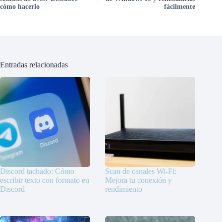
cómo hacerlo
fácilmente
Entradas relacionadas
Discord tachado: Cómo
Scan de canales Wi-Fi:
escribir texto con formato en
Mejora tu conexión y
Discord
rendimiento