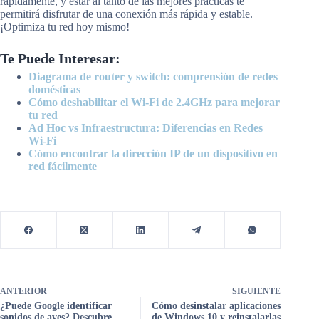
rápidamente, y estar al tanto de las mejores prácticas te
permitirá disfrutar de una conexión más rápida y estable.
¡Optimiza tu red hoy mismo!
Te Puede Interesar:
Diagrama de router y switch: comprensión de redes
domésticas
Cómo deshabilitar el Wi-Fi de 2.4GHz para mejorar
tu red
Ad Hoc vs Infraestructura: Diferencias en Redes
Wi-Fi
Cómo encontrar la dirección IP de un dispositivo en
red fácilmente
ANTERIOR
SIGUIENTE
¿Puede Google identificar
Cómo desinstalar aplicaciones
sonidos de aves? Descubre
de Windows 10 y reinstalarlas