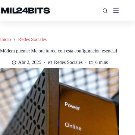
Saltar
al
contenido
Inicio
Redes Sociales
Módem puente: Mejora tu red con esta configuración esencial
Abr 2, 2025
Redes Sociales
6 mins