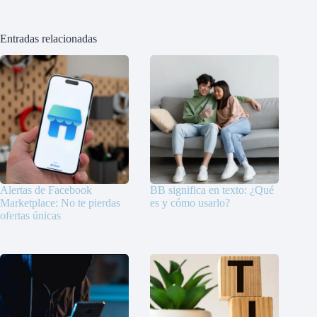
Entradas relacionadas
Alertas de Facebook
BB significa en texto: ¿Qué
Marketplace: No te pierdas
es y cómo usarlo?
ofertas únicas