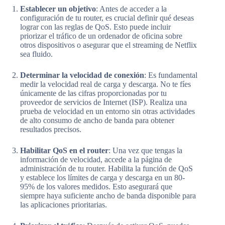
Establecer un objetivo
: Antes de acceder a la
configuración de tu router, es crucial definir qué deseas
lograr con las reglas de QoS. Esto puede incluir
priorizar el tráfico de un ordenador de oficina sobre
otros dispositivos o asegurar que el streaming de Netflix
sea fluido.
Determinar la velocidad de conexión
: Es fundamental
medir la velocidad real de carga y descarga. No te fíes
únicamente de las cifras proporcionadas por tu
proveedor de servicios de Internet (ISP). Realiza una
prueba de velocidad en un entorno sin otras actividades
de alto consumo de ancho de banda para obtener
resultados precisos.
Habilitar QoS en el router
: Una vez que tengas la
información de velocidad, accede a la página de
administración de tu router. Habilita la función de QoS
y establece los límites de carga y descarga en un 80-
95% de los valores medidos. Esto asegurará que
siempre haya suficiente ancho de banda disponible para
las aplicaciones prioritarias.