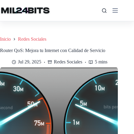
Saltar
al
contenido
Inicio
Redes Sociales
Router QoS: Mejora tu Internet con Calidad de Servicio
Jul 29, 2025
Redes Sociales
5 mins