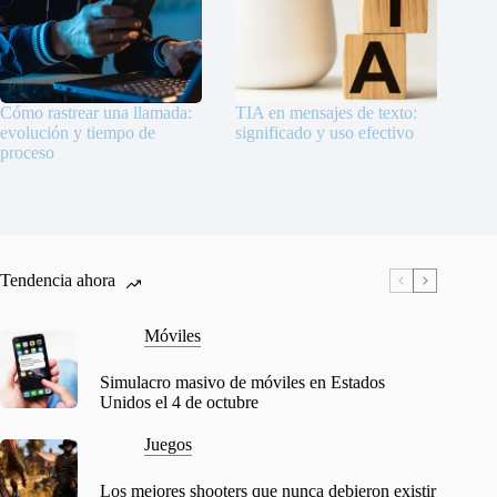
Cómo rastrear una llamada:
TIA en mensajes de texto:
evolución y tiempo de
significado y uso efectivo
proceso
Tendencia ahora
Móviles
Simulacro masivo de móviles en Estados
Unidos el 4 de octubre
Juegos
Los mejores shooters que nunca debieron existir