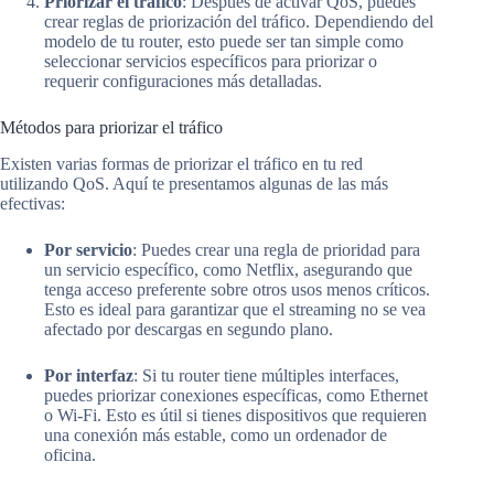
Priorizar el tráfico
: Después de activar QoS, puedes
crear reglas de priorización del tráfico. Dependiendo del
modelo de tu router, esto puede ser tan simple como
seleccionar servicios específicos para priorizar o
requerir configuraciones más detalladas.
Métodos para priorizar el tráfico
Existen varias formas de priorizar el tráfico en tu red
utilizando QoS. Aquí te presentamos algunas de las más
efectivas:
Por servicio
: Puedes crear una regla de prioridad para
un servicio específico, como Netflix, asegurando que
tenga acceso preferente sobre otros usos menos críticos.
Esto es ideal para garantizar que el streaming no se vea
afectado por descargas en segundo plano.
Por interfaz
: Si tu router tiene múltiples interfaces,
puedes priorizar conexiones específicas, como Ethernet
o Wi-Fi. Esto es útil si tienes dispositivos que requieren
una conexión más estable, como un ordenador de
oficina.