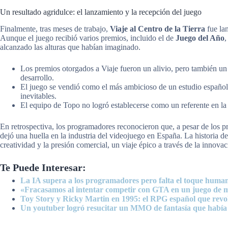
Un resultado agridulce: el lanzamiento y la recepción del juego
Finalmente, tras meses de trabajo,
Viaje al Centro de la Tierra
fue lan
Aunque el juego recibió varios premios, incluido el de
Juego del Año
,
alcanzado las alturas que habían imaginado.
Los premios otorgados a Viaje fueron un alivio, pero también un r
desarrollo.
El juego se vendió como el más ambicioso de un estudio español,
inevitables.
El equipo de Topo no logró establecerse como un referente en la 
En retrospectiva, los programadores reconocieron que, a pesar de los p
dejó una huella en la industria del videojuego en España. La historia de 
creatividad y la presión comercial, un viaje épico a través de la innovaci
Te Puede Interesar:
La IA supera a los programadores pero falta el toque huma
«Fracasamos al intentar competir con GTA en un juego de 
Toy Story y Ricky Martin en 1995: el RPG español que revo
Un youtuber logró resucitar un MMO de fantasía que había