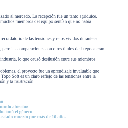
zado al mercado. La recepción fue un tanto agridulce.
 muchos miembros del equipo sentían que no había
ecordatorio de las tensiones y retos vividos durante su
 pero las comparaciones con otros títulos de la época eran
industria, lo que causó desilusión entre sus miembros.
roblemas, el proyecto fue un aprendizaje invaluable que
Topo Soft es un claro reflejo de las tensiones entre la
ón y la frustración.
no
mundo abierto»
lucionó el género
 estado muerto por más de 10 años