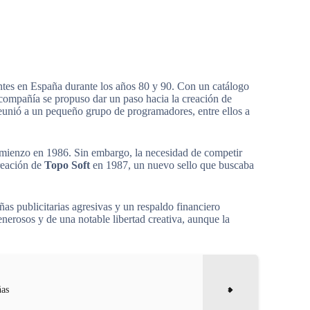
entes en España durante los años 80 y 90. Con un catálogo
a compañía se propuso dar un paso hacia la creación de
reunió a un pequeño grupo de programadores, entre ellos a
mienzo en 1986. Sin embargo, la necesidad de competir
reación de
Topo Soft
en 1987, un nuevo sello que buscaba
as publicitarias agresivas y un respaldo financiero
nerosos y de una notable libertad creativa, aunque la
ñas