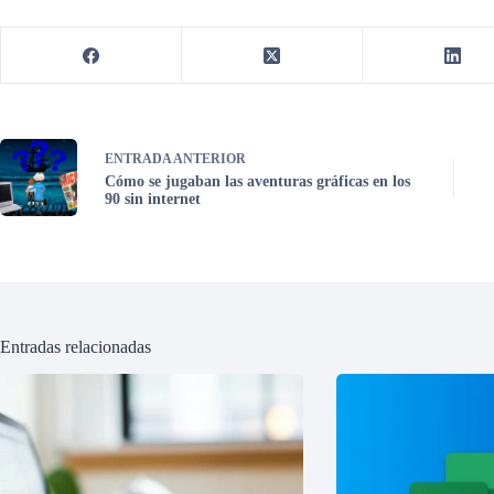
ENTRADA
ANTERIOR
Cómo se jugaban las aventuras gráficas en los
90 sin internet
Entradas relacionadas