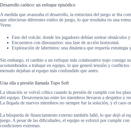
Desarrollo caótico: un enfoque episódico
A medida que avanzaba el desarrollo, la estructura del juego se iba co
que ofrecieran diferentes estilos de juego, lo que resultaba en una estru
Verne.
Fase del volcán: donde los jugadores debían sortear obstáculos y 
Encuentros con dinosaurios: una fase de acción horizontal.
Exploración de laberintos: una dinámica que requería estrategia y
Sin embargo, el cambio a un enfoque más colaborativo trajo consigo 
acostumbrados a trabajar en equipo, lo que generó tensión y conflictos 
menudo dejaban al equipo más confundido que antes.
Una olla a presión llamada Topo Soft
La situación se volvió crítica cuando la presión de cumplir con los pla
del equipo. Desavenencias entre los miembros llevaron a despidos y re
La llegada de nuevos miembros no siempre fue la solución, y el caos org
La búsqueda de financiamiento externo también falló, lo que dejó al eq
juego. A pesar de las dificultades, el equipo se esforzó por cumplir co
condiciones extremas.