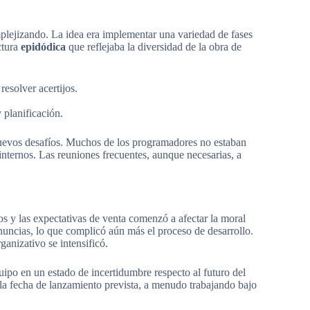
mplejizando. La idea era implementar una variedad de fases
ctura
epidódica
que reflejaba la diversidad de la obra de
resolver acertijos.
 planificación.
nuevos desafíos. Muchos de los programadores no estaban
internos. Las reuniones frecuentes, aunque necesarias, a
zos y las expectativas de venta comenzó a afectar la moral
nuncias, lo que complicó aún más el proceso de desarrollo.
anizativo se intensificó.
uipo en un estado de incertidumbre respecto al futuro del
n la fecha de lanzamiento prevista, a menudo trabajando bajo