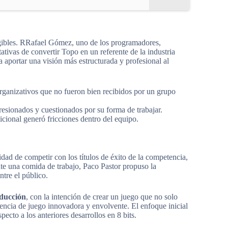
angibles. RRafael Gómez, uno de los programadores,
ativas de convertir Topo en un referente de la industria
a aportar una visión más estructurada y profesional al
organizativos que no fueron bien recibidos por un grupo
esionados y cuestionados por su forma de trabajar.
cional generó fricciones dentro del equipo.
dad de competir con los títulos de éxito de la competencia,
e una comida de trabajo, Paco Pastor propuso la
ntre el público.
ducción
, con la intención de crear un juego que no solo
iencia de juego innovadora y envolvente. El enfoque inicial
ecto a los anteriores desarrollos en 8 bits.