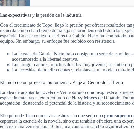
Las expectativas y la presión de la industria
Con el crecimiento de Topo, llegó la presión por ofrecer resultados t
recuerda cómo el ambiente de trabajo se tornó tenso debido a las expect
española. En este contexto, el director Gabriel Nieto fue contratado par
equipo. Sin embargo, su enfoque fue recibido con resistencia.
La llegada de Gabriel Nieto trajo consigo una serie de cambios 
acostumbrado a la libertad creativa.
Los programadores, muchos de ellos muy jóvenes, se sintieron pr
La necesidad de rendir cuentas y adaptarse a un modelo más tradi
El inicio de un proyecto monumental: Viaje al Centro de la Tierra
La idea de adaptar la novela de Verne surgió como respuesta a la necesi
especialmente tras el éxito rotundo de
Navy Moves
de Dinamic. Durant
adaptación, destacando el potencial de la historia y su reconocimiento e
El equipo de Topo comenzó a esbozar lo que sería una
gran superpro
capturara la esencia de la novela, sino que también ofreciera una exper
era crear una versión para 16 bits, marcando un cambio significativo resp