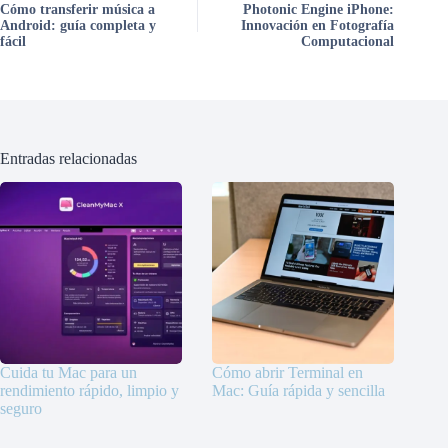
Cómo transferir música a
Photonic Engine iPhone:
Android: guía completa y
Innovación en Fotografía
fácil
Computacional
Entradas relacionadas
Cuida tu Mac para un
Cómo abrir Terminal en
rendimiento rápido, limpio y
Mac: Guía rápida y sencilla
seguro