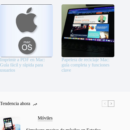
Imprimir a PDF en Mac:
Papelera de reciclaje Mac:
Guía fácil y rápida para
guía completa y funciones
usuarios
clave
Tendencia ahora
Móviles