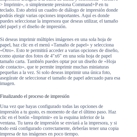
> Imprimir», o simplemente presiona Command+P en tu
teclado. Esto abrirá un cuadro de diálogo de impresión donde
podrás elegir varias opciones importantes. Aquí es donde
puedes seleccionar la impresora que deseas utilizar, el tamaño
del papel y el diseño de impresión.
Si deseas imprimir múltiples imágenes en una sola hoja de
papel, haz clic en el menú «Tamaño de papel» y selecciona
«Otro». Esto te permitirá acceder a varias opciones de diseño,
como ajustar dos fotos de 4″x6″ en una sola hoja de papel
tamaño carta. También puedes optar por un diseño de «Hoja
de contacto», que te permite imprimir muchas miniaturas
pequeñas a la vez. Si solo deseas imprimir una única foto,
asegúrate de seleccionar el tamaño de papel adecuado para esa
imagen.
Finalizando el proceso de impresión
Una vez que hayas configurado todas las opciones de
impresión a tu gusto, es momento de dar el último paso. Haz
clic en el botón «Imprimir» en la esquina inferior de la
ventana. Tu tarea de impresión se enviará a la impresora, y si
todo está configurado correctamente, deberías tener una copia
impresa de tus imágenes en poco tiempo.