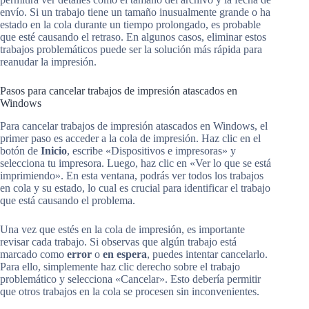
envío. Si un trabajo tiene un tamaño inusualmente grande o ha
estado en la cola durante un tiempo prolongado, es probable
que esté causando el retraso. En algunos casos, eliminar estos
trabajos problemáticos puede ser la solución más rápida para
reanudar la impresión.
Pasos para cancelar trabajos de impresión atascados en
Windows
Para cancelar trabajos de impresión atascados en Windows, el
primer paso es acceder a la cola de impresión. Haz clic en el
botón de
Inicio
, escribe «Dispositivos e impresoras» y
selecciona tu impresora. Luego, haz clic en «Ver lo que se está
imprimiendo». En esta ventana, podrás ver todos los trabajos
en cola y su estado, lo cual es crucial para identificar el trabajo
que está causando el problema.
Una vez que estés en la cola de impresión, es importante
revisar cada trabajo. Si observas que algún trabajo está
marcado como
error
o
en espera
, puedes intentar cancelarlo.
Para ello, simplemente haz clic derecho sobre el trabajo
problemático y selecciona «Cancelar». Esto debería permitir
que otros trabajos en la cola se procesen sin inconvenientes.