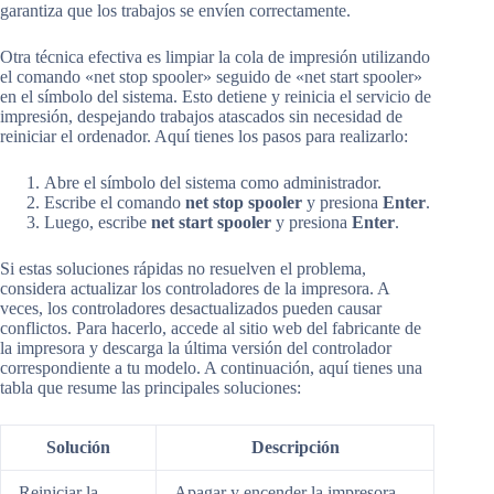
garantiza que los trabajos se envíen correctamente.
Otra técnica efectiva es limpiar la cola de impresión utilizando
el comando «net stop spooler» seguido de «net start spooler»
en el símbolo del sistema. Esto detiene y reinicia el servicio de
impresión, despejando trabajos atascados sin necesidad de
reiniciar el ordenador. Aquí tienes los pasos para realizarlo:
Abre el símbolo del sistema como administrador.
Escribe el comando
net stop spooler
y presiona
Enter
.
Luego, escribe
net start spooler
y presiona
Enter
.
Si estas soluciones rápidas no resuelven el problema,
considera actualizar los controladores de la impresora. A
veces, los controladores desactualizados pueden causar
conflictos. Para hacerlo, accede al sitio web del fabricante de
la impresora y descarga la última versión del controlador
correspondiente a tu modelo. A continuación, aquí tienes una
tabla que resume las principales soluciones:
Solución
Descripción
Reiniciar la
Apagar y encender la impresora