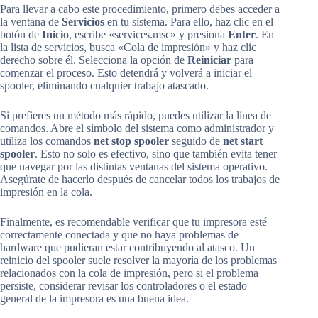
Para llevar a cabo este procedimiento, primero debes acceder a
la ventana de
Servicios
en tu sistema. Para ello, haz clic en el
botón de
Inicio
, escribe «services.msc» y presiona
Enter
. En
la lista de servicios, busca «Cola de impresión» y haz clic
derecho sobre él. Selecciona la opción de
Reiniciar
para
comenzar el proceso. Esto detendrá y volverá a iniciar el
spooler, eliminando cualquier trabajo atascado.
Si prefieres un método más rápido, puedes utilizar la línea de
comandos. Abre el símbolo del sistema como administrador y
utiliza los comandos
net stop spooler
seguido de
net start
spooler
. Esto no solo es efectivo, sino que también evita tener
que navegar por las distintas ventanas del sistema operativo.
Asegúrate de hacerlo después de cancelar todos los trabajos de
impresión en la cola.
Finalmente, es recomendable verificar que tu impresora esté
correctamente conectada y que no haya problemas de
hardware que pudieran estar contribuyendo al atasco. Un
reinicio del spooler suele resolver la mayoría de los problemas
relacionados con la cola de impresión, pero si el problema
persiste, considerar revisar los controladores o el estado
general de la impresora es una buena idea.