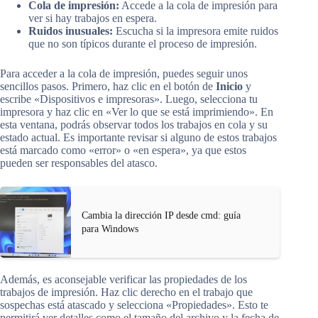
Cola de impresión:
Accede a la cola de impresión para
ver si hay trabajos en espera.
Ruidos inusuales:
Escucha si la impresora emite ruidos
que no son típicos durante el proceso de impresión.
Para acceder a la cola de impresión, puedes seguir unos
sencillos pasos. Primero, haz clic en el botón de
Inicio
y
escribe «Dispositivos e impresoras». Luego, selecciona tu
impresora y haz clic en «Ver lo que se está imprimiendo». En
esta ventana, podrás observar todos los trabajos en cola y su
estado actual. Es importante revisar si alguno de estos trabajos
está marcado como «error» o «en espera», ya que estos
pueden ser responsables del atasco.
Cambia la dirección IP desde cmd: guía
para Windows
Además, es aconsejable verificar las propiedades de los
trabajos de impresión. Haz clic derecho en el trabajo que
sospechas está atascado y selecciona «Propiedades». Esto te
permitirá ver detalles como el tamaño del archivo y la fecha de