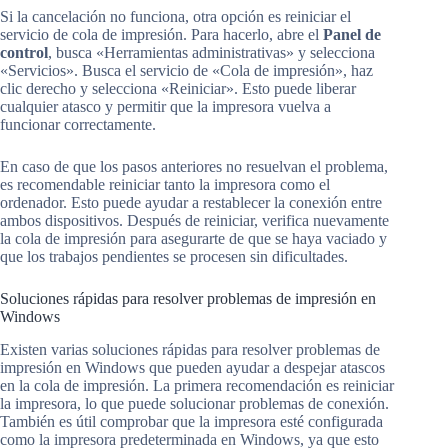
Si la cancelación no funciona, otra opción es reiniciar el
servicio de cola de impresión. Para hacerlo, abre el
Panel de
control
, busca «Herramientas administrativas» y selecciona
«Servicios». Busca el servicio de «Cola de impresión», haz
clic derecho y selecciona «Reiniciar». Esto puede liberar
cualquier atasco y permitir que la impresora vuelva a
funcionar correctamente.
En caso de que los pasos anteriores no resuelvan el problema,
es recomendable reiniciar tanto la impresora como el
ordenador. Esto puede ayudar a restablecer la conexión entre
ambos dispositivos. Después de reiniciar, verifica nuevamente
la cola de impresión para asegurarte de que se haya vaciado y
que los trabajos pendientes se procesen sin dificultades.
Soluciones rápidas para resolver problemas de impresión en
Windows
Existen varias soluciones rápidas para resolver problemas de
impresión en Windows que pueden ayudar a despejar atascos
en la cola de impresión. La primera recomendación es reiniciar
la impresora, lo que puede solucionar problemas de conexión.
También es útil comprobar que la impresora esté configurada
como la impresora predeterminada en Windows, ya que esto