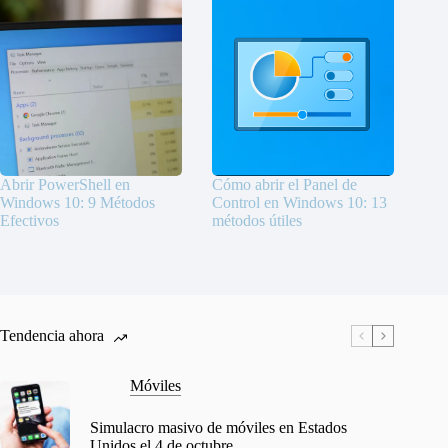
Abrir PowerShell en
Cómo abrir el Panel de
Windows 10: 9 Métodos
Control en Windows 10: 13
Efectivos
métodos útiles
Tendencia ahora
Móviles
Simulacro masivo de móviles en Estados
Unidos el 4 de octubre