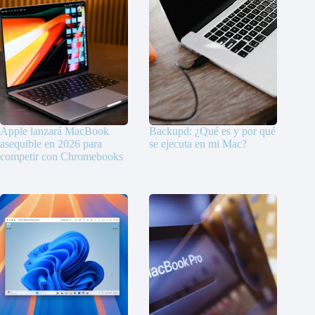
Apple lanzará MacBook
Backupd: ¿Qué es y por qué
asequible en 2026 para
se ejecuta en mi Mac?
competir con Chromebooks