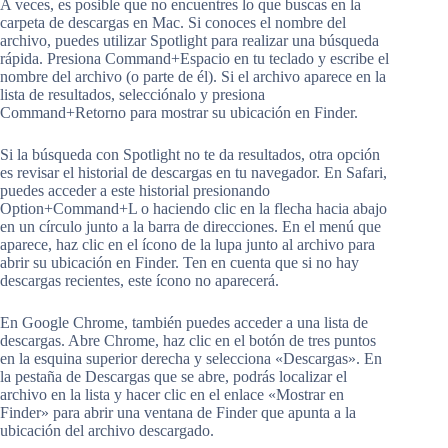
A veces, es posible que no encuentres lo que buscas en la
carpeta de descargas en Mac. Si conoces el nombre del
archivo, puedes utilizar Spotlight para realizar una búsqueda
rápida. Presiona Command+Espacio en tu teclado y escribe el
nombre del archivo (o parte de él). Si el archivo aparece en la
lista de resultados, selecciónalo y presiona
Command+Retorno para mostrar su ubicación en Finder.
Si la búsqueda con Spotlight no te da resultados, otra opción
es revisar el historial de descargas en tu navegador. En Safari,
puedes acceder a este historial presionando
Option+Command+L o haciendo clic en la flecha hacia abajo
en un círculo junto a la barra de direcciones. En el menú que
aparece, haz clic en el ícono de la lupa junto al archivo para
abrir su ubicación en Finder. Ten en cuenta que si no hay
descargas recientes, este ícono no aparecerá.
En Google Chrome, también puedes acceder a una lista de
descargas. Abre Chrome, haz clic en el botón de tres puntos
en la esquina superior derecha y selecciona «Descargas». En
la pestaña de Descargas que se abre, podrás localizar el
archivo en la lista y hacer clic en el enlace «Mostrar en
Finder» para abrir una ventana de Finder que apunta a la
ubicación del archivo descargado.