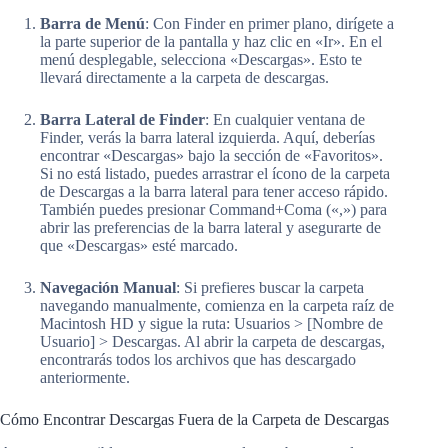
Barra de Menú
: Con Finder en primer plano, dirígete a
la parte superior de la pantalla y haz clic en «Ir». En el
menú desplegable, selecciona «Descargas». Esto te
llevará directamente a la carpeta de descargas.
Barra Lateral de Finder
: En cualquier ventana de
Finder, verás la barra lateral izquierda. Aquí, deberías
encontrar «Descargas» bajo la sección de «Favoritos».
Si no está listado, puedes arrastrar el ícono de la carpeta
de Descargas a la barra lateral para tener acceso rápido.
También puedes presionar Command+Coma («,») para
abrir las preferencias de la barra lateral y asegurarte de
que «Descargas» esté marcado.
Navegación Manual
: Si prefieres buscar la carpeta
navegando manualmente, comienza en la carpeta raíz de
Macintosh HD y sigue la ruta: Usuarios > [Nombre de
Usuario] > Descargas. Al abrir la carpeta de descargas,
encontrarás todos los archivos que has descargado
anteriormente.
Cómo Encontrar Descargas Fuera de la Carpeta de Descargas