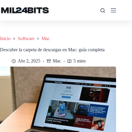
Saltar
al
contenido
Inicio
Software
Mac
Descubre la carpeta de descargas en Mac: guía completa
Abr 2, 2025
Mac
5 mins