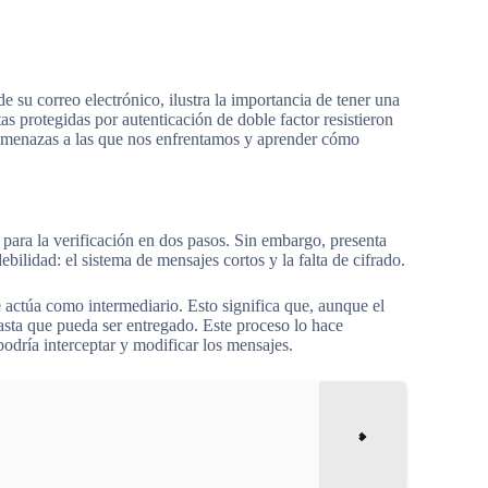
e su correo electrónico, ilustra la importancia de tener una
as protegidas por autenticación de doble factor resistieron
es amenazas a las que nos enfrentamos y aprender cómo
para la verificación en dos pasos. Sin embargo, presenta
bilidad: el sistema de mensajes cortos y la falta de cifrado.
 actúa como intermediario. Esto significa que, aunque el
hasta que pueda ser entregado. Este proceso lo hace
podría interceptar y modificar los mensajes.