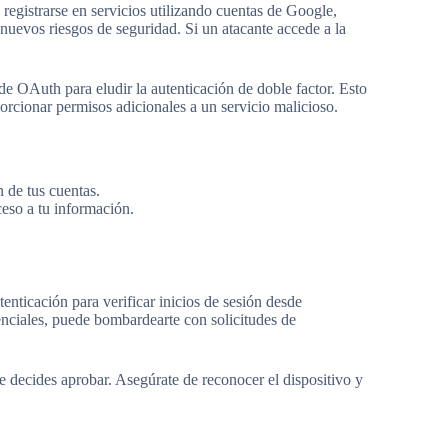
registrarse en servicios utilizando cuentas de Google,
nuevos riesgos de seguridad. Si un atacante accede a la
e OAuth para eludir la autenticación de doble factor. Esto
orcionar permisos adicionales a un servicio malicioso.
 de tus cuentas.
ceso a tu información.
nticación para verificar inicios de sesión desde
enciales, puede bombardearte con solicitudes de
e decides aprobar. Asegúrate de reconocer el dispositivo y