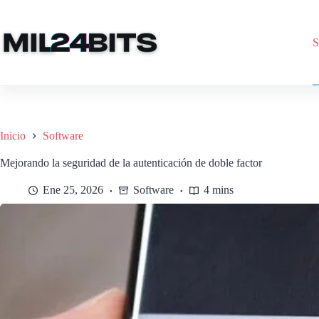
Saltar
al
contenido
S
Inicio
Software
Mejorando la seguridad de la autenticación de doble factor
Ene 25, 2026
Software
4 mins