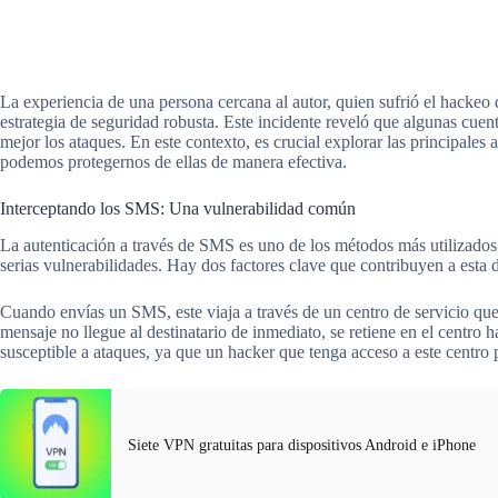
La experiencia de una persona cercana al autor, quien sufrió el hackeo d
estrategia de seguridad robusta. Este incidente reveló que algunas cuent
mejor los ataques. En este contexto, es crucial explorar las principal
podemos protegernos de ellas de manera efectiva.
Interceptando los SMS: Una vulnerabilidad común
La autenticación a través de SMS es uno de los métodos más utilizados 
serias vulnerabilidades. Hay dos factores clave que contribuyen a esta de
Cuando envías un SMS, este viaja a través de un centro de servicio que
mensaje no llegue al destinatario de inmediato, se retiene en el centro 
susceptible a ataques, ya que un hacker que tenga acceso a este centro 
Siete VPN gratuitas para dispositivos Android e iPhone