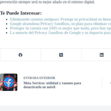
prevención siempre será tu mejor aliado en el entorno digital.
Te Puede Interesar:
Eliminando cuentas antiguas: Protege tu privacidad en línea
Google abandona Privacy Sandbox, su plan para eliminar c
Proteger tu cuenta con SMS es mejor que nada, pero hay op
La muerte del Privacy Sandbox de Google y su impacto para
ENTRADA
ANTERIOR
Meta Services: utilidad y razones para
desactivarlo en móvil