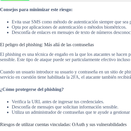
Consejos para minimizar este riesgo:
Evita usar SMS como método de autenticación siempre que sea p
Opta por aplicaciones de autenticación o métodos biométricos.
Desconfía de enlaces en mensajes de texto de números desconoc
El peligro del phishing: Más allá de las contraseñas
El phishing es una técnica de engaño en la que los atacantes se hacen p
sensible. Este tipo de ataque puede ser particularmente efectivo incluso
Cuando un usuario introduce su usuario y contraseña en un sitio de phis
servicio en cuestión tiene habilitada la 2FA, el atacante también recibirá
¿Cómo protegerse del phishing?
Verifica la URL antes de ingresar tus credenciales.
Desconfía de mensajes que solicitan información sensible.
Utiliza un administrador de contraseñas que te ayude a gestionar
Riesgos de utilizar cuentas vinculadas: OAuth y sus vulnerabilidades