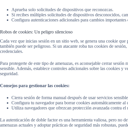
Aprueba solo solicitudes de dispositivos que reconozcas.
Si recibes múltiples solicitudes de dispositivos desconocidos, c
Configura autenticaciones adicionales para cambios importantes 
Robos de cookies: Un peligro silencioso
Cada vez que inicias sesión en un sitio web, se genera una cookie que 
también puede ser peligroso. Si un atacante roba tus cookies de sesión,
credenciales.
Para protegerte de este tipo de amenazas, es aconsejable cerrar sesió
sensible. Además, establece controles adicionales sobre las cookies y v
seguridad.
Consejos para gestionar las cookies:
Cierra sesión de forma manual después de usar servicios sensible
Configura tu navegador para borrar cookies automáticamente al c
Utiliza navegadores que ofrezcan protección avanzada contra el 
La autenticación de doble factor es una herramienta valiosa, pero no debe
amenazas actuales y adoptar prácticas de seguridad más robustas, puede