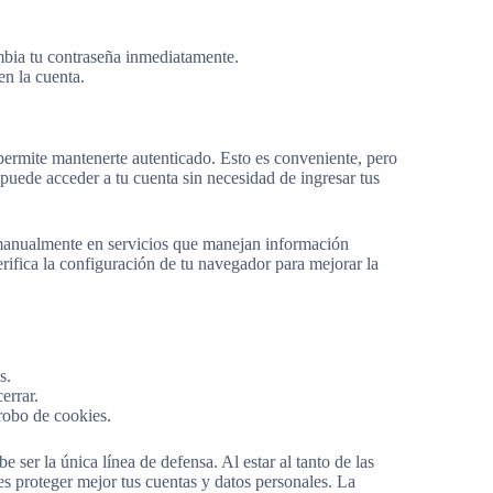
ambia tu contraseña inmediatamente.
en la cuenta.
permite mantenerte autenticado. Esto es conveniente, pero
 puede acceder a tu cuenta sin necesidad de ingresar tus
n manualmente en servicios que manejan información
erifica la configuración de tu navegador para mejorar la
s.
errar.
robo de cookies.
 ser la única línea de defensa. Al estar al tanto de las
s proteger mejor tus cuentas y datos personales. La