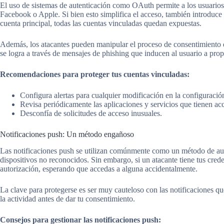
El uso de sistemas de autenticación como OAuth permite a los usuarios 
Facebook o Apple. Si bien esto simplifica el acceso, también introduce 
cuenta principal, todas las cuentas vinculadas quedan expuestas.
Además, los atacantes pueden manipular el proceso de consentimiento d
se logra a través de mensajes de phishing que inducen al usuario a prop
Recomendaciones para proteger tus cuentas vinculadas:
Configura alertas para cualquier modificación en la configuración
Revisa periódicamente las aplicaciones y servicios que tienen ac
Desconfía de solicitudes de acceso inusuales.
Notificaciones push: Un método engañoso
Las notificaciones push se utilizan comúnmente como un método de aute
dispositivos no reconocidos. Sin embargo, si un atacante tiene tus cred
autorización, esperando que accedas a alguna accidentalmente.
La clave para protegerse es ser muy cauteloso con las notificaciones qu
la actividad antes de dar tu consentimiento.
Consejos para gestionar las notificaciones push: