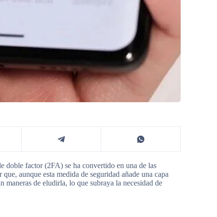
de doble factor (2FA) se ha convertido en una de las
r que, aunque esta medida de seguridad añade una capa
an maneras de eludirla, lo que subraya la necesidad de