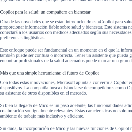
Copilot para la salud: un compañero en bienestar
Otra de las novedades que se están introduciendo es «Copilot para salu
proporcionar información fiable sobre salud y bienestar. Este sistema n
conectará a los usuarios con médicos adecuados según sus necesidades 
preferencias lingüísticas.
Este enfoque puede ser fundamental en un momento en el que la inform
también puede ser confusa o incorrecta. Tener un asistente que pueda g
encontrar profesionales de la salud adecuados puede marcar una gran d
Más que una simple herramienta: el futuro de Copilot
Con todas estas innovaciones, Microsoft apunta a convertir a Copilot en
dispositivos. La compañía busca distanciarse de competidores como Ope
su asistente de otros disponibles en el mercado.
Si bien la llegada de Mico es un paso adelante, las funcionalidades adic
colaboración son igualmente relevantes. Estas características no solo 
ambiente de trabajo más inclusivo y eficiente.
Sin duda, la incorporación de Mico y las nuevas funciones de Copilot 