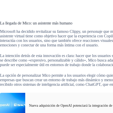
La llegada de Mico: un asistente más humano
Microsoft ha decidido revitalizar su famoso Clippy, un personaje que m
asistente virtual tiene como objetivo hacer que la experiencia con Cop
interactúa con los usuarios, sino que también ofrece reacciones visuale
emociones y conectar de una forma más íntima con el usuario.
La intención detrás de esta innovación es clara: hacer que los usuari
se describe como «expresivo, personalizable y cálido», Mico busca ada
puede ser especialmente útil en entornos de trabajo donde la colaboraci
La opción de personalizar Mico permite a los usuarios elegir cómo quier
empresas que buscan crear un entorno de trabajo más dinámico y menos 
recibido otros sistemas de inteligencia artificial, como ChatGPT, que e
Nueva adquisición de OpenAI potenciará la integración 