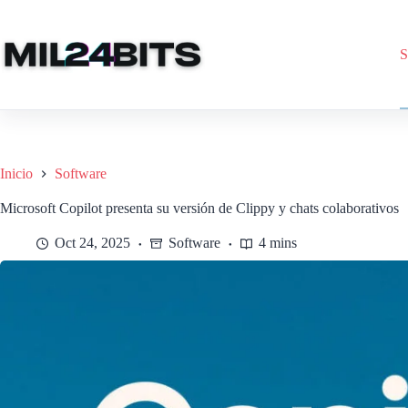
Saltar
al
contenido
S
Inicio
Software
Microsoft Copilot presenta su versión de Clippy y chats colaborativos
Oct 24, 2025
Software
4 mins