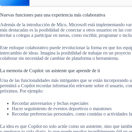
Nuevas funciones para una experiencia más colaborativa
Además de la introducción de Mico, Microsoft está implementando varia
más destacadas es la posibilidad de conectar a otros usuarios en las co
invitar a colegas a participar en tareas, como escribir, programar o incl
Este enfoque colaborativo puede revolucionar la forma en que los equipo
intercambio de ideas. Imagina la posibilidad de trabajar en un proyect
colaborar sin necesidad de cambiar de plataforma o herramienta.
La memoria de Copilot: un asistente que aprende de ti
Una de las funcionalidades más intrigantes que se están incorporando 
permitirá a Copilot recordar información relevante sobre el usuario, co
próximos. Por ejemplo:
Recordar aniversarios y fechas especiales
Hacer seguimiento de eventos deportivos o maratones
Recordar preferencias personales, como comidas o actividades fa
La idea es que Copilot no solo actúe como un asistente, sino que tam
y gestionar tu vida diaria, lo que puede resultar increíblemente útil en