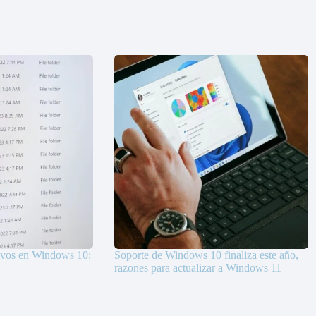
ivos en Windows 10:
Soporte de Windows 10 finaliza este año,
razones para actualizar a Windows 11