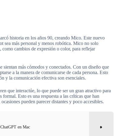
arcó historia en los años 90, creando Mico. Este nuevo
ilot sea más personal y menos robótica. Mico no solo
s, como cambios de expresión o color, para reflejar
os se sientan más cómodos y conectados. Con un diseño que
ptarse a la manera de comunicarse de cada persona. Esto
ón y la comunicación efectiva son esenciales.
en que interactúe, lo que puede ser un gran atractivo para
formal. Esto es una respuesta a las críticas que han
n ocasiones pueden parecer distantes y poco accesibles.
de ChatGPT en Mac