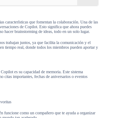
s características que fomentan la colaboración. Una de las
nversaciones de Copilot. Esto significa que ahora puedes
uso hacer brainstorming de ideas, todo en un solo lugar.
s trabajan juntos, ya que facilita la comunicación y el
o en tiempo real, donde todos los miembros pueden aportar y
a Copilot es su capacidad de memoria. Este sistema
mo citas importantes, fechas de aniversarios o eventos
voritas
bién funcione como un compañero que te ayuda a organizar
 un mundo tan acelerado.