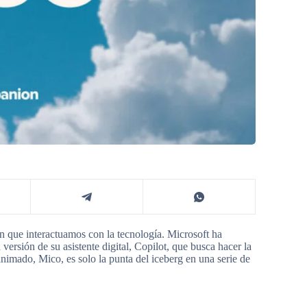
 en que interactuamos con la tecnología. Microsoft ha
ersión de su asistente digital, Copilot, que busca hacer la
imado, Mico, es solo la punta del iceberg en una serie de