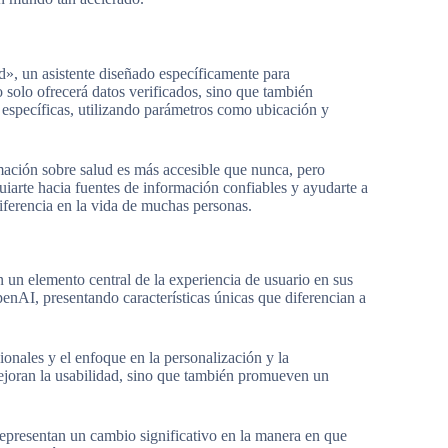
d», un asistente diseñado específicamente para
o solo ofrecerá datos verificados, sino que también
específicas, utilizando parámetros como ubicación y
ación sobre salud es más accesible que nunca, pero
uiarte hacia fuentes de información confiables y ayudarte a
iferencia en la vida de muchas personas.
 un elemento central de la experiencia de usuario en sus
nAI, presentando características únicas que diferencian a
ionales y el enfoque en la personalización y la
mejoran la usabilidad, sino que también promueven un
representan un cambio significativo en la manera en que