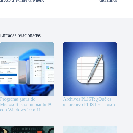
afectó a Windows Phone
ultrafinos
Entradas relacionadas
Programa gratis de
Archivos PLIST: ¿Qué es
Microsoft para limpiar tu PC
un archivo PLIST y su uso?
con Windows 10 o 11