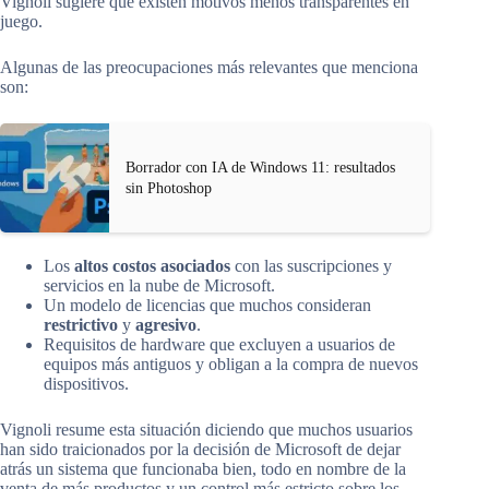
Vignoli sugiere que existen motivos menos transparentes en
juego.
Algunas de las preocupaciones más relevantes que menciona
son:
Borrador con IA de Windows 11: resultados
sin Photoshop
Los
altos costos asociados
con las suscripciones y
servicios en la nube de Microsoft.
Un modelo de licencias que muchos consideran
restrictivo
y
agresivo
.
Requisitos de hardware que excluyen a usuarios de
equipos más antiguos y obligan a la compra de nuevos
dispositivos.
Vignoli resume esta situación diciendo que muchos usuarios
han sido traicionados por la decisión de Microsoft de dejar
atrás un sistema que funcionaba bien, todo en nombre de la
venta de más productos y un control más estricto sobre los