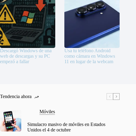
Descargó Windows de una
Usa tu teléfono Android
web de descargas y su PC
como cámara en Windows
empezó a fallar
11 en lugar de la webcam
Tendencia ahora
Móviles
Simulacro masivo de móviles en Estados
Unidos el 4 de octubre