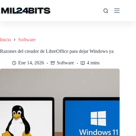
Saltar
al
contenido
Inicio
Software
Razones del creador de LibreOffice para dejar Windows ya
Ene 14, 2026
Software
4 mins