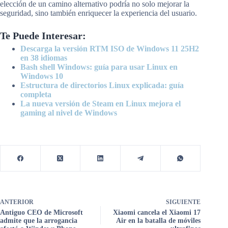
elección de un camino alternativo podría no solo mejorar la
seguridad, sino también enriquecer la experiencia del usuario.
Te Puede Interesar:
Descarga la versión RTM ISO de Windows 11 25H2
en 38 idiomas
Bash shell Windows: guía para usar Linux en
Windows 10
Estructura de directorios Linux explicada: guía
completa
La nueva versión de Steam en Linux mejora el
gaming al nivel de Windows
ANTERIOR
SIGUIENTE
Antiguo CEO de Microsoft
Xiaomi cancela el Xiaomi 17
admite que la arrogancia
Air en la batalla de móviles