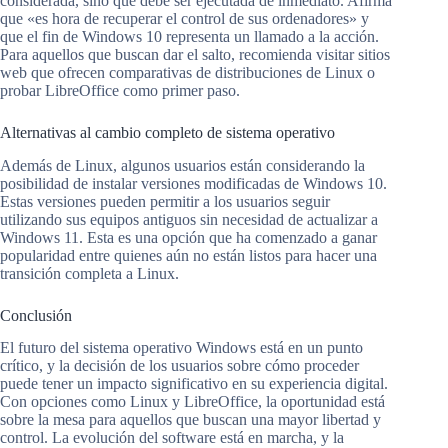
considerada, sino que debe ser ejecutada de inmediato. Afirma
que «es hora de recuperar el control de sus ordenadores» y
que el fin de Windows 10 representa un llamado a la acción.
Para aquellos que buscan dar el salto, recomienda visitar sitios
web que ofrecen comparativas de distribuciones de Linux o
probar LibreOffice como primer paso.
Alternativas al cambio completo de sistema operativo
Además de Linux, algunos usuarios están considerando la
posibilidad de instalar versiones modificadas de Windows 10.
Estas versiones pueden permitir a los usuarios seguir
utilizando sus equipos antiguos sin necesidad de actualizar a
Windows 11. Esta es una opción que ha comenzado a ganar
popularidad entre quienes aún no están listos para hacer una
transición completa a Linux.
Conclusión
El futuro del sistema operativo Windows está en un punto
crítico, y la decisión de los usuarios sobre cómo proceder
puede tener un impacto significativo en su experiencia digital.
Con opciones como Linux y LibreOffice, la oportunidad está
sobre la mesa para aquellos que buscan una mayor libertad y
control. La evolución del software está en marcha, y la