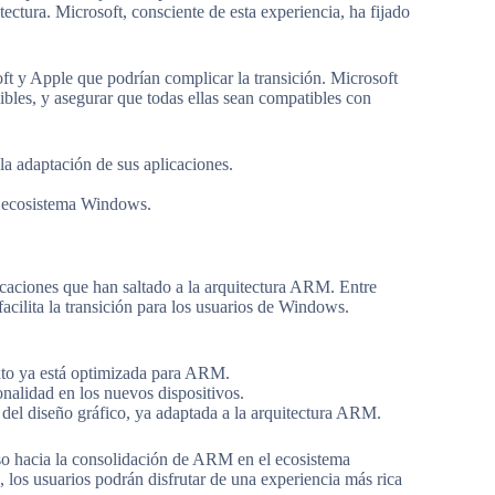
ectura. Microsoft, consciente de esta experiencia, ha fijado
oft y Apple que podrían complicar la transición. Microsoft
bles, y asegurar que todas ellas sean compatibles con
la adaptación de sus aplicaciones.
l ecosistema Windows.
icaciones que han saltado a la arquitectura ARM. Entre
facilita la transición para los usuarios de Windows.
xto ya está optimizada para ARM.
onalidad en los nuevos dispositivos.
 del diseño gráfico, ya adaptada a la arquitectura ARM.
aso hacia la consolidación de ARM en el ecosistema
los usuarios podrán disfrutar de una experiencia más rica