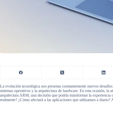
La evolución tecnológica nos presenta constantemente nuevos desafíos 
sistemas operativos y la arquitectura de hardware. En esta ocasión, la a
arquitectura ARM, una decisión que podría transformar la experiencia d
realmente? ¿Cómo afectará a las aplicaciones que utilizamos a diario? 