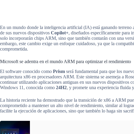
En un mundo donde la inteligencia artificial (IA) está ganando terreno
de sus nuevos dispositivos
Copilot+
, diseñados específicamente para i
solo incorporarán chips ARM, sino que también contarán con una versi
embargo, este cambio exige un enfoque cuidadoso, ya que la compatibil
comprometida.
Microsoft se adentra en el mundo ARM para optimizar el rendimiento
El software conocido como
Prism
será fundamental para que los nuevo
arquitectura x86 en procesadores ARM. Este sistema se asemeja a Roset
continuar utilizando aplicaciones antiguas en sus nuevos dispositivos 
Windows 11, conocida como
24H2
, y promete una experiencia fluida y
La historia reciente ha demostrado que la transición de x86 a ARM pue
comprometido a mantener un alto nivel de rendimiento, similar al logr
facilite la ejecución de aplicaciones, sino que también lo haga sin sacrifi