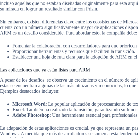
incluso aquellas que no estaban diseñadas originalmente para esta arquit
su mirada en lograr un resultado similar con Prism.
Sin embargo, existen diferencias clave entre los ecosistemas de Micros
cuenta con un número significativamente mayor de aplicaciones disponi
ARM es un desafío considerable. Para abordar esto, la compañía debe:
Fomentar la colaboración con desarrolladores para que prioricen 
Proporcionar herramientas y recursos que faciliten la transición.
Establecer una hoja de ruta clara para la adopción de ARM en e
Las aplicaciones que ya están listas para ARM
A pesar de los desafíos, se observa un crecimiento en el número de apl
estas se encuentran algunas de las más utilizadas y reconocidas, lo que 
Ejemplos destacados incluyen:
Microsoft Word
: La popular aplicación de procesamiento de te
Excel
: También ha realizado la transición, garantizando su funci
Adobe Photoshop
: Una herramienta esencial para profesionales
La adaptación de estas aplicaciones es crucial, ya que representa un p
Windows. A medida que más desarrolladores se sumen a esta tendencia, 