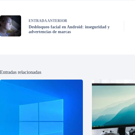
ENTRADA
ANTERIOR
Desbloqueo facial en Android: inseguridad y
advertencias de marcas
Entradas relacionadas