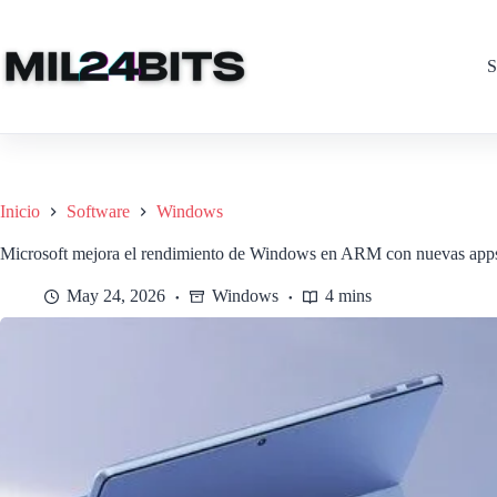
Saltar
al
contenido
S
Inicio
Software
Windows
Microsoft mejora el rendimiento de Windows en ARM con nuevas app
May 24, 2026
Windows
4 mins