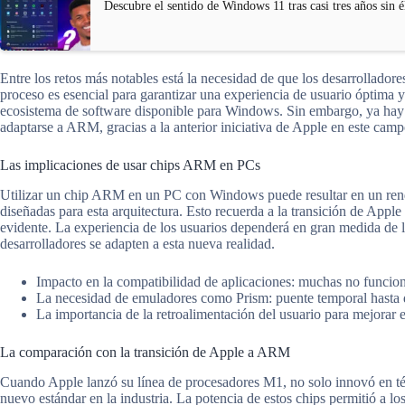
Descubre el sentido de Windows 11 tras casi tres años sin é
Entre los retos más notables está la necesidad de que los desarrolladore
proceso es esencial para garantizar una experiencia de usuario óptima y
ecosistema de software disponible para Windows. Sin embargo, ya hay
adaptarse a ARM, gracias a la anterior iniciativa de Apple en este camp
Las implicaciones de usar chips ARM en PCs
Utilizar un chip ARM en un PC con Windows puede resultar en un rendim
diseñadas para esta arquitectura. Esto recuerda a la transición de Appl
evidente. La experiencia de los usuarios dependerá en gran medida de la
desarrolladores se adapten a esta nueva realidad.
Impacto en la compatibilidad de aplicaciones: muchas no funcion
La necesidad de emuladores como Prism: puente temporal hasta q
La importancia de la retroalimentación del usuario para mejorar 
La comparación con la transición de Apple a ARM
Cuando Apple lanzó su línea de procesadores M1, no solo innovó en té
nuevo estándar en la industria. La potencia de estos chips permitió a los