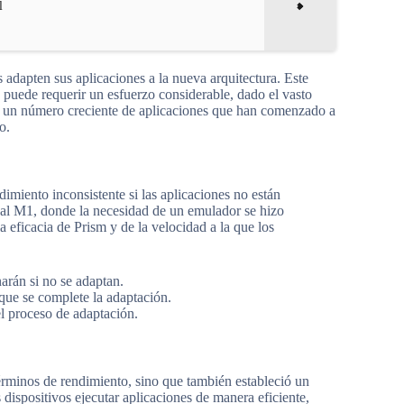
l
s adapten sus aplicaciones a la nueva arquitectura. Este
 puede requerir un esfuerzo considerable, dado el vasto
 un número creciente de aplicaciones que han comenzado a
o.
iento inconsistente si las aplicaciones no están
e al M1, donde la necesidad de un emulador se hizo
 eficacia de Prism y de la velocidad a la que los
arán si no se adaptan.
ue se complete la adaptación.
el proceso de adaptación.
rminos de rendimiento, sino que también estableció un
 dispositivos ejecutar aplicaciones de manera eficiente,