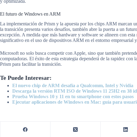
y optimizada.
El futuro de Windows en ARM
La implementación de Prism y la apuesta por los chips ARM marcan un 
la transición presenta varios desafíos, también abre la puerta a un futur
excepción. A medida que más hardware y software se alineen con esta 
significativo en el uso de dispositivos ARM en el entorno empresarial y
Microsoft no solo busca competir con Apple, sino que también pretende
computadoras. El éxito de esta estrategia dependerá de la rapidez con la
Prism para facilitar la transición.
Te Puede Interesar:
El nuevo chip de ARM desafía a Qualcomm, Intel y Nvidia
Descarga la versión RTM ISO de Windows 11 25H2 en 38 i
Prueba Windows 10 y 11 en tu smartphone con estos pasos
Ejecutar aplicaciones de Windows en Mac: guía para usuari