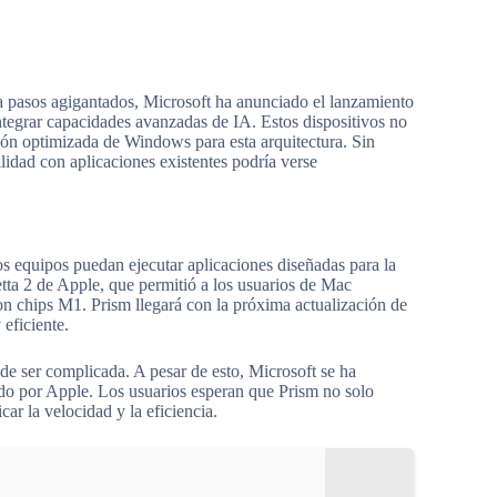
 a pasos agigantados, Microsoft ha anunciado el lanzamiento
ntegrar capacidades avanzadas de IA. Estos dispositivos no
ón optimizada de Windows para esta arquitectura. Sin
idad con aplicaciones existentes podría verse
s equipos puedan ejecutar aplicaciones diseñadas para la
ta 2 de Apple, que permitió a los usuarios de Mac
con chips M1. Prism llegará con la próxima actualización de
 eficiente.
de ser complicada. A pesar de esto, Microsoft se ha
ado por Apple. Los usuarios esperan que Prism no solo
car la velocidad y la eficiencia.