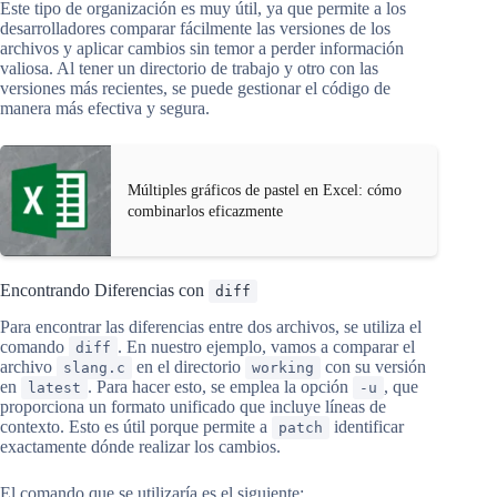
Este tipo de organización es muy útil, ya que permite a los
desarrolladores comparar fácilmente las versiones de los
archivos y aplicar cambios sin temor a perder información
valiosa. Al tener un directorio de trabajo y otro con las
versiones más recientes, se puede gestionar el código de
manera más efectiva y segura.
Múltiples gráficos de pastel en Excel: cómo
combinarlos eficazmente
Encontrando Diferencias con
diff
Para encontrar las diferencias entre dos archivos, se utiliza el
comando
. En nuestro ejemplo, vamos a comparar el
diff
archivo
en el directorio
con su versión
slang.c
working
en
. Para hacer esto, se emplea la opción
, que
latest
-u
proporciona un formato unificado que incluye líneas de
contexto. Esto es útil porque permite a
identificar
patch
exactamente dónde realizar los cambios.
El comando que se utilizaría es el siguiente: