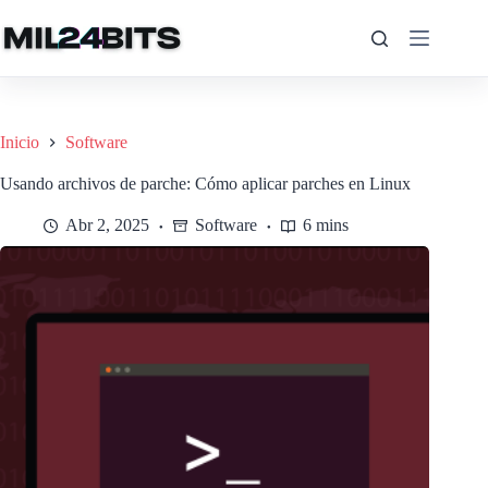
Saltar
al
contenido
Inicio
Software
Usando archivos de parche: Cómo aplicar parches en Linux
Abr 2, 2025
Software
6 mins