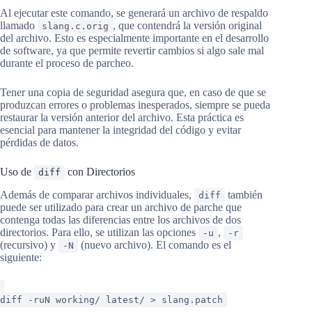
Al ejecutar este comando, se generará un archivo de respaldo
llamado
, que contendrá la versión original
slang.c.orig
del archivo. Esto es especialmente importante en el desarrollo
de software, ya que permite revertir cambios si algo sale mal
durante el proceso de parcheo.
Tener una copia de seguridad asegura que, en caso de que se
produzcan errores o problemas inesperados, siempre se pueda
restaurar la versión anterior del archivo. Esta práctica es
esencial para mantener la integridad del código y evitar
pérdidas de datos.
Uso de
con Directorios
diff
Además de comparar archivos individuales,
también
diff
puede ser utilizado para crear un archivo de parche que
contenga todas las diferencias entre los archivos de dos
directorios. Para ello, se utilizan las opciones
,
-u
-r
(recursivo) y
(nuevo archivo). El comando es el
-N
siguiente:
diff -ruN working/ latest/ > slang.patch