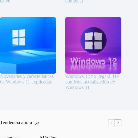
clave
completa
Novedades y características
Windows 12 no llegará: HP
de Windows 11 explicadas
confirma actualización de
Windows 11
Tendencia ahora
Móviles