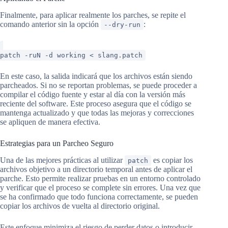
Finalmente, para aplicar realmente los parches, se repite el
comando anterior sin la opción
:
--dry-run
patch -ruN -d working < slang.patch
En este caso, la salida indicará que los archivos están siendo
parcheados. Si no se reportan problemas, se puede proceder a
compilar el código fuente y estar al día con la versión más
reciente del software. Este proceso asegura que el código se
mantenga actualizado y que todas las mejoras y correcciones
se apliquen de manera efectiva.
Estrategias para un Parcheo Seguro
Una de las mejores prácticas al utilizar
es copiar los
patch
archivos objetivo a un directorio temporal antes de aplicar el
parche. Esto permite realizar pruebas en un entorno controlado
y verificar que el proceso se complete sin errores. Una vez que
se ha confirmado que todo funciona correctamente, se pueden
copiar los archivos de vuelta al directorio original.
Este enfoque minimiza el riesgo de perder datos o introducir