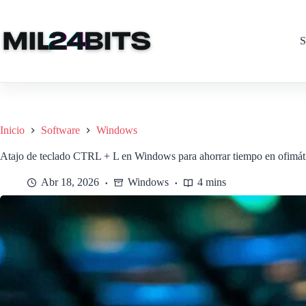
Saltar
al
contenido
S
Inicio
Software
Windows
Atajo de teclado CTRL + L en Windows para ahorrar tiempo en ofimát
Abr 18, 2026
Windows
4 mins