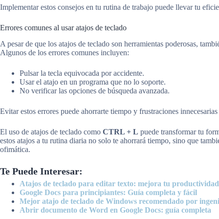
Implementar estos consejos en tu rutina de trabajo puede llevar tu efici
Errores comunes al usar atajos de teclado
A pesar de que los atajos de teclado son herramientas poderosas, tambié
Algunos de los errores comunes incluyen:
Pulsar la tecla equivocada por accidente.
Usar el atajo en un programa que no lo soporte.
No verificar las opciones de búsqueda avanzada.
Evitar estos errores puede ahorrarte tiempo y frustraciones innecesarias
El uso de atajos de teclado como
CTRL + L
puede transformar tu forma
estos atajos a tu rutina diaria no solo te ahorrará tiempo, sino que tam
ofimática.
Te Puede Interesar:
Atajos de teclado para editar texto: mejora tu productividad
Google Docs para principiantes: Guía completa y fácil
Mejor atajo de teclado de Windows recomendado por ingeni
Abrir documento de Word en Google Docs: guía completa