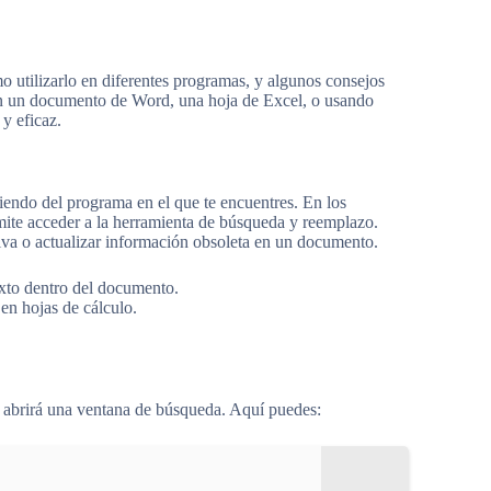
o utilizarlo en diferentes programas, y algunos consejos
 en un documento de Word, una hoja de Excel, o usando
y eficaz.
iendo del programa en el que te encuentres. En los
rmite acceder a la herramienta de búsqueda y reemplazo.
iva o actualizar información obsoleta en un documento.
xto dentro del documento.
en hojas de cálculo.
se abrirá una ventana de búsqueda. Aquí puedes: