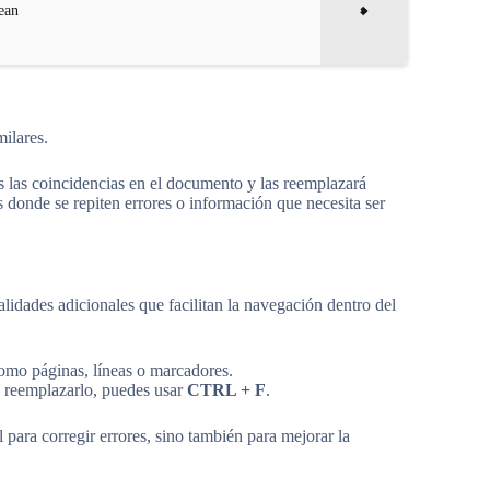
ean
ilares.
as las coincidencias en el documento y las reemplazará
 donde se repiten errores o información que necesita ser
idades adicionales que facilitan la navegación dentro del
omo páginas, líneas o marcadores.
n reemplazarlo, puedes usar
CTRL + F
.
l para corregir errores, sino también para mejorar la