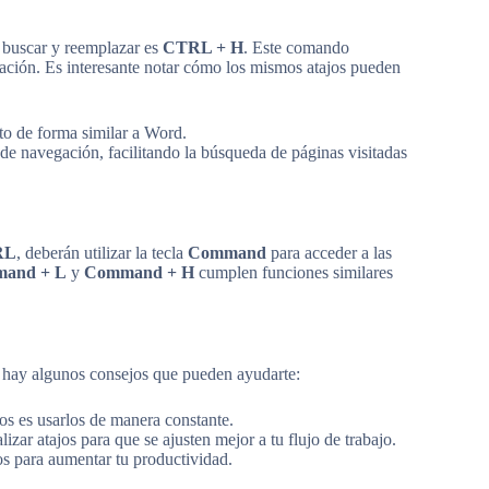
e buscar y reemplazar es
CTRL + H
. Este comando
gación. Es interesante notar cómo los mismos atajos pueden
to de forma similar a Word.
 de navegación, facilitando la búsqueda de páginas visitadas
RL
, deberán utilizar la tecla
Command
para acceder a las
and + L
y
Command + H
cumplen funciones similares
í hay algunos consejos que pueden ayudarte:
os es usarlos de manera constante.
zar atajos para que se ajusten mejor a tu flujo de trabajo.
 para aumentar tu productividad.