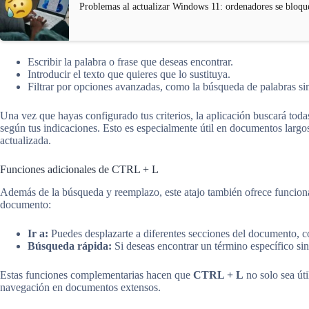
Problemas al actualizar Windows 11: ordenadores se bloqu
Escribir la palabra o frase que deseas encontrar.
Introducir el texto que quieres que lo sustituya.
Filtrar por opciones avanzadas, como la búsqueda de palabras sim
Una vez que hayas configurado tus criterios, la aplicación buscará tod
según tus indicaciones. Esto es especialmente útil en documentos largos
actualizada.
Funciones adicionales de CTRL + L
Además de la búsqueda y reemplazo, este atajo también ofrece funcional
documento:
Ir a:
Puedes desplazarte a diferentes secciones del documento, c
Búsqueda rápida:
Si deseas encontrar un término específico si
Estas funciones complementarias hacen que
CTRL + L
no solo sea úti
navegación en documentos extensos.