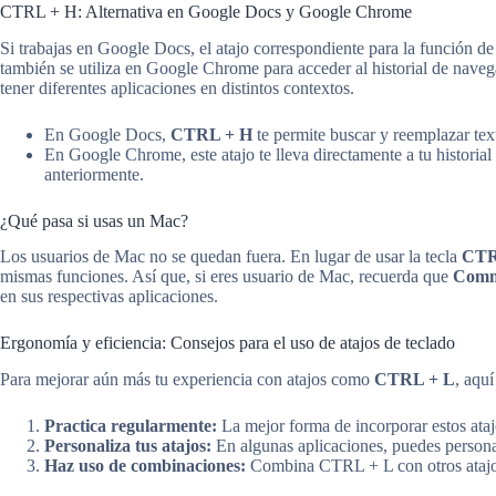
CTRL + H: Alternativa en Google Docs y Google Chrome
Si trabajas en Google Docs, el atajo correspondiente para la función d
también se utiliza en Google Chrome para acceder al historial de nave
tener diferentes aplicaciones en distintos contextos.
En Google Docs,
CTRL + H
te permite buscar y reemplazar tex
En Google Chrome, este atajo te lleva directamente a tu historial
anteriormente.
¿Qué pasa si usas un Mac?
Los usuarios de Mac no se quedan fuera. En lugar de usar la tecla
CT
mismas funciones. Así que, si eres usuario de Mac, recuerda que
Comm
en sus respectivas aplicaciones.
Ergonomía y eficiencia: Consejos para el uso de atajos de teclado
Para mejorar aún más tu experiencia con atajos como
CTRL + L
, aqu
Practica regularmente:
La mejor forma de incorporar estos ataj
Personaliza tus atajos:
En algunas aplicaciones, puedes personali
Haz uso de combinaciones:
Combina CTRL + L con otros atajos