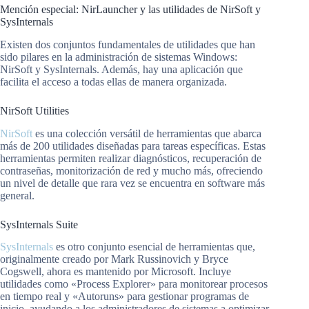
Mención especial: NirLauncher y las utilidades de NirSoft y
SysInternals
Existen dos conjuntos fundamentales de utilidades que han
sido pilares en la administración de sistemas Windows:
NirSoft y SysInternals. Además, hay una aplicación que
facilita el acceso a todas ellas de manera organizada.
NirSoft Utilities
NirSoft
es una colección versátil de herramientas que abarca
más de 200 utilidades diseñadas para tareas específicas. Estas
herramientas permiten realizar diagnósticos, recuperación de
contraseñas, monitorización de red y mucho más, ofreciendo
un nivel de detalle que rara vez se encuentra en software más
general.
SysInternals Suite
SysInternals
es otro conjunto esencial de herramientas que,
originalmente creado por Mark Russinovich y Bryce
Cogswell, ahora es mantenido por Microsoft. Incluye
utilidades como «Process Explorer» para monitorear procesos
en tiempo real y «Autoruns» para gestionar programas de
inicio, ayudando a los administradores de sistemas a optimizar