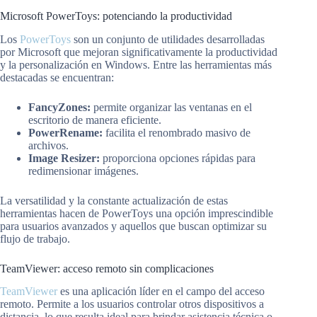
Microsoft PowerToys: potenciando la productividad
Los
PowerToys
son un conjunto de utilidades desarrolladas
por Microsoft que mejoran significativamente la productividad
y la personalización en Windows. Entre las herramientas más
destacadas se encuentran:
FancyZones:
permite organizar las ventanas en el
escritorio de manera eficiente.
PowerRename:
facilita el renombrado masivo de
archivos.
Image Resizer:
proporciona opciones rápidas para
redimensionar imágenes.
La versatilidad y la constante actualización de estas
herramientas hacen de PowerToys una opción imprescindible
para usuarios avanzados y aquellos que buscan optimizar su
flujo de trabajo.
TeamViewer: acceso remoto sin complicaciones
TeamViewer
es una aplicación líder en el campo del acceso
remoto. Permite a los usuarios controlar otros dispositivos a
distancia, lo que resulta ideal para brindar asistencia técnica o