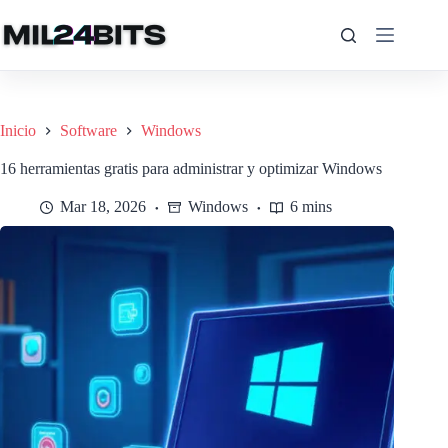
Saltar
al
contenido
Inicio
Software
Windows
16 herramientas gratis para administrar y optimizar Windows
Mar 18, 2026
Windows
6 mins