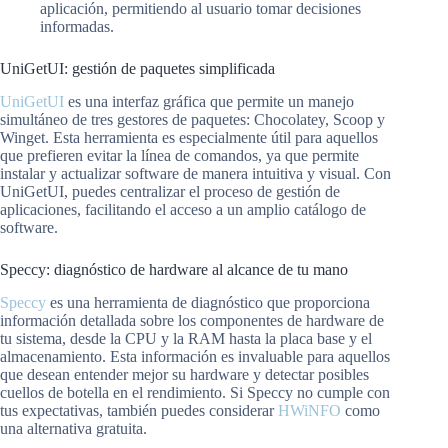
aplicación, permitiendo al usuario tomar decisiones
informadas.
UniGetUI: gestión de paquetes simplificada
UniGetUI
es una interfaz gráfica que permite un manejo
simultáneo de tres gestores de paquetes: Chocolatey, Scoop y
Winget. Esta herramienta es especialmente útil para aquellos
que prefieren evitar la línea de comandos, ya que permite
instalar y actualizar software de manera intuitiva y visual. Con
UniGetUI, puedes centralizar el proceso de gestión de
aplicaciones, facilitando el acceso a un amplio catálogo de
software.
Speccy: diagnóstico de hardware al alcance de tu mano
Speccy
es una herramienta de diagnóstico que proporciona
información detallada sobre los componentes de hardware de
tu sistema, desde la CPU y la RAM hasta la placa base y el
almacenamiento. Esta información es invaluable para aquellos
que desean entender mejor su hardware y detectar posibles
cuellos de botella en el rendimiento. Si Speccy no cumple con
tus expectativas, también puedes considerar
HWiNFO
como
una alternativa gratuita.