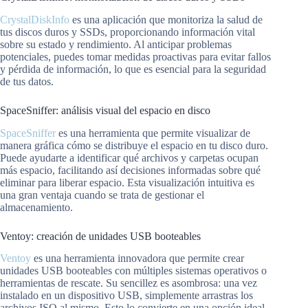
CrystalDiskInfo
es una aplicación que monitoriza la salud de
tus discos duros y SSDs, proporcionando información vital
sobre su estado y rendimiento. Al anticipar problemas
potenciales, puedes tomar medidas proactivas para evitar fallos
y pérdida de información, lo que es esencial para la seguridad
de tus datos.
SpaceSniffer: análisis visual del espacio en disco
SpaceSniffer
es una herramienta que permite visualizar de
manera gráfica cómo se distribuye el espacio en tu disco duro.
Puede ayudarte a identificar qué archivos y carpetas ocupan
más espacio, facilitando así decisiones informadas sobre qué
eliminar para liberar espacio. Esta visualización intuitiva es
una gran ventaja cuando se trata de gestionar el
almacenamiento.
Ventoy: creación de unidades USB booteables
Ventoy
es una herramienta innovadora que permite crear
unidades USB booteables con múltiples sistemas operativos o
herramientas de rescate. Su sencillez es asombrosa: una vez
instalado en un dispositivo USB, simplemente arrastras los
archivos ISO al mismo. Esto lo convierte en una opción ideal