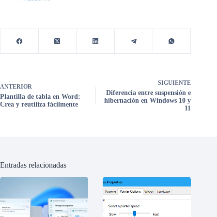
SIGUIENTE
ANTERIOR
Diferencia entre suspensión e
Plantilla de tabla en Word:
hibernación en Windows 10 y
Crea y reutiliza fácilmente
11
Entradas relacionadas