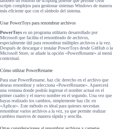
también un entorno de scripting potente que permite crear
scripts complejos para gestionar sistemas Windows de manera
más eficiente que con el símbolo del sistema.
Usar PowerToys para renombrar archivos
PowerToys
es un programa utilitario desarrollado por
Microsoft que facilita el renombrado de archivos,
especialmente útil para renombrar múltiples archivos a la vez.
Después de descargar e instalar PowerToys desde GitHub o la
Microsoft Store, se añade la opción «PowerRename» al menú
contextual.
Cómo utilizar PowerRename
Para usar PowerRename, haz clic derecho en el archivo que
deseas renombrar y selecciona «PowerRename». Aparecerá
una ventana donde podrás ingresar el nombre actual en el
primer cuadro y el nuevo nombre en el segundo. Una vez que
hayas realizado los cambios, simplemente haz clic en
«Aplicar». Este método es ideal para quienes necesitan
renombrar varios archivos a la vez, ya que permite realizar
cambios masivos de manera rápida y sencilla.
Otras consideraciones al renombrar archivos y carpetas