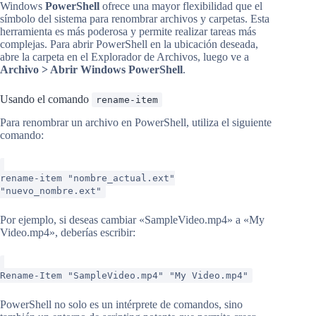
Windows
PowerShell
ofrece una mayor flexibilidad que el
símbolo del sistema para renombrar archivos y carpetas. Esta
herramienta es más poderosa y permite realizar tareas más
complejas. Para abrir PowerShell en la ubicación deseada,
abre la carpeta en el Explorador de Archivos, luego ve a
Archivo > Abrir Windows PowerShell
.
Usando el comando
rename-item
Para renombrar un archivo en PowerShell, utiliza el siguiente
comando:
rename-item "nombre_actual.ext"
"nuevo_nombre.ext"
Por ejemplo, si deseas cambiar «SampleVideo.mp4» a «My
Video.mp4», deberías escribir:
Rename-Item "SampleVideo.mp4" "My Video.mp4"
PowerShell no solo es un intérprete de comandos, sino