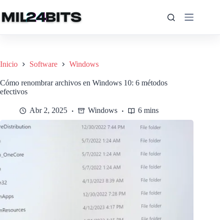
Saltar
al
contenido
Inicio
Software
Windows
Cómo renombrar archivos en Windows 10: 6 métodos
efectivos
Abr 2, 2025
Windows
6 mins