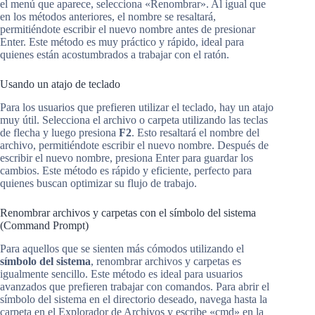
el menú que aparece, selecciona «Renombrar». Al igual que
en los métodos anteriores, el nombre se resaltará,
permitiéndote escribir el nuevo nombre antes de presionar
Enter. Este método es muy práctico y rápido, ideal para
quienes están acostumbrados a trabajar con el ratón.
Usando un atajo de teclado
Para los usuarios que prefieren utilizar el teclado, hay un atajo
muy útil. Selecciona el archivo o carpeta utilizando las teclas
de flecha y luego presiona
F2
. Esto resaltará el nombre del
archivo, permitiéndote escribir el nuevo nombre. Después de
escribir el nuevo nombre, presiona Enter para guardar los
cambios. Este método es rápido y eficiente, perfecto para
quienes buscan optimizar su flujo de trabajo.
Renombrar archivos y carpetas con el símbolo del sistema
(Command Prompt)
Para aquellos que se sienten más cómodos utilizando el
símbolo del sistema
, renombrar archivos y carpetas es
igualmente sencillo. Este método es ideal para usuarios
avanzados que prefieren trabajar con comandos. Para abrir el
símbolo del sistema en el directorio deseado, navega hasta la
carpeta en el Explorador de Archivos y escribe «cmd» en la