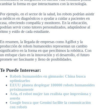
cambiar la forma en que interactuamos con la tecnología.
Por ejemplo, en el sector de la salud, los robots podrían asistir
a médicos en diagnósticos o ayudar a cuidar a pacientes en
casa, ofreciendo compañía y monitoreo. En la educación,
podrían servir como tutores personalizados, adaptándose al
ritmo y estilo de cada estudiante.
En resumen, la llegada de empresas como AgiBot y la
producción de robots humanoides representan un cambio
significativo en la forma en que percibimos la robótica. Con
un enfoque claro en la innovación y el desarrollo, el futuro
promete ser fascinante y lleno de posibilidades.
Te Puede Interesar:
Robots humanoides en gimnasio: China busca
optimizarlos
EEUU planea desplegar 100000 robots humanoides
próximamente
Aria, el robot mujer tan realista que impresiona y
asusta
Google busca que Gemini facilite la comunicación
con robots