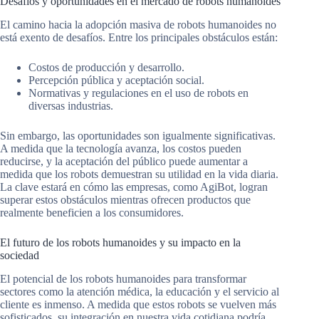
Desafíos y oportunidades en el mercado de robots humanoides
El camino hacia la adopción masiva de robots humanoides no
está exento de desafíos. Entre los principales obstáculos están:
Costos de producción y desarrollo.
Percepción pública y aceptación social.
Normativas y regulaciones en el uso de robots en
diversas industrias.
Sin embargo, las oportunidades son igualmente significativas.
A medida que la tecnología avanza, los costos pueden
reducirse, y la aceptación del público puede aumentar a
medida que los robots demuestran su utilidad en la vida diaria.
La clave estará en cómo las empresas, como AgiBot, logran
superar estos obstáculos mientras ofrecen productos que
realmente beneficien a los consumidores.
El futuro de los robots humanoides y su impacto en la
sociedad
El potencial de los robots humanoides para transformar
sectores como la atención médica, la educación y el servicio al
cliente es inmenso. A medida que estos robots se vuelven más
sofisticados, su integración en nuestra vida cotidiana podría