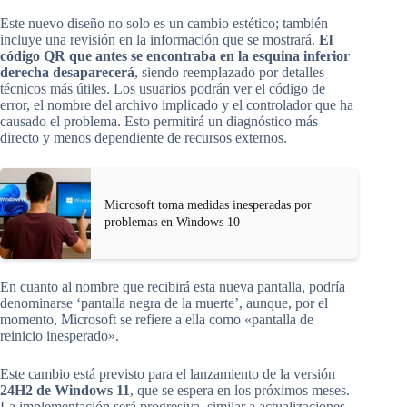
Este nuevo diseño no solo es un cambio estético; también
incluye una revisión en la información que se mostrará.
El
código QR que antes se encontraba en la esquina inferior
derecha desaparecerá
, siendo reemplazado por detalles
técnicos más útiles. Los usuarios podrán ver el código de
error, el nombre del archivo implicado y el controlador que ha
causado el problema. Esto permitirá un diagnóstico más
directo y menos dependiente de recursos externos.
Microsoft toma medidas inesperadas por
problemas en Windows 10
En cuanto al nombre que recibirá esta nueva pantalla, podría
denominarse ‘pantalla negra de la muerte’, aunque, por el
momento, Microsoft se refiere a ella como «pantalla de
reinicio inesperado».
Este cambio está previsto para el lanzamiento de la versión
24H2 de Windows 11
, que se espera en los próximos meses.
La implementación será progresiva, similar a actualizaciones