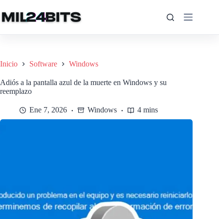
Saltar
al
contenido
Inicio
Software
Windows
Adiós a la pantalla azul de la muerte en Windows y su
reemplazo
Ene 7, 2026
Windows
4 mins