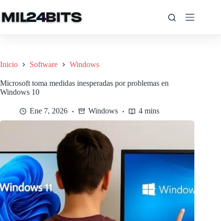
Saltar
al
contenido
Inicio
Software
Windows
Microsoft toma medidas inesperadas por problemas en
Windows 10
Ene 7, 2026
Windows
4 mins