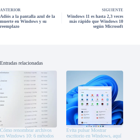
ANTERIOR
SIGUIENTE
Adiós a la pantalla azul de la
Windows 11 es hasta 2,3 veces
muerte en Windows y su
más rápido que Windows 10
reemplazo
según Microsoft
Entradas relacionadas
Cómo renombrar archivos
Evita pulsar Mostrar
en Windows 10: 6 métodos
escritorio en Windows, aquí