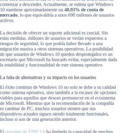
comenzar a descender. Actualmente, se estima que Windows
10 mantiene aproximadamente un
48,93% de cuota de
mercado
, lo que equivaldría a unos 690 millones de usuarios
activos.
La decisión de ofrecer un soporte adicional es crucial. Sin
estas medidas, millones de usuarios se verían expuestos a
riesgos de seguridad, lo que podría haber llevado a una
migración masiva a otros sistemas operativos. La posibilidad
de que usuarios de Windows 10 queden desprotegidos es un
escenario que Microsoft ha buscado evitar, especialmente dada
la estabilidad y funcionalidad de este sistema operativo.
La falta de alternativas y su impacto en los usuarios
El éxito continuo de Windows 10 no solo se debe a su calidad
como sistema operativo, sino también a la escasez de opciones
viables para aquellos que desean permanecer en el ecosistema
de Microsoft. Mientras que la recomendación de la compañía
es cambiar de PC, muchos usuarios sienten que sus
dispositivos actuales siguen siendo totalmente funcionales,
incluso si son de una generación anterior.
El
requisito de TPM 2.0
ha limitado la capacidad de muchos