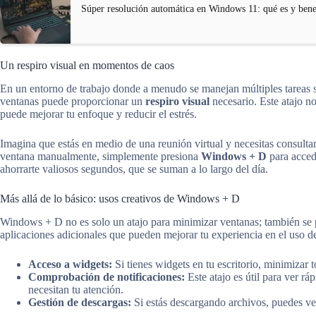
Súper resolución automática en Windows 11: qué es y bene
Un respiro visual en momentos de caos
En un entorno de trabajo donde a menudo se manejan múltiples tareas s
ventanas puede proporcionar un
respiro visual
necesario. Este atajo no
puede mejorar tu enfoque y reducir el estrés.
Imagina que estás en medio de una reunión virtual y necesitas consultar
ventana manualmente, simplemente presiona
Windows + D
para acced
ahorrarte valiosos segundos, que se suman a lo largo del día.
Más allá de lo básico: usos creativos de Windows + D
Windows + D no es solo un atajo para minimizar ventanas; también se 
aplicaciones adicionales que pueden mejorar tu experiencia en el uso 
Acceso a widgets:
Si tienes widgets en tu escritorio, minimizar 
Comprobación de notificaciones:
Este atajo es útil para ver rá
necesitan tu atención.
Gestión de descargas:
Si estás descargando archivos, puedes veri