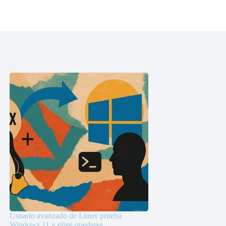
Usuario avanzado de Linux prueba
Windows 11 y elige quedarse