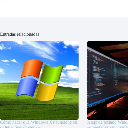
Entradas relacionadas
Cómo hacer que Windows XP funcione en
Atajo de teclado Wind
ordenadores modernos
aumentar productivida