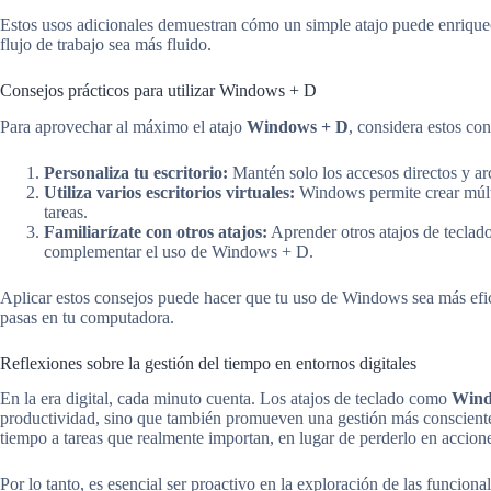
Estos usos adicionales demuestran cómo un simple atajo puede enriquece
flujo de trabajo sea más fluido.
Consejos prácticos para utilizar Windows + D
Para aprovechar al máximo el atajo
Windows + D
, considera estos co
Personaliza tu escritorio:
Mantén solo los accesos directos y arc
Utiliza varios escritorios virtuales:
Windows permite crear múltip
tareas.
Familiarízate con otros atajos:
Aprender otros atajos de tecla
complementar el uso de Windows + D.
Aplicar estos consejos puede hacer que tu uso de Windows sea más efic
pasas en tu computadora.
Reflexiones sobre la gestión del tiempo en entornos digitales
En la era digital, cada minuto cuenta. Los atajos de teclado como
Wind
productividad, sino que también promueven una gestión más consciente
tiempo a tareas que realmente importan, en lugar de perderlo en accione
Por lo tanto, es esencial ser proactivo en la exploración de las funci