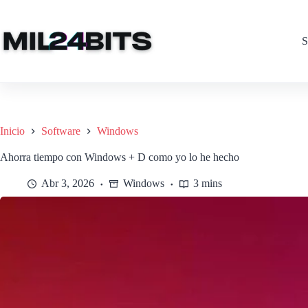
Saltar
al
contenido
S
Inicio
Software
Windows
Ahorra tiempo con Windows + D como yo lo he hecho
Abr 3, 2026
Windows
3 mins