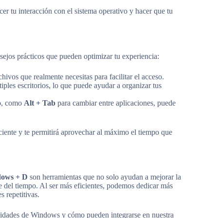
r tu interacción con el sistema operativo y hacer que tu
nsejos prácticos que pueden optimizar tu experiencia:
hivos que realmente necesitas para facilitar el acceso.
les escritorios, lo que puede ayudar a organizar tus
do, como
Alt + Tab
para cambiar entre aplicaciones, puede
iente y te permitirá aprovechar al máximo el tiempo que
ows + D
son herramientas que no solo ayudan a mejorar la
 del tiempo. Al ser más eficientes, podemos dedicar más
s repetitivas.
onalidades de Windows y cómo pueden integrarse en nuestra