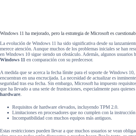
Windows 11 ha mejorado, pero la estrategia de Microsoft es cuestionab
La evolución de Windows 11 ha sido significativa desde su lanzamiento
merece atención. Aunque muchos de los problemas iniciales se han resu
en Windows 10 sigue siendo un obstáculo. Además, algunos usuarios 
Windows 11
en comparación con su predecesor.
A medida que se acerca la fecha límite para el soporte de Windows 10,
encuentran en una encrucijada. La necesidad de actualizar es inminente
seguridad tras esa fecha. Sin embargo, Microsoft ha impuesto requisitos
que ha llevado a una serie de frustraciones, especialmente para quienes
hardware
.
Requisitos de hardware elevados, incluyendo TPM 2.0.
Limitaciones en procesadores que no cumplen con la instrucci
Incompatibilidad con muchos equipos más antiguos.
Estas restricciones pueden llevar a que muchos usuarios se vean oblig