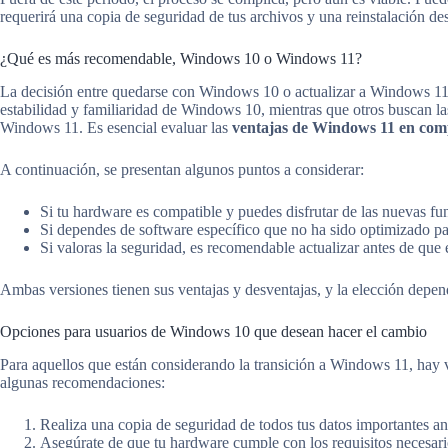
requerirá una copia de seguridad de tus archivos y una reinstalación de
¿Qué es más recomendable, Windows 10 o Windows 11?
La decisión entre quedarse con Windows 10 o actualizar a Windows 11 
estabilidad y familiaridad de Windows 10, mientras que otros buscan l
Windows 11. Es esencial evaluar las
ventajas de Windows 11 en co
A continuación, se presentan algunos puntos a considerar:
Si tu hardware es compatible y puedes disfrutar de las nuevas f
Si dependes de software específico que no ha sido optimizado 
Si valoras la seguridad, es recomendable actualizar antes de que
Ambas versiones tienen sus ventajas y desventajas, y la elección depen
Opciones para usuarios de Windows 10 que desean hacer el cambio
Para aquellos que están considerando la transición a Windows 11, hay 
algunas recomendaciones:
Realiza una copia de seguridad de todos tus datos importantes ant
Asegúrate de que tu hardware cumple con los requisitos necesar