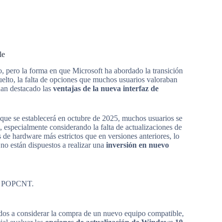
le
, pero la forma en que Microsoft ha abordado la transición
elto, la falta de opciones que muchos usuarios valoraban
han destacado las
ventajas de la nueva interfaz de
 que se establecerá en octubre de 2025, muchos usuarios se
, especialmente considerando la falta de actualizaciones de
 de hardware más estrictos que en versiones anteriores, lo
 no están dispuestos a realizar una
inversión en nuevo
ón POPCNT.
ados a considerar la compra de un nuevo equipo compatible,