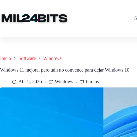
Saltar
al
contenido
S
Inicio
Software
Windows
Windows 11 mejora, pero aún no convence para dejar Windows 10
Abr 5, 2026
Windows
6 mins