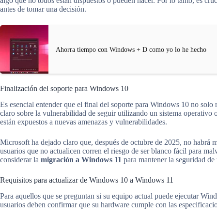
algo que no todos están dispuestos o pueden hacer. Por lo tanto, es cruc
antes de tomar una decisión.
Ahorra tiempo con Windows + D como yo lo he hecho
Finalización del soporte para Windows 10
Es esencial entender que el final del soporte para Windows 10 no solo 
claro sobre la vulnerabilidad de seguir utilizando un sistema operativo 
están expuestos a nuevas amenazas y vulnerabilidades.
Microsoft ha dejado claro que, después de octubre de 2025, no habrá má
usuarios que no actualicen corren el riesgo de ser blanco fácil para mal
considerar la
migración a Windows 11
para mantener la seguridad de t
Requisitos para actualizar de Windows 10 a Windows 11
Para aquellos que se preguntan si su equipo actual puede ejecutar Windo
usuarios deben confirmar que su hardware cumple con las especificacio