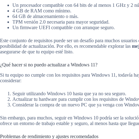
Un procesador compatible con 64 bits de al menos 1 GHz y 2 nú
4 GB de RAM como mínimo.
64 GB de almacenamiento o más.
TPM versión 2.0 necesaria para mayor seguridad.
Un firmware UEFI compatible con arranque seguro.
Este conjunto de requisitos puede ser un desafío para muchos usuarios 
posibilidad de actualización. Por ello, es recomendable explorar las
mej
asegurarse de que tu equipo esté listo.
¿Qué hacer si no puedo actualizar a Windows 11?
Si tu equipo no cumple con los requisitos para Windows 11, todavía ha
considerar:
Seguir utilizando Windows 10 hasta que ya no sea seguro.
Actualizar tu hardware para cumplir con los requisitos de Windo
Considerar la compra de un nuevo PC que ya venga con Windows
Sin embargo, para muchos, seguir en Windows 10 podría ser la solució
ofrece un entorno de trabajo estable y seguro, al menos hasta que llegue
Problemas de rendimiento y ajustes recomendados