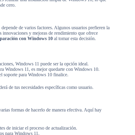
sde cero.
depende de varios factores. Algunos usuarios prefieren la
as innovaciones y mejoras de rendimiento que ofrece
mparación con Windows 10
al tomar esta decisión.
unciones, Windows 11 puede ser la opción ideal.
para Windows 11, es mejor quedarte con Windows 10.
 el soporte para Windows 10 finalice.
derá de tus necesidades específicas como usuario.
varias formas de hacerlo de manera efectiva. Aquí hay
es de iniciar el proceso de actualización.
ios para Windows 11.