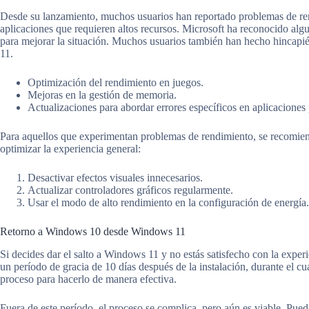
Desde su lanzamiento, muchos usuarios han reportado problemas de r
aplicaciones que requieren altos recursos. Microsoft ha reconocido algu
para mejorar la situación. Muchos usuarios también han hecho hincapi
11.
Optimización del rendimiento en juegos.
Mejoras en la gestión de memoria.
Actualizaciones para abordar errores específicos en aplicaciones
Para aquellos que experimentan problemas de rendimiento, se recomien
optimizar la experiencia general:
Desactivar efectos visuales innecesarios.
Actualizar controladores gráficos regularmente.
Usar el modo de alto rendimiento en la configuración de energía.
Retorno a Windows 10 desde Windows 11
Si decides dar el salto a Windows 11 y no estás satisfecho con la exper
un período de gracia de 10 días después de la instalación, durante el c
proceso para hacerlo de manera efectiva.
Fuera de este período, el proceso se complica, pero aún es viable. Pued