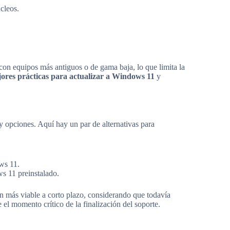
cleos.
con equipos más antiguos o de gama baja, lo que limita la
ores prácticas para actualizar a Windows 11
y
y opciones. Aquí hay un par de alternativas para
ws 11.
 11 preinstalado.
n más viable a corto plazo, considerando que todavía
 el momento crítico de la finalización del soporte.