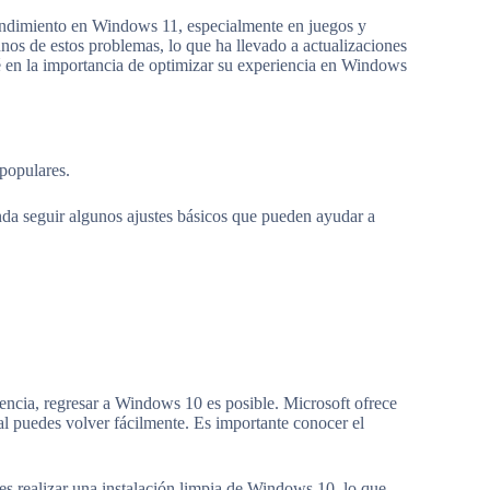
endimiento en Windows 11, especialmente en juegos y
nos de estos problemas, lo que ha llevado a actualizaciones
é en la importancia de optimizar su experiencia en Windows
 populares.
da seguir algunos ajustes básicos que pueden ayudar a
iencia, regresar a Windows 10 es posible. Microsoft ofrece
ual puedes volver fácilmente. Es importante conocer el
es realizar una instalación limpia de Windows 10, lo que