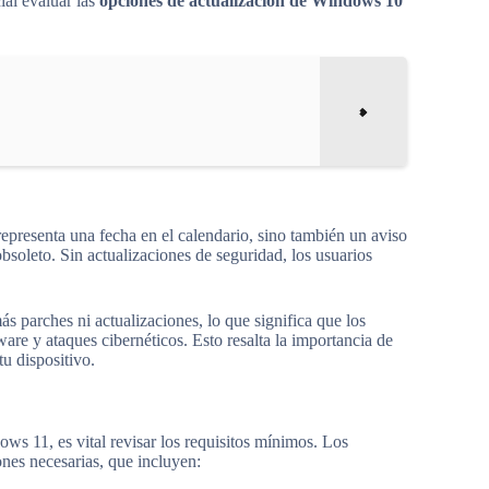
ial evaluar las
opciones de actualización de Windows 10
representa una fecha en el calendario, sino también un aviso
obsoleto. Sin actualizaciones de seguridad, los usuarios
s parches ni actualizaciones, lo que significa que los
ware y ataques cibernéticos. Esto resalta la importancia de
u dispositivo.
ws 11, es vital revisar los requisitos mínimos. Los
nes necesarias, que incluyen: