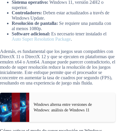
Sistema operativo:
Windows 11, versión 24H2 o
superior.
Controladores:
Deben estar actualizados a través de
Windows Update.
Resolución de pantalla:
Se requiere una pantalla con
al menos 1080p.
Software adicional:
Es necesario tener instalado el
Auto Super Resolution Package
.
Además, es fundamental que los juegos sean compatibles con
DirectX 11 o DirectX 12 y que se ejecuten en plataformas que
emulen x64 o Arm64. Aunque puede parecer contradictorio, el
modo de super resolución reduce la resolución de los juegos
inicialmente. Este enfoque permite que el procesador se
concentre en aumentar la tasa de cuadros por segundo (FPS),
resultando en una experiencia de juego más fluida.
Windows alterna entre versiones de
Windows: análisis de Windows 11
Cómo activar el modo de super resolución en Windows