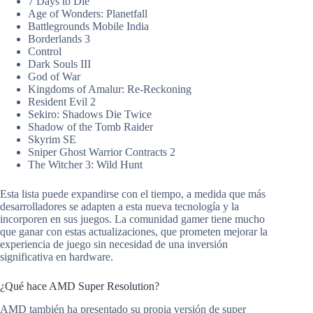
7 Days to Die
Age of Wonders: Planetfall
Battlegrounds Mobile India
Borderlands 3
Control
Dark Souls III
God of War
Kingdoms of Amalur: Re-Reckoning
Resident Evil 2
Sekiro: Shadows Die Twice
Shadow of the Tomb Raider
Skyrim SE
Sniper Ghost Warrior Contracts 2
The Witcher 3: Wild Hunt
Esta lista puede expandirse con el tiempo, a medida que más
desarrolladores se adapten a esta nueva tecnología y la
incorporen en sus juegos. La comunidad gamer tiene mucho
que ganar con estas actualizaciones, que prometen mejorar la
experiencia de juego sin necesidad de una inversión
significativa en hardware.
¿Qué hace AMD Super Resolution?
AMD también ha presentado su propia versión de super