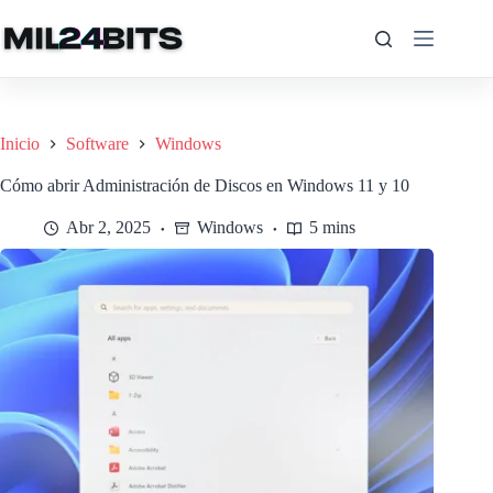
Saltar
al
contenido
Inicio
Software
Windows
Cómo abrir Administración de Discos en Windows 11 y 10
Abr 2, 2025
Windows
5 mins