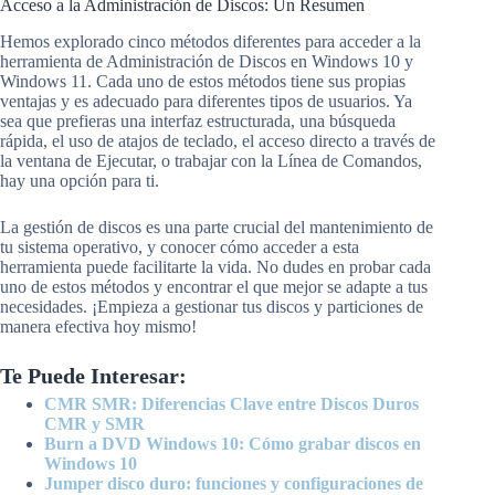
Acceso a la Administración de Discos: Un Resumen
Hemos explorado cinco métodos diferentes para acceder a la
herramienta de Administración de Discos en Windows 10 y
Windows 11. Cada uno de estos métodos tiene sus propias
ventajas y es adecuado para diferentes tipos de usuarios. Ya
sea que prefieras una interfaz estructurada, una búsqueda
rápida, el uso de atajos de teclado, el acceso directo a través de
la ventana de Ejecutar, o trabajar con la Línea de Comandos,
hay una opción para ti.
La gestión de discos es una parte crucial del mantenimiento de
tu sistema operativo, y conocer cómo acceder a esta
herramienta puede facilitarte la vida. No dudes en probar cada
uno de estos métodos y encontrar el que mejor se adapte a tus
necesidades. ¡Empieza a gestionar tus discos y particiones de
manera efectiva hoy mismo!
Te Puede Interesar:
CMR SMR: Diferencias Clave entre Discos Duros
CMR y SMR
Burn a DVD Windows 10: Cómo grabar discos en
Windows 10
Jumper disco duro: funciones y configuraciones de