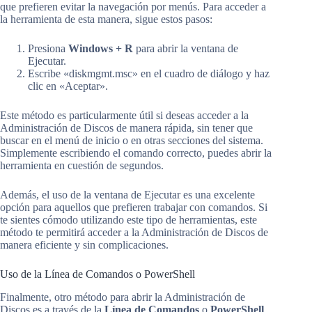
que prefieren evitar la navegación por menús. Para acceder a
la herramienta de esta manera, sigue estos pasos:
Presiona
Windows + R
para abrir la ventana de
Ejecutar.
Escribe «diskmgmt.msc» en el cuadro de diálogo y haz
clic en «Aceptar».
Este método es particularmente útil si deseas acceder a la
Administración de Discos de manera rápida, sin tener que
buscar en el menú de inicio o en otras secciones del sistema.
Simplemente escribiendo el comando correcto, puedes abrir la
herramienta en cuestión de segundos.
Además, el uso de la ventana de Ejecutar es una excelente
opción para aquellos que prefieren trabajar con comandos. Si
te sientes cómodo utilizando este tipo de herramientas, este
método te permitirá acceder a la Administración de Discos de
manera eficiente y sin complicaciones.
Uso de la Línea de Comandos o PowerShell
Finalmente, otro método para abrir la Administración de
Discos es a través de la
Línea de Comandos
o
PowerShell
.