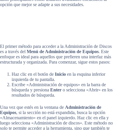
opción que mejor se adapte a sus necesidades.
El primer método para acceder a la Administración de Discos
es a través del
Menú de Administración de Equipos
. Este
enfoque es ideal para aquellos que prefieren una interfaz más
estructurada y organizada. Para comenzar, sigue estos pasos:
Haz clic en el botón de
Inicio
en la esquina inferior
izquierda de tu pantalla.
Escribe «Administración de equipos» en la barra de
búsqueda y presiona
Enter
o selecciona «Abrir» en los
resultados de búsqueda.
Una vez que estés en la ventana de
Administración de
Equipos
, si la sección no está expandida, busca la opción
«Almacenamiento» en el panel izquierdo. Haz clic en ella y
luego selecciona «Administración de discos». Este método no
solo te permite acceder a la herramienta, sino que también te