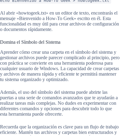
echo Bienvenido a How-To Geek > howtogeek.txt
Al abrir «howtogeek.txt» en un editor de texto, encontrarás el
mensaje «Bienvenido a How-To Geek» escrito en él. Esta
funcionalidad es muy útil para crear archivos de configuración
o documentos rápidamente.
Domina el Símbolo del Sistema
Aprender cómo crear una carpeta en el símbolo del sistema y
gestionar archivos puede parecer complicado al principio, pero
con práctica se convierte en una herramienta poderosa para
cualquier usuario de Windows. La capacidad de crear carpetas
y archivos de manera rápida y eficiente te permitirá mantener
tu sistema organizado y optimizado.
Además, el uso del símbolo del sistema puede abrirte las
puertas a una serie de comandos avanzados que te ayudarán a
realizar tareas más complejas. No dudes en experimentar con
diferentes comandos y opciones para descubrir todo lo que
esta herramienta puede ofrecerte.
Recuerda que la organización es clave para un flujo de trabajo
eficiente. Mantén tus archivos y carpetas bien estructurados y