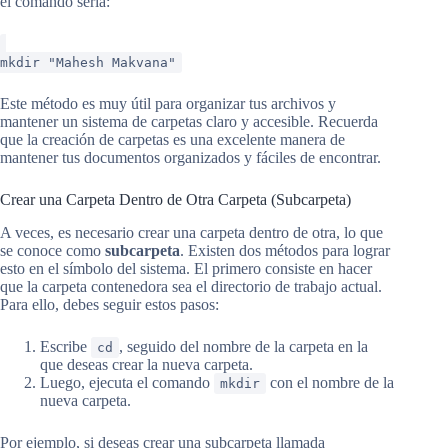
el comando sería:
mkdir "Mahesh Makvana"
Este método es muy útil para organizar tus archivos y
mantener un sistema de carpetas claro y accesible. Recuerda
que la creación de carpetas es una excelente manera de
mantener tus documentos organizados y fáciles de encontrar.
Crear una Carpeta Dentro de Otra Carpeta (Subcarpeta)
A veces, es necesario crear una carpeta dentro de otra, lo que
se conoce como
subcarpeta
. Existen dos métodos para lograr
esto en el símbolo del sistema. El primero consiste en hacer
que la carpeta contenedora sea el directorio de trabajo actual.
Para ello, debes seguir estos pasos:
Escribe
, seguido del nombre de la carpeta en la
cd
que deseas crear la nueva carpeta.
Luego, ejecuta el comando
con el nombre de la
mkdir
nueva carpeta.
Por ejemplo, si deseas crear una subcarpeta llamada