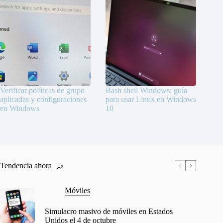
Verificar políticas de grupo
Bash shell Windows: guía
aplicadas y configuraciones
para usar Linux en Windows
en Windows
10
Tendencia ahora
Móviles
Simulacro masivo de móviles en Estados
Unidos el 4 de octubre