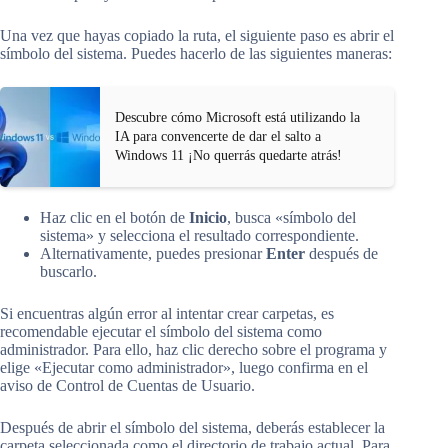
Una vez que hayas copiado la ruta, el siguiente paso es abrir el
símbolo del sistema. Puedes hacerlo de las siguientes maneras:
Descubre cómo Microsoft está utilizando la
IA para convencerte de dar el salto a
Windows 11 ¡No querrás quedarte atrás!
Haz clic en el botón de
Inicio
, busca «símbolo del
sistema» y selecciona el resultado correspondiente.
Alternativamente, puedes presionar
Enter
después de
buscarlo.
Si encuentras algún error al intentar crear carpetas, es
recomendable ejecutar el símbolo del sistema como
administrador. Para ello, haz clic derecho sobre el programa y
elige «Ejecutar como administrador», luego confirma en el
aviso de Control de Cuentas de Usuario.
Después de abrir el símbolo del sistema, deberás establecer la
carpeta seleccionada como el directorio de trabajo actual. Para