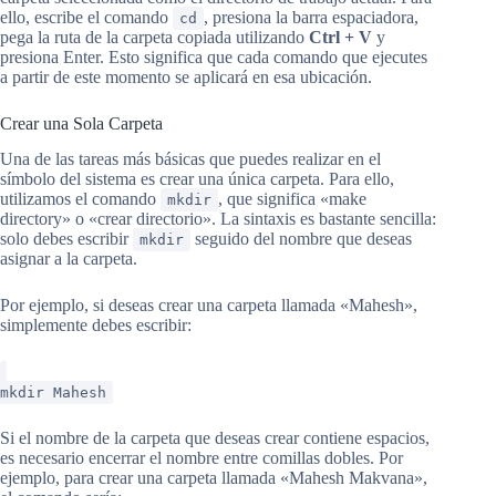
ello, escribe el comando
, presiona la barra espaciadora,
cd
pega la ruta de la carpeta copiada utilizando
Ctrl + V
y
presiona Enter. Esto significa que cada comando que ejecutes
a partir de este momento se aplicará en esa ubicación.
Crear una Sola Carpeta
Una de las tareas más básicas que puedes realizar en el
símbolo del sistema es crear una única carpeta. Para ello,
utilizamos el comando
, que significa «make
mkdir
directory» o «crear directorio». La sintaxis es bastante sencilla:
solo debes escribir
seguido del nombre que deseas
mkdir
asignar a la carpeta.
Por ejemplo, si deseas crear una carpeta llamada «Mahesh»,
simplemente debes escribir:
mkdir Mahesh
Si el nombre de la carpeta que deseas crear contiene espacios,
es necesario encerrar el nombre entre comillas dobles. Por
ejemplo, para crear una carpeta llamada «Mahesh Makvana»,