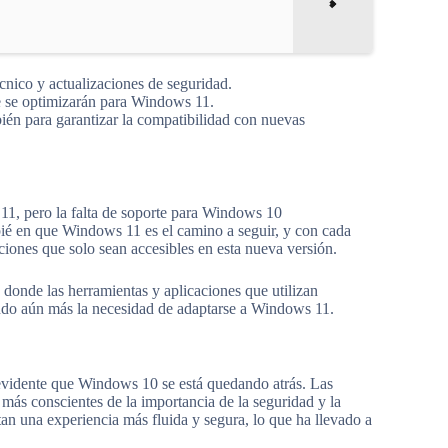
cnico y actualizaciones de seguridad.
te se optimizarán para Windows 11.
ién para garantizar la compatibilidad con nuevas
1, pero la falta de soporte para Windows 10
ié en que Windows 11 es el camino a seguir, y con cada
iones que solo sean accesibles en esta nueva versión.
 donde las herramientas y aplicaciones que utilizan
ando aún más la necesidad de adaptarse a Windows 11.
e evidente que Windows 10 se está quedando atrás. Las
s conscientes de la importancia de la seguridad y la
n una experiencia más fluida y segura, lo que ha llevado a