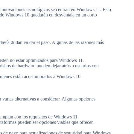
s innovaciones tecnológicas se centran en Windows 11. Esto
os de Windows 10 quedarán en desventaja en un corto
avía dudan en dar el paso. Algunas de las razones más
eden no estar optimizados para Windows 11.
sitos de hardware pueden dejar atrás a usuarios con
quienes están acostumbrados a Windows 10.
n varias alternativas a considerar. Algunas opciones
umplan con los requisitos de Windows 11.
ataformas pueden ser opciones viables que ofrecen
s de pago para actualizaciones de seguridad para Windows