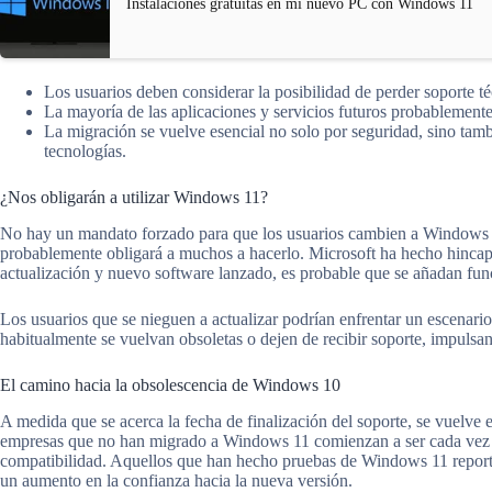
Instalaciones gratuitas en mi nuevo PC con Windows 11
Los usuarios deben considerar la posibilidad de perder soporte té
La mayoría de las aplicaciones y servicios futuros probablemen
La migración se vuelve esencial no solo por seguridad, sino tamb
tecnologías.
¿Nos obligarán a utilizar Windows 11?
No hay un mandato forzado para que los usuarios cambien a Windows 1
probablemente obligará a muchos a hacerlo. Microsoft ha hecho hincap
actualización y nuevo software lanzado, es probable que se añadan func
Los usuarios que se nieguen a actualizar podrían enfrentar un escenario
habitualmente se vuelvan obsoletas o dejen de recibir soporte, impuls
El camino hacia la obsolescencia de Windows 10
A medida que se acerca la fecha de finalización del soporte, se vuelv
empresas que no han migrado a Windows 11 comienzan a ser cada vez má
compatibilidad. Aquellos que han hecho pruebas de Windows 11 reporta
un aumento en la confianza hacia la nueva versión.