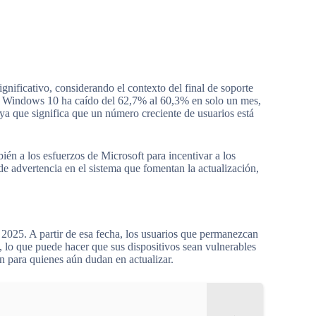
nificativo, considerando el contexto del final de soporte
e Windows 10 ha caído del 62,7% al 60,3% en solo un mes,
 ya que significa que un número creciente de usuarios está
ién a los esfuerzos de Microsoft para incentivar a los
e advertencia en el sistema que fomentan la actualización,
 2025. A partir de esa fecha, los usuarios que permanezcan
, lo que puede hacer que sus dispositivos sean vulnerables
n para quienes aún dudan en actualizar.