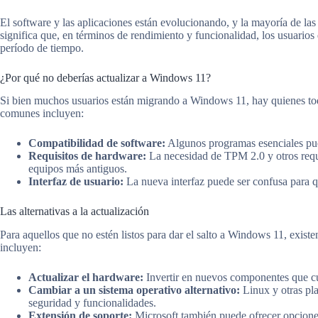
El software y las aplicaciones están evolucionando, y la mayoría de la
significa que, en términos de rendimiento y funcionalidad, los usuari
período de tiempo.
¿Por qué no deberías actualizar a Windows 11?
Si bien muchos usuarios están migrando a Windows 11, hay quienes tod
comunes incluyen:
Compatibilidad de software:
Algunos programas esenciales pu
Requisitos de hardware:
La necesidad de TPM 2.0 y otros requi
equipos más antiguos.
Interfaz de usuario:
La nueva interfaz puede ser confusa para 
Las alternativas a la actualización
Para aquellos que no estén listos para dar el salto a Windows 11, existe
incluyen:
Actualizar el hardware:
Invertir en nuevos componentes que c
Cambiar a un sistema operativo alternativo:
Linux y otras pl
seguridad y funcionalidades.
Extensión de soporte:
Microsoft también puede ofrecer opcione