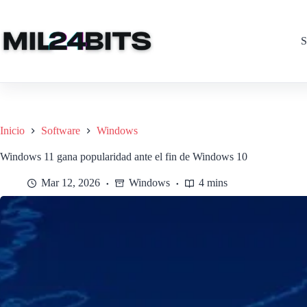
Saltar
al
contenido
S
Inicio
Software
Windows
Windows 11 gana popularidad ante el fin de Windows 10
Mar 12, 2026
Windows
4 mins