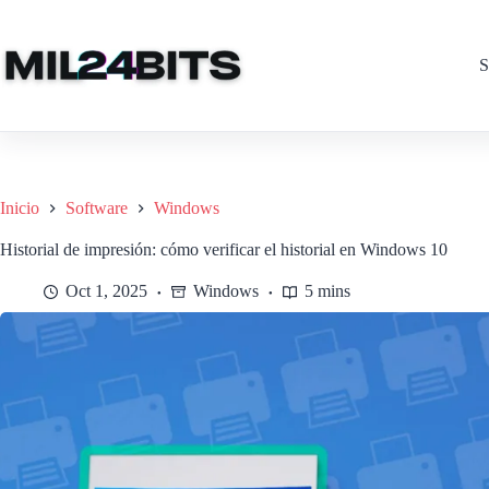
Saltar
al
contenido
S
Inicio
Software
Windows
Historial de impresión: cómo verificar el historial en Windows 10
Oct 1, 2025
Windows
5 mins