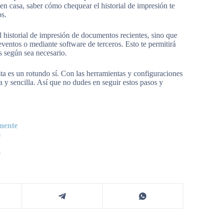
 en casa, saber cómo chequear el historial de impresión te
os.
el historial de impresión de documentos recientes, sino que
eventos o mediante software de terceros. Esto te permitirá
s según sea necesario.
sta es un rotundo sí. Con las herramientas y configuraciones
a y sencilla. Así que no dudes en seguir estos pasos y
lmente
s
s