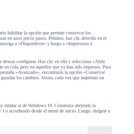
rio habilitar la opción que permite conservar los
izar en unos pocos pasos. Primero, haz clic derecho en el
 navega a «Dispositivos» y luego a «Impresoras y
e deseas configurar. Haz clic en ella y selecciona «Abrir
e en cola, pero no aquellos que ya han sido impresos. Para
a pestaña «Avanzado», encontrarás la opción «Conservar
a guardar los cambios. Ahora, cada vez que imprimas un
muy similar al de Windows 10. Comienza abriendo la
I o accediendo desde el menú de inicio. Luego, dirígete a