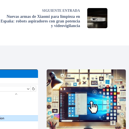
SIGUIENTE
ENTRADA
Nuevas armas de Xiaomi para limpieza en
España: robots aspiradores con gran potencia
y videovigilancia