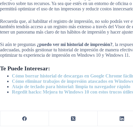
efectivo sobre tus recursos. Ya sea que estés en un entorno de oficina o
permitirá optimizar el uso de tus impresoras y reducir costos innecesari
Recuerda que, al habilitar el registro de impresión, no solo podrás ver 
también tendrás acceso a un registro más extenso a través del Visor de 
tener un panorama más claro de tus hábitos de impresión y hacer ajuste
Si aún te preguntas
¿puedo ver mi historial de impresión?
, la respue
adecuadas, podrás gestionar tu historial de impresión de manera efectiv
optimizar tu experiencia de impresión en Windows 10 y Windows 11.
Te Puede Interesar:
Cómo borrar historial de descargas en Google Chrome fáci
Cómo eliminar trabajos de impresión atascados en Window
Atajo de teclado para historial: limpia tu navegador rápido
Regedit hacks: Mejora tu Windows 10 con estos trucos útile