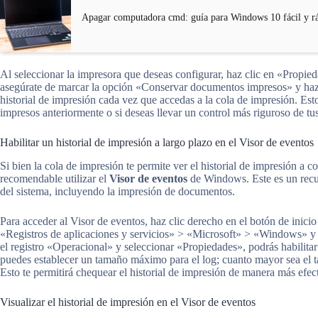
Apagar computadora cmd: guía para Windows 10 fácil y r
Al seleccionar la impresora que deseas configurar, haz clic en «Propi
asegúrate de marcar la opción «Conservar documentos impresos» y haz c
historial de impresión cada vez que accedas a la cola de impresión. Esto
impresos anteriormente o si deseas llevar un control más riguroso de tu
Habilitar un historial de impresión a largo plazo en el Visor de eventos
Si bien la cola de impresión te permite ver el historial de impresión a c
recomendable utilizar el
Visor de eventos
de Windows. Este es un recur
del sistema, incluyendo la impresión de documentos.
Para acceder al Visor de eventos, haz clic derecho en el botón de inic
«Registros de aplicaciones y servicios» > «Microsoft» > «Windows» y b
el registro «Operacional» y seleccionar «Propiedades», podrás habilitar
puedes establecer un tamaño máximo para el log; cuanto mayor sea el t
Esto te permitirá chequear el historial de impresión de manera más efect
Visualizar el historial de impresión en el Visor de eventos