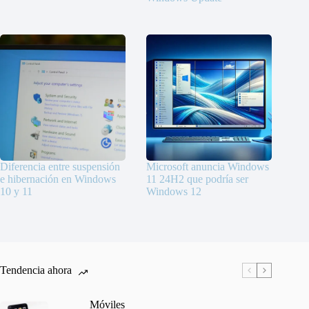
Diferencia entre suspensión
Microsoft anuncia Windows
e hibernación en Windows
11 24H2 que podría ser
10 y 11
Windows 12
Tendencia ahora
Móviles