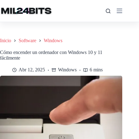
Saltar
al
contenido
Inicio
Software
Windows
Cómo encender un ordenador con Windows 10 y 11
fácilmente
Abr 12, 2025
Windows
6 mins