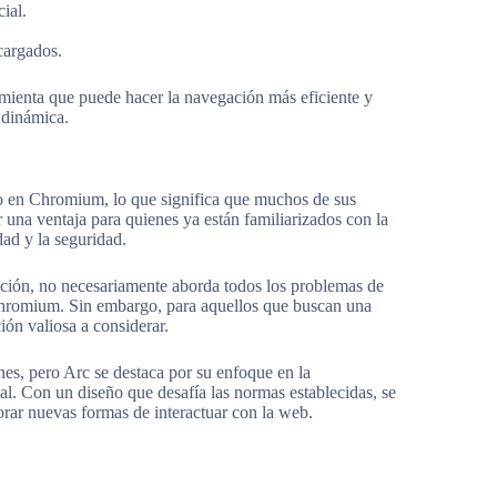
ial.
cargados.
amienta que puede hacer la navegación más eficiente y
 dinámica.
o en Chromium, lo que significa que muchos de sus
 una ventaja para quienes ya están familiarizados con la
ad y la seguridad.
zación, no necesariamente aborda todos los problemas de
Chromium. Sin embargo, para aquellos que buscan una
ón valiosa a considerar.
nes, pero Arc se destaca por su enfoque en la
cial. Con un diseño que desafía las normas establecidas, se
orar nuevas formas de interactuar con la web.