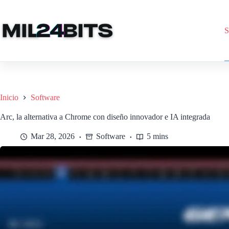
Saltar
al
contenido
S
Inicio
Software
Arc, la alternativa a Chrome con diseño innovador e IA integrada
Mar 28, 2026
Software
5 mins