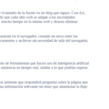
 el tamaño de la fuente en un blog que sigues. Con Arc,
do que cada sitio web se adapte a tus necesidades
san mucho tiempo en la misma web y desean eliminar
tamente en el navegador, creando un nexo entre tus
documentos y archivos sin necesidad de salir del navegador,
o de herramientas que hacen uso de inteligencia artificial
asistencia en tiempo real, similar a lo que podrías esperar
un asistente que responderá preguntas sobre la página que
na información relevante sin tener que abandonar tu flujo