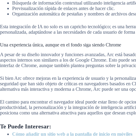
Búsqueda de información contextual utilizando inteligencia artific
Previsualización rápida de enlaces antes de hacer clic.
Organización automática de pestañas y nombres de archivos des
Esta integración de IA no solo es un capricho tecnológico; es una herr
personalizada, adaptándose a las necesidades de cada usuario de forma
Una experiencia única, aunque en el fondo siga siendo Chrome
A pesar de su diseño innovador y funciones avanzadas, Arc está basad
aspectos internos son similares a los de Google Chrome. Esto puede ser
interfaz de Chrome, aunque también plantea preguntas sobre la privacid
Si bien Arc ofrece mejoras en la experiencia de usuario y la personali
seguridad que han sido objeto de críticas en navegadores basados en 
alternativa más interactiva y moderna a Chrome, Arc puede ser una opci
El camino para encontrar el navegador ideal puede estar lleno de opcio
productividad, la personalización y la integración de inteligencia artifi
posiciona como una alternativa atractiva para aquellos que desean expl
Te Puede Interesar:
Cómo añadir un sitio web a la pantalla de inicio en móviles