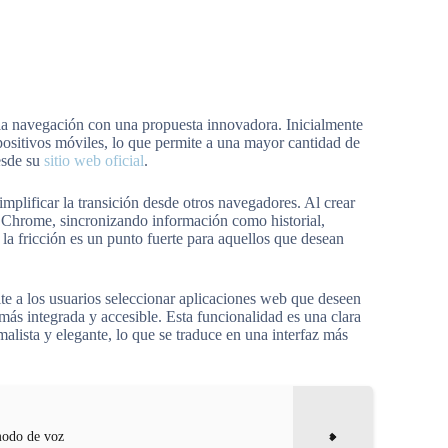
a navegación con una propuesta innovadora. Inicialmente
sitivos móviles, lo que permite a una mayor cantidad de
esde su
sitio web oficial
.
implificar la transición desde otros navegadores. Al crear
i o Chrome, sincronizando información como historial,
la fricción es un punto fuerte para aquellos que desean
te a los usuarios seleccionar aplicaciones web que deseen
ás integrada y accesible. Esta funcionalidad es una clara
sta y elegante, lo que se traduce en una interfaz más
modo de voz