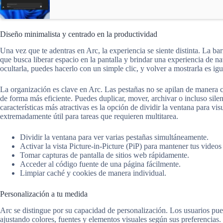
Diseño minimalista y centrado en la productividad
Una vez que te adentras en Arc, la experiencia se siente distinta. La ba
que busca liberar espacio en la pantalla y brindar una experiencia de 
ocultarla, puedes hacerlo con un simple clic, y volver a mostrarla es igu
La organización es clave en Arc. Las pestañas no se apilan de manera c
de forma más eficiente. Puedes duplicar, mover, archivar o incluso silen
características más atractivas es la opción de dividir la ventana para vi
extremadamente útil para tareas que requieren multitarea.
Dividir la ventana para ver varias pestañas simultáneamente.
Activar la vista Picture-in-Picture (PiP) para mantener tus videos
Tomar capturas de pantalla de sitios web rápidamente.
Acceder al código fuente de una página fácilmente.
Limpiar caché y cookies de manera individual.
Personalización a tu medida
Arc se distingue por su capacidad de personalización. Los usuarios pue
ajustando colores, fuentes y elementos visuales según sus preferencia