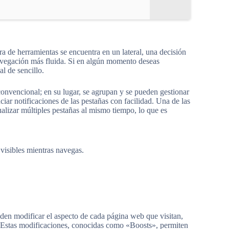
rra de herramientas se encuentra en un lateral, una decisión
navegación más fluida. Si en algún momento deseas
al de sencillo.
onvencional; en su lugar, se agrupan y se pueden gestionar
ciar notificaciones de las pestañas con facilidad. Una de las
sualizar múltiples pestañas al mismo tiempo, lo que es
 visibles mientras navegas.
den modificar el aspecto de cada página web que visitan,
s. Estas modificaciones, conocidas como «Boosts», permiten