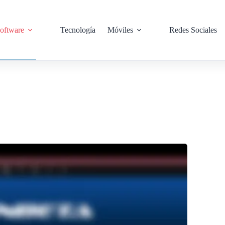
oftware
Tecnología
Móviles
Redes Sociales