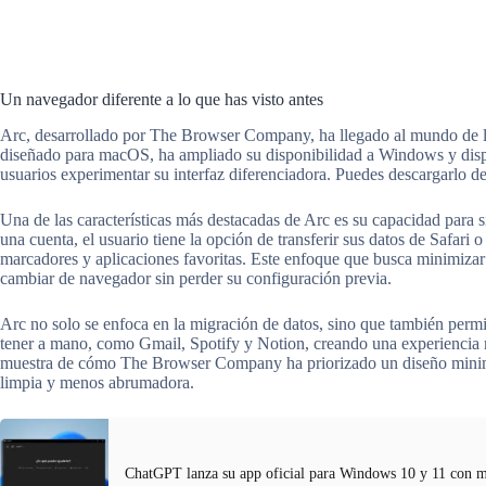
Un navegador diferente a lo que has visto antes
Arc, desarrollado por The Browser Company, ha llegado al mundo de l
diseñado para macOS, ha ampliado su disponibilidad a Windows y dispo
usuarios experimentar su interfaz diferenciadora. Puedes descargarlo d
Una de las características más destacadas de Arc es su capacidad para s
una cuenta, el usuario tiene la opción de transferir sus datos de Safar
marcadores y aplicaciones favoritas. Este enfoque que busca minimizar 
cambiar de navegador sin perder su configuración previa.
Arc no solo se enfoca en la migración de datos, sino que también permi
tener a mano, como Gmail, Spotify y Notion, creando una experiencia m
muestra de cómo The Browser Company ha priorizado un diseño minimali
limpia y menos abrumadora.
ChatGPT lanza su app oficial para Windows 10 y 11 con 