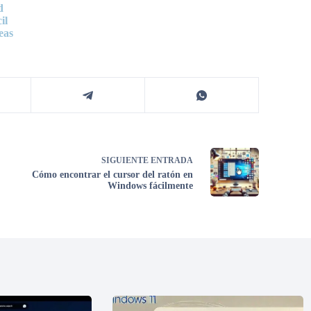
d
il
eas
SIGUIENTE
ENTRADA
Cómo encontrar el cursor del ratón en
Windows fácilmente