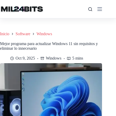
Saltar
al
contenido
Inicio
Software
Windows
Mejor programa para actualizar Windows 11 sin requisitos y
eliminar lo innecesario
Oct 9, 2025
Windows
5 mins