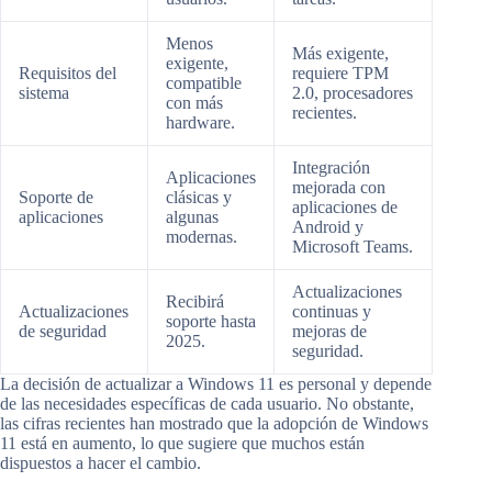
Menos
Más exigente,
exigente,
Requisitos del
requiere TPM
compatible
sistema
2.0, procesadores
con más
recientes.
hardware.
Integración
Aplicaciones
mejorada con
Soporte de
clásicas y
aplicaciones de
aplicaciones
algunas
Android y
modernas.
Microsoft Teams.
Actualizaciones
Recibirá
Actualizaciones
continuas y
soporte hasta
de seguridad
mejoras de
2025.
seguridad.
La decisión de actualizar a Windows 11 es personal y depende
de las necesidades específicas de cada usuario. No obstante,
las cifras recientes han mostrado que la adopción de Windows
11 está en aumento, lo que sugiere que muchos están
dispuestos a hacer el cambio.