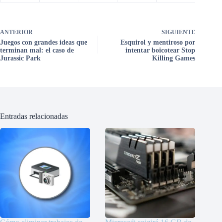
ANTERIOR
SIGUIENTE
Juegos con grandes ideas que
Esquirol y mentiroso por
terminan mal: el caso de
intentar boicotear Stop
Jurassic Park
Killing Games
Entradas relacionadas