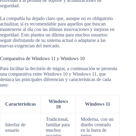
enfrentan a la pérdida de soporte y actualizaciones de
seguridad.
La compañía ha dejado claro que, aunque no es obligatorio
actualizar, sí es recomendable para aquellos que buscan
mantenerse al día con las últimas innovaciones y mejoras en
seguridad. Esto plantea un dilema para muchos usuarios:
seguir disfrutando de su sistema actual o adaptarse a las
nuevas exigencias del mercado.
Comparativa de Windows 11 y Windows 10
Para facilitar la decisión de migrar, a continuación se presenta
una comparativa entre Windows 10 y Windows 11, que
destaca las principales diferencias y características de cada
uno:
Windows
Características
Windows 11
10
Tradicional,
Moderna, con un
Interfaz de
familiar para
diseño centrado
usuario
muchos
en la barra de
usuarios.
tareas.